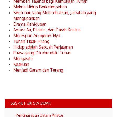
Memberi Talenta bagi Kemuliaan Tuhan
Makna Hidup Berkelimpahan
Sentuhan yang Melembutkan, Jamahan yang
Mengubahkan
Drama Kehidupan
Antara Air, Pilatus, dan Darah Kristus
Merespon Anugerah-Nya
Tuhan Tidak Hilang
Hidup adalah Sebuah Perjalanan
Puasa yang Dikehendaki Tuhan
Mengasihi
Keakuan
Menjadi Garam dan Terang
SBS-NET GKI SW JABAR
Pengharapan dalam Kristus