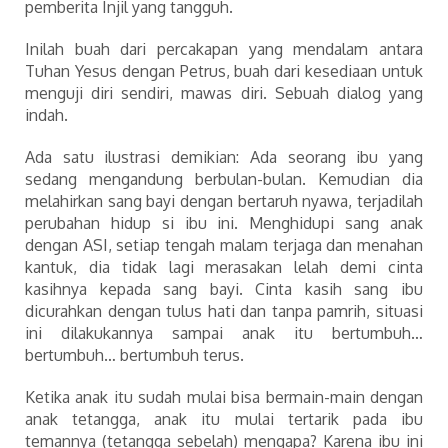
pemberita Injil yang tangguh.
Inilah buah dari percakapan yang mendalam antara
Tuhan Yesus dengan Petrus, buah dari kesediaan untuk
menguji diri sendiri, mawas diri. Sebuah dialog yang
indah.
Ada satu ilustrasi demikian: Ada seorang ibu yang
sedang mengandung berbulan-bulan. Kemudian dia
melahirkan sang bayi dengan bertaruh nyawa, terjadilah
perubahan hidup si ibu ini. Menghidupi sang anak
dengan ASI, setiap tengah malam terjaga dan menahan
kantuk, dia tidak lagi merasakan lelah demi cinta
kasihnya kepada sang bayi. Cinta kasih sang ibu
dicurahkan dengan tulus hati dan tanpa pamrih, situasi
ini dilakukannya sampai anak itu bertumbuh…
bertumbuh… bertumbuh terus.
Ketika anak itu sudah mulai bisa bermain-main dengan
anak tetangga, anak itu mulai tertarik pada ibu
temannya (tetangga sebelah) mengapa? Karena ibu ini