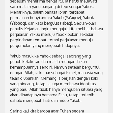
sebelum menerima berkat itu, ia harus melewati
satu malam yang panjang di tepi sungai Yabok.
Menariknya, dalam bahasa Ibrani terdapat
permainan bunyi antara
Yakub (Ya’aqov)
,
Yabok
(Yabboq)
, dan kata
bergulat (‘abaq)
. Seolah-olah
penulis Kejadian ingin mengajak kita melihat bahwa
perjalanan Yakub menuju Yabok bukan sekadar
perpindahan tempat, tetapi perjalanan menuju
pergumulan yang mengubah hidupnya.
Yakub masuk ke Yabok sebagai seorang yang
penuh ketakutan dan masih mengandalkan
kemampuannya sendiri. Namun setelah bergumul
dengan Allah, ia keluar sebagai Israel, manusia yang
telah diubahkan. Memang ia berjalan dengan kaki
yang pincang, tetapi ia juga membawa identitas
yang baru. Allah tidak hanya mengubah situasi yang
akan dihadapinya bersama Esau, tetapi terlebih
dahulu mengubah hati dan hidup Yakub.
Sering kali kita berdoa agar Tuhan segera