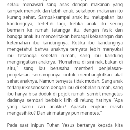
selalu menawari sang anak dengan makanan yang
tampak menarik dan lebih enak, sekalipun makanan itu
kurang sehat. Sampai-sampai anak itu melupakan ibu
kandungnya, terlebih lagi, ketika anak itu sering
bermain ke rumah tetangga itu, dengan fasik dan
bangga anak itu menceritakan berbagai kekurangan dan
kelemahan ibu kandungnya. Ketika ibu kandungnya
mengetahui bahwa anaknya ternyata lebih menyukai
ibu tetangga sebelah rumah, sang ibu kandung
mengingatkan anaknya. “Rumahmu di sini nak, bukan di
situ,“ sang ibu berusaha memberi penjelasan-
penjelasan semampunya untuk membangkitkan akal
sehat anaknya. Namun ternyata tidak mudah. Sang anak
terlanjur kesengsem dengan ibu di sebelah rumah, sang
ibu hanya bisa duduk di pojok rumah, sambil mengelus
dadanya sembari berbisik lirih di relung hatinya “Apa
yang kamu cari anakku? Apakah engkau masih
mengasihiku? Dan air matanya pun menetes.”
Pada saat inipun Tuhan Yesus bertanya kepada kita