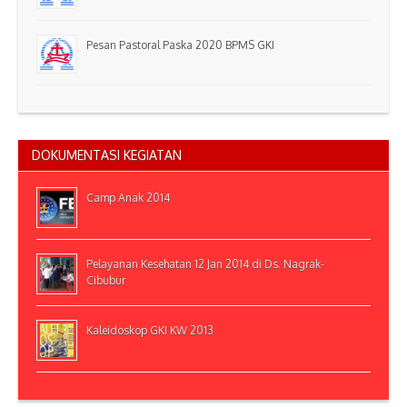
Pesan Pastoral Paska 2020 BPMS GKI
DOKUMENTASI KEGIATAN
Camp Anak 2014
Pelayanan Kesehatan 12 Jan 2014 di Ds. Nagrak-
Cibubur
Kaleidoskop GKI KW 2013