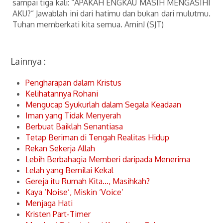
sampai tiga kali: “APAKAH ENGKAU MASIH MENGASIHI
AKU?” Jawablah ini dari hatimu dan bukan dari mulutmu.
Tuhan memberkati kita semua. Amin! (SJT)
Lainnya :
Pengharapan dalam Kristus
Kelihatannya Rohani
Mengucap Syukurlah dalam Segala Keadaan
Iman yang Tidak Menyerah
Berbuat Baiklah Senantiasa
Tetap Beriman di Tengah Realitas Hidup
Rekan Sekerja Allah
Lebih Berbahagia Memberi daripada Menerima
Lelah yang Bernilai Kekal
Gereja itu Rumah Kita…, Masihkah?
Kaya ‘Noise’, Miskin ‘Voice’
Menjaga Hati
Kristen Part-Timer