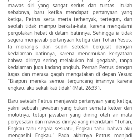
mawas diri yang sangat serius dan tuntas. Itulah
sebabnya, baru ketika mendapat pertanyaan yang
ketiga, Petrus serta merta terhenyak, tertegun, dan
seolah tidak mampu berkata-kata, karena mengalami
pergolakan hebat di dalam batinnya. Sehingga ia tidak
segera menjawab pertanyaan ketiga dari Tuhan Yesus.
Ia menangis dan sedih setelah bergulat dengan
kedalaman batinnya, karena menemukan kenyataan
bahwa dirinya sering melakukan hal gegabah, tanpa
kedalaman juga kadang angkuh. Pernah Petrus dengan
lugas dan merasa gagah mengatakan di depan Yesus:
“Biarpun mereka semua terguncang imannya karena
engkau, aku sekali kali tidak” (Mat. 26:33 ).
Baru setelah Petrus menjawab pertanyaan yang ketiga,
yakni sebuah jawaban yang bukan semata keluar dari
mulutnya, tetapi jawaban yang diiring oleh air mata
penyesalan dan mawas dirinya yang mendalam “Tuhan,
Engkau tahu segala sesuatu, Engkau tahu, bahwa aku
mengasihi Engkau.” Pada akhirnya Petrus menjadi