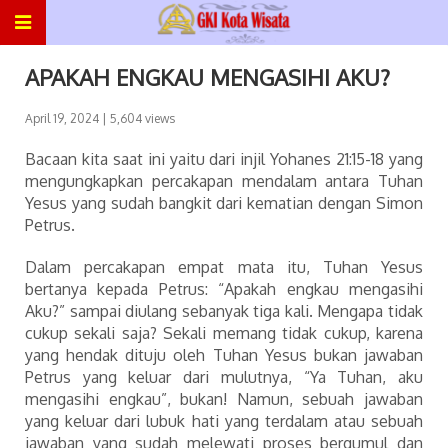
APAKAH ENGKAU MENGASIHI AKU?
April 19, 2024
| 5,604 views
Bacaan kita saat ini yaitu dari injil Yohanes 21:15-18 yang
mengungkapkan percakapan mendalam antara Tuhan
Yesus yang sudah bangkit dari kematian dengan Simon
Petrus.
Dalam percakapan empat mata itu, Tuhan Yesus
bertanya kepada Petrus: “Apakah engkau mengasihi
Aku?” sampai diulang sebanyak tiga kali. Mengapa tidak
cukup sekali saja? Sekali memang tidak cukup, karena
yang hendak dituju oleh Tuhan Yesus bukan jawaban
Petrus yang keluar dari mulutnya, “Ya Tuhan, aku
mengasihi engkau”, bukan! Namun, sebuah jawaban
yang keluar dari lubuk hati yang terdalam atau sebuah
jawaban yang sudah melewati proses bergumul dan