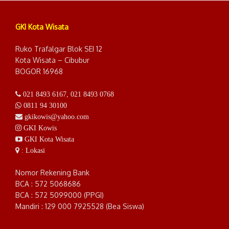
GKI Kota Wisata
Ruko Trafalgar Blok SEI 12
Kota Wisata – Cibubur
BOGOR 16968
021 8493 6167
,
021 8493 0768
0811 94 30100
gkikowis@yahoo.com
GKI Kowis
GKI Kota Wisata
: Lokasi
Nomor Rekening Bank
BCA : 572 5068686
BCA : 572 5099000 (PPGI)
Mandiri : 129 000 7925528 (Bea Siswa)