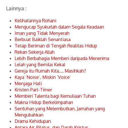
Lainnya :
Kelihatannya Rohani
Mengucap Syukurlah dalam Segala Keadaan
Iman yang Tidak Menyerah
Berbuat Baiklah Senantiasa
Tetap Beriman di Tengah Realitas Hidup
Rekan Sekerja Allah
Lebih Berbahagia Memberi daripada Menerima
Lelah yang Bernilai Kekal
Gereja itu Rumah Kita…, Masihkah?
Kaya ‘Noise’, Miskin ‘Voice’
Menjaga Hati
Kristen Part-Timer
Memberi Talenta bagi Kemuliaan Tuhan
Makna Hidup Berkelimpahan
Sentuhan yang Melembutkan, Jamahan yang
Mengubahkan
Drama Kehidupan
Antara Air, Pilatus, dan Darah Kristus