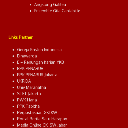
Angklung Galilea
Ensemble Gita Cantabille
Links Partner
Gereja Kristen Indonesia
Binawarga
E – Renungan harian YKB
BPK PENABUR
BPK PENABUR Jakarta
UKRIDA
Univ Maranatha
STFT Jakarta
PWK Hana
PPK Tabitha
Perpustakaan GKI KW
Portal Berita Satu Harapan
Media Online GKI SW Jabar