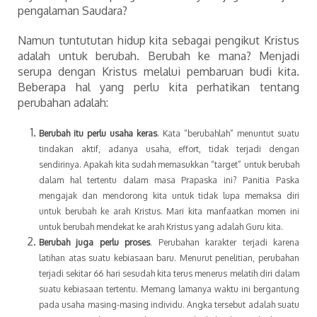
pengalaman Saudara?
Namun tuntututan hidup kita sebagai pengikut Kristus
adalah untuk berubah. Berubah ke mana? Menjadi
serupa dengan Kristus melalui pembaruan budi kita.
Beberapa hal yang perlu kita perhatikan tentang
perubahan adalah:
Berubah itu perlu usaha keras
. Kata “berubahlah” menuntut suatu
tindakan aktif, adanya usaha, effort, tidak terjadi dengan
sendirinya. Apakah kita sudah memasukkan “target” untuk berubah
dalam hal tertentu dalam masa Prapaska ini? Panitia Paska
mengajak dan mendorong kita untuk tidak lupa memaksa diri
untuk berubah ke arah Kristus. Mari kita manfaatkan momen ini
untuk berubah mendekat ke arah Kristus yang adalah Guru kita.
Berubah juga perlu proses
. Perubahan karakter terjadi karena
latihan atas suatu kebiasaan baru. Menurut penelitian, perubahan
terjadi sekitar 66 hari sesudah kita terus menerus melatih diri dalam
suatu kebiasaan tertentu. Memang lamanya waktu ini bergantung
pada usaha masing-masing individu. Angka tersebut adalah suatu