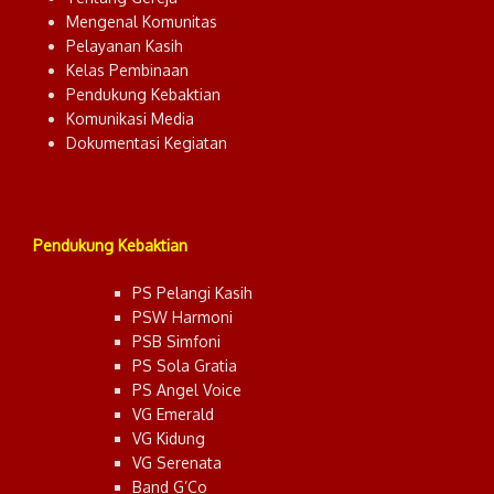
Mengenal Komunitas
Pelayanan Kasih
Kelas Pembinaan
Pendukung Kebaktian
Komunikasi Media
Dokumentasi Kegiatan
Pendukung Kebaktian
PS Pelangi Kasih
PSW Harmoni
PSB Simfoni
PS Sola Gratia
PS Angel Voice
VG Emerald
VG Kidung
VG Serenata
Band G’Co