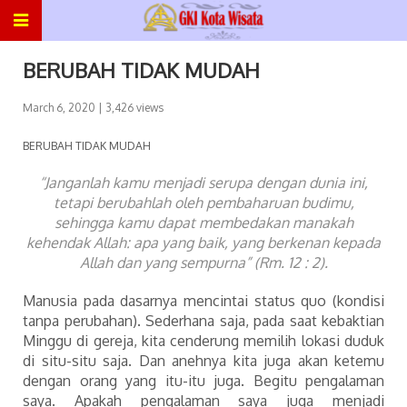
BERUBAH TIDAK MUDAH
March 6, 2020
| 3,426 views
BERUBAH TIDAK MUDAH
“Janganlah kamu menjadi serupa dengan dunia ini,
tetapi berubahlah oleh pembaharuan budimu,
sehingga kamu dapat membedakan manakah
kehendak Allah: apa yang baik, yang berkenan kepada
Allah dan yang sempurna” (Rm. 12 : 2).
Manusia pada dasarnya mencintai status quo (kondisi
tanpa perubahan). Sederhana saja, pada saat kebaktian
Minggu di gereja, kita cenderung memilih lokasi duduk
di situ-situ saja. Dan anehnya kita juga akan ketemu
dengan orang yang itu-itu juga. Begitu pengalaman
saya. Apakah pengalaman saya juga menjadi