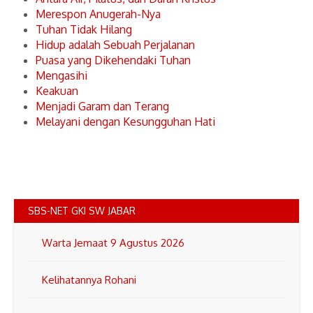
Merespon Anugerah-Nya
Tuhan Tidak Hilang
Hidup adalah Sebuah Perjalanan
Puasa yang Dikehendaki Tuhan
Mengasihi
Keakuan
Menjadi Garam dan Terang
Melayani dengan Kesungguhan Hati
SBS-NET GKI SW JABAR
Warta Jemaat 9 Agustus 2026
Kelihatannya Rohani