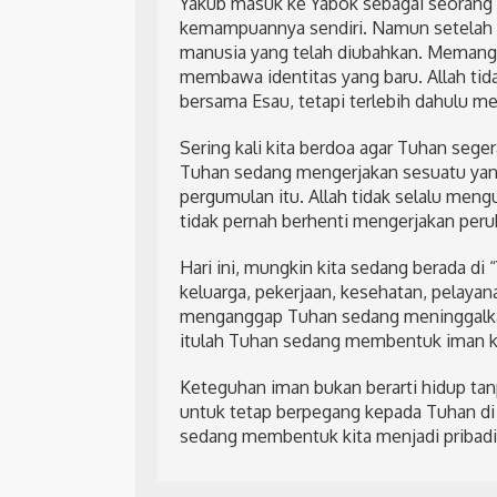
Yakub masuk ke Yabok sebagai seorang
kemampuannya sendiri. Namun setelah be
manusia yang telah diubahkan. Memang ia
membawa identitas yang baru. Allah tid
bersama Esau, tetapi terlebih dahulu m
Sering kali kita berdoa agar Tuhan seg
Tuhan sedang mengerjakan sesuatu yang
pergumulan itu. Allah tidak selalu meng
tidak pernah berhenti mengerjakan perub
Hari ini, mungkin kita sedang berada d
keluarga, pekerjaan, kesehatan, pelayan
menganggap Tuhan sedang meninggalkan 
itulah Tuhan sedang membentuk iman ki
Keteguhan iman bukan berarti hidup ta
untuk tetap berpegang kepada Tuhan di
sedang membentuk kita menjadi pribadi