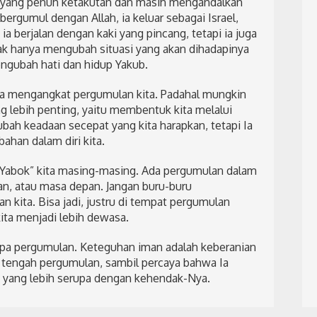
 yang penuh ketakutan dan masih mengandalkan
rgumul dengan Allah, ia keluar sebagai Israel,
 berjalan dengan kaki yang pincang, tetapi ia juga
ak hanya mengubah situasi yang akan dihadapinya
engubah hati dan hidup Yakub.
era mengangkat pergumulan kita. Padahal mungkin
 lebih penting, yaitu membentuk kita melalui
ubah keadaan secepat yang kita harapkan, tetapi Ia
ahan dalam diri kita.
i “Yabok” kita masing-masing. Ada pergumulan dalam
an, atau masa depan. Jangan buru-buru
kita. Bisa jadi, justru di tempat pergumulan
ta menjadi lebih dewasa.
npa pergumulan. Keteguhan iman adalah keberanian
 tengah pergumulan, sambil percaya bahwa Ia
 yang lebih serupa dengan kehendak-Nya.