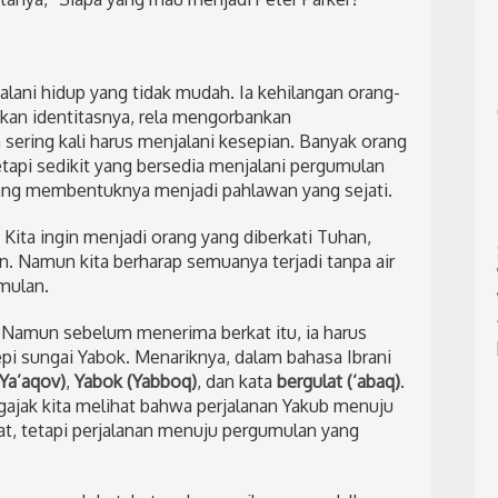
alani hidup yang tidak mudah. Ia kehilangan orang-
akan identitasnya, rela mengorbankan
sering kali harus menjalani kesepian. Banyak orang
api sedikit yang bersedia menjalani pergumulan
 yang membentuknya menjadi pahlawan yang sejati.
 Kita ingin menjadi orang yang diberkati Tuhan,
. Namun kita berharap semuanya terjadi tanpa air
mulan.
 Namun sebelum menerima berkat itu, ia harus
pi sungai Yabok. Menariknya, dalam bahasa Ibrani
Ya’aqov)
,
Yabok (Yabboq)
, dan kata
bergulat (‘abaq)
.
gajak kita melihat bahwa perjalanan Yakub menuju
t, tetapi perjalanan menuju pergumulan yang