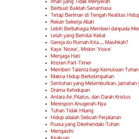
Iman yang Tidak Menyerah
Berbuat Baiklah Senantiasa
Tetap Beriman di Tengah Realitas Hidu
Rekan Sekerja Allah
Lebih Berbahagia Memberi daripada Me
Lelah yang Bernilai Kekal
Gereja itu Rumah Kita…, Masihkah?
Kaya ‘Noise’, Miskin ‘Voice’
Menjaga Hati
Kristen Part-Timer
Memberi Talenta bagi Kemuliaan Tuhan
Makna Hidup Berkelimpahan
Sentuhan yang Melembutkan, Jamahan
Drama Kehidupan
Antara Air, Pilatus, dan Darah Kristus
Merespon Anugerah-Nya
Tuhan Tidak Hilang
Hidup adalah Sebuah Perjalanan
Puasa yang Dikehendaki Tuhan
Mengasihi
Keakuan