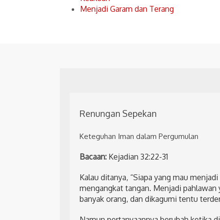
Menjadi Garam dan Terang
Renungan Sepekan
Keteguhan Iman dalam Pergumulan
Bacaan:
Kejadian 32:22-31
Kalau ditanya, “Siapa yang mau menjad
mengangkat tangan. Menjadi pahlawan 
banyak orang, dan dikagumi tentu terd
Namun pertanyaannya berubah ketika dit