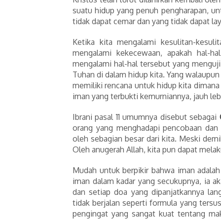
suatu hidup yang penuh pengharapan, unt
tidak dapat cemar dan yang tidak dapat layu
Ketika kita mengalami kesulitan-kesuli
mengalami kekecewaan, apakah hal-hal
mengalami hal-hal tersebut yang menguji
Tuhan di dalam hidup kita. Yang walaupu
memiliki rencana untuk hidup kita diman
iman yang terbukti kemurniannya, jauh lebi
Ibrani pasal 11 umumnya disebut sebagai
orang yang menghadapi pencobaan dan pe
oleh sebagian besar dari kita. Meski de
Oleh anugerah Allah, kita pun dapat mela
Mudah untuk berpikir bahwa iman adalah 
iman dalam kadar yang secukupnya, ia aka
dan setiap doa yang dipanjatkannya la
tidak berjalan seperti formula yang tersus
pengingat yang sangat kuat tentang ma