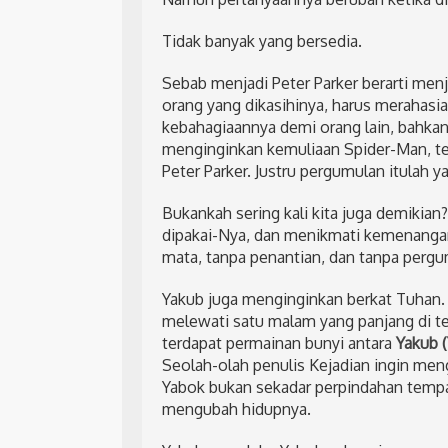
Tidak banyak yang bersedia.
Sebab menjadi Peter Parker berarti menj
orang yang dikasihinya, harus merahasi
kebahagiaannya demi orang lain, bahkan 
menginginkan kemuliaan Spider-Man, tet
Peter Parker. Justru pergumulan itulah
Bukankah sering kali kita juga demikian?
dipakai-Nya, dan menikmati kemenangan
mata, tanpa penantian, dan tanpa pergu
Yakub juga menginginkan berkat Tuhan.
melewati satu malam yang panjang di te
terdapat permainan bunyi antara
Yakub (
Seolah-olah penulis Kejadian ingin men
Yabok bukan sekadar perpindahan tempa
mengubah hidupnya.