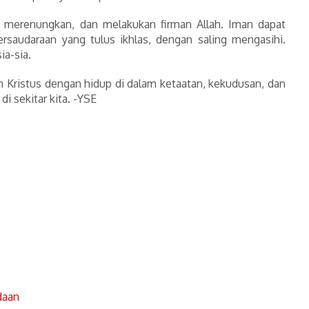
 merenungkan, dan melakukan firman Allah. Iman dapat
rsaudaraan yang tulus ikhlas, dengan saling mengasihi.
ia-sia.
am Kristus dengan hidup di dalam ketaatan, kekudusan, dan
i sekitar kita. -YSE
daan