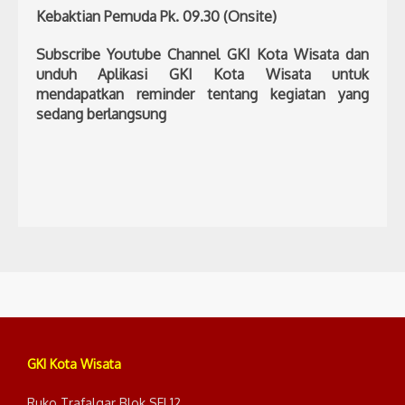
Kebaktian Pemuda Pk. 09.30 (Onsite)
Subscribe Youtube Channel GKI Kota Wisata dan
unduh Aplikasi GKI Kota Wisata untuk
mendapatkan reminder tentang kegiatan yang
sedang berlangsung
GKI Kota Wisata
Ruko Trafalgar Blok SEI 12