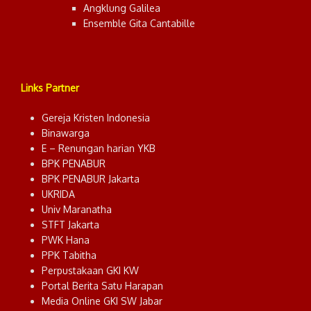
Angklung Galilea
Ensemble Gita Cantabille
Links Partner
Gereja Kristen Indonesia
Binawarga
E – Renungan harian YKB
BPK PENABUR
BPK PENABUR Jakarta
UKRIDA
Univ Maranatha
STFT Jakarta
PWK Hana
PPK Tabitha
Perpustakaan GKI KW
Portal Berita Satu Harapan
Media Online GKI SW Jabar