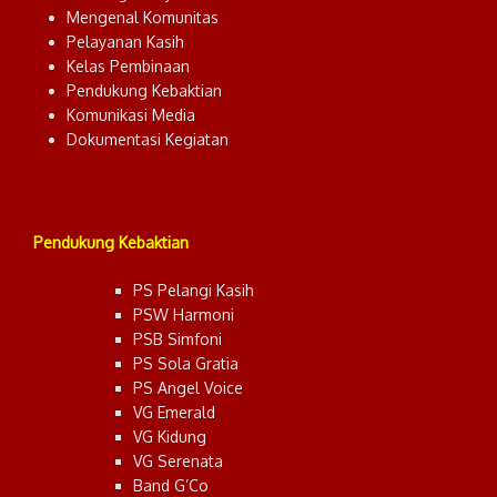
Mengenal Komunitas
Pelayanan Kasih
Kelas Pembinaan
Pendukung Kebaktian
Komunikasi Media
Dokumentasi Kegiatan
Pendukung Kebaktian
PS Pelangi Kasih
PSW Harmoni
PSB Simfoni
PS Sola Gratia
PS Angel Voice
VG Emerald
VG Kidung
VG Serenata
Band G’Co