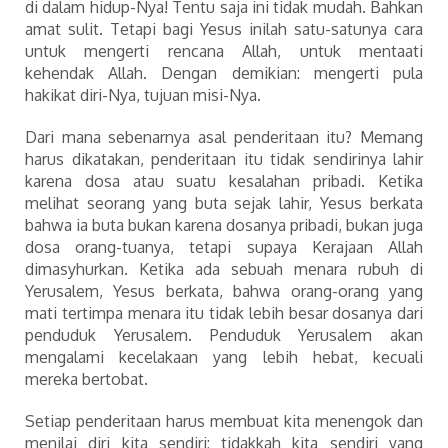
di dalam hidup-Nya! Tentu saja ini tidak mudah. Bahkan
amat sulit. Tetapi bagi Yesus inilah satu-satunya cara
untuk mengerti rencana Allah, untuk mentaati
kehendak Allah. Dengan demikian: mengerti pula
hakikat diri-Nya, tujuan misi-Nya.
Dari mana sebenarnya asal penderitaan itu? Memang
harus dikatakan, penderitaan itu tidak sendirinya lahir
karena dosa atau suatu kesalahan pribadi. Ketika
melihat seorang yang buta sejak lahir, Yesus berkata
bahwa ia buta bukan karena dosanya pribadi, bukan juga
dosa orang-tuanya, tetapi supaya Kerajaan Allah
dimasyhurkan. Ketika ada sebuah menara rubuh di
Yerusalem, Yesus berkata, bahwa orang-orang yang
mati tertimpa menara itu tidak lebih besar dosanya dari
penduduk Yerusalem. Penduduk Yerusalem akan
mengalami kecelakaan yang lebih hebat, kecuali
mereka bertobat.
Setiap penderitaan harus membuat kita menengok dan
menilai diri kita sendiri: tidakkah kita sendiri yang