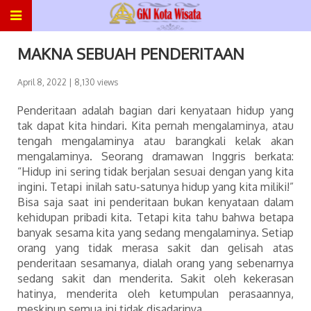
MAKNA SEBUAH PENDERITAAN
April 8, 2022
| 8,130 views
Penderitaan adalah bagian dari kenyataan hidup yang
tak dapat kita hindari. Kita pernah mengalaminya, atau
tengah mengalaminya atau barangkali kelak akan
mengalaminya. Seorang dramawan Inggris berkata:
“Hidup ini sering tidak berjalan sesuai dengan yang kita
ingini. Tetapi inilah satu-satunya hidup yang kita miliki!”
Bisa saja saat ini penderitaan bukan kenyataan dalam
kehidupan pribadi kita. Tetapi kita tahu bahwa betapa
banyak sesama kita yang sedang mengalaminya. Setiap
orang yang tidak merasa sakit dan gelisah atas
penderitaan sesamanya, dialah orang yang sebenarnya
sedang sakit dan menderita. Sakit oleh kekerasan
hatinya, menderita oleh ketumpulan perasaannya,
meskipun semua ini tidak disadarinya.