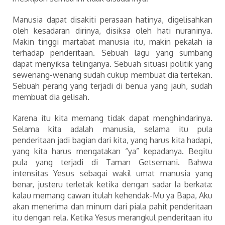
Manusia dapat disakiti perasaan hatinya, digelisahkan
oleh kesadaran dirinya, disiksa oleh hati nuraninya.
Makin tinggi martabat manusia itu, makin pekalah ia
terhadap penderitaan. Sebuah lagu yang sumbang
dapat menyiksa telinganya. Sebuah situasi politik yang
sewenang-wenang sudah cukup membuat dia tertekan.
Sebuah perang yang terjadi di benua yang jauh, sudah
membuat dia gelisah.
Karena itu kita memang tidak dapat menghindarinya.
Selama kita adalah manusia, selama itu pula
penderitaan jadi bagian dari kita, yang harus kita hadapi,
yang kita harus mengatakan “ya” kepadanya. Begitu
pula yang terjadi di Taman Getsemani. Bahwa
intensitas Yesus sebagai wakil umat manusia yang
benar, justeru terletak ketika dengan sadar Ia berkata:
kalau memang cawan itulah kehendak-Mu ya Bapa, Aku
akan menerima dan minum dari piala pahit penderitaan
itu dengan rela. Ketika Yesus merangkul penderitaan itu