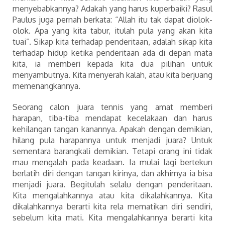
menyebabkannya? Adakah yang harus kuperbaiki? Rasul
Paulus juga pernah berkata: “Allah itu tak dapat diolok-
olok. Apa yang kita tabur, itulah pula yang akan kita
tuai”. Sikap kita terhadap penderitaan, adalah sikap kita
terhadap hidup ketika penderitaan ada di depan mata
kita, ia memberi kepada kita dua pilihan untuk
menyambutnya. Kita menyerah kalah, atau kita berjuang
memenangkannya.
Seorang calon juara tennis yang amat memberi
harapan, tiba-tiba mendapat kecelakaan dan harus
kehilangan tangan kanannya. Apakah dengan demikian,
hilang pula harapannya untuk menjadi juara? Untuk
sementara barangkali demikian. Tetapi orang ini tidak
mau mengalah pada keadaan. Ia mulai lagi bertekun
berlatih diri dengan tangan kirinya, dan akhirnya ia bisa
menjadi juara. Begitulah selalu dengan penderitaan.
Kita mengalahkannya atau kita dikalahkannya. Kita
dikalahkannya berarti kita rela mematikan diri sendiri,
sebelum kita mati. Kita mengalahkannya berarti kita