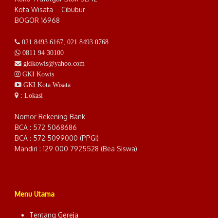
Kota Wisata – Cibubur
BOGOR 16968
021 8493 6167
,
021 8493 0768
0811 94 30100
gkikowis@yahoo.com
GKI Kowis
GKI Kota Wisata
: Lokasi
Nomor Rekening Bank
BCA : 572 5068686
BCA : 572 5099000 (PPGI)
Mandiri : 129 000 7925528 (Bea Siswa)
Menu Utama
Tentang Gereja