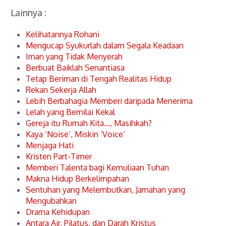
Lainnya :
Kelihatannya Rohani
Mengucap Syukurlah dalam Segala Keadaan
Iman yang Tidak Menyerah
Berbuat Baiklah Senantiasa
Tetap Beriman di Tengah Realitas Hidup
Rekan Sekerja Allah
Lebih Berbahagia Memberi daripada Menerima
Lelah yang Bernilai Kekal
Gereja itu Rumah Kita…, Masihkah?
Kaya ‘Noise’, Miskin ‘Voice’
Menjaga Hati
Kristen Part-Timer
Memberi Talenta bagi Kemuliaan Tuhan
Makna Hidup Berkelimpahan
Sentuhan yang Melembutkan, Jamahan yang
Mengubahkan
Drama Kehidupan
Antara Air, Pilatus, dan Darah Kristus