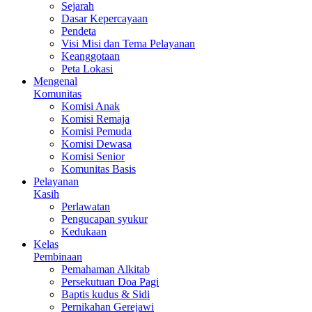
Sejarah
Dasar Kepercayaan
Pendeta
Visi Misi dan Tema Pelayanan
Keanggotaan
Peta Lokasi
Mengenal
Komunitas
Komisi Anak
Komisi Remaja
Komisi Pemuda
Komisi Dewasa
Komisi Senior
Komunitas Basis
Pelayanan
Kasih
Perlawatan
Pengucapan syukur
Kedukaan
Kelas
Pembinaan
Pemahaman Alkitab
Persekutuan Doa Pagi
Baptis kudus & Sidi
Pernikahan Gerejawi