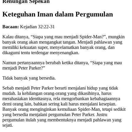
Renungan Sepekan
Keteguhan Iman dalam Pergumulan
Bacaan:
Kejadian 32:22-31
Kalau ditanya, “Siapa yang mau menjadi Spider-Man?”, mungkin
banyak orang akan mengangkat tangan. Menjadi pahlawan yang
memiliki kekuatan super, menyelamatkan banyak orang, dan
dikagumi tentu terdengar menyenangkan.
Namun pertanyaannya berubah ketika ditanya, “Siapa yang mau
menjadi Peter Parker?”
Tidak banyak yang bersedia.
Sebab menjadi Peter Parker berarti menjalani hidup yang tidak
mudah. Ia kehilangan orang-orang yang dikasihinya, harus
merahasiakan identitasnya, rela mengorbankan kebahagiaannya
demi orang lain, bahkan sering kali harus menjalani kesepian.
Banyak orang menginginkan kemuliaan Spider-Man, tetapi sedikit
yang bersedia menjalani pergumulan Peter Parker. Justru
pergumulan itulah yang membentuknya menjadi pahlawan yang
sejati.