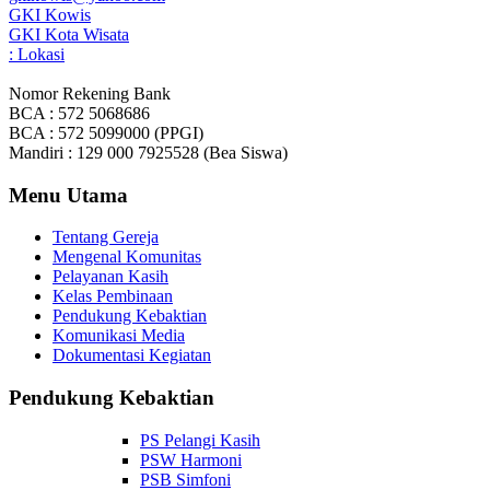
GKI Kowis
GKI Kota Wisata
: Lokasi
Nomor Rekening Bank
BCA : 572 5068686
BCA : 572 5099000 (PPGI)
Mandiri : 129 000 7925528 (Bea Siswa)
Menu Utama
Tentang Gereja
Mengenal Komunitas
Pelayanan Kasih
Kelas Pembinaan
Pendukung Kebaktian
Komunikasi Media
Dokumentasi Kegiatan
Pendukung Kebaktian
PS Pelangi Kasih
PSW Harmoni
PSB Simfoni