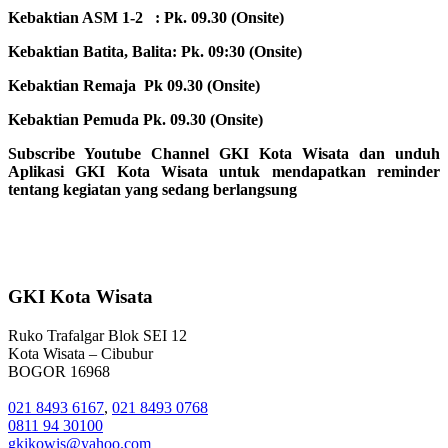
Kebaktian ASM 1-2 : Pk. 09.30 (Onsite)
Kebaktian Batita, Balita: Pk. 09:30 (Onsite)
Kebaktian Remaja Pk 09.30 (Onsite)
Kebaktian Pemuda Pk. 09.30 (Onsite)
Subscribe Youtube Channel GKI Kota Wisata dan unduh
Aplikasi GKI Kota Wisata untuk mendapatkan reminder
tentang kegiatan yang sedang berlangsung
GKI Kota Wisata
Ruko Trafalgar Blok SEI 12
Kota Wisata – Cibubur
BOGOR 16968
021 8493 6167
,
021 8493 0768
0811 94 30100
gkikowis@yahoo.com