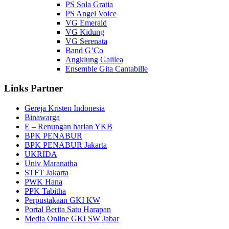
PS Sola Gratia
PS Angel Voice
VG Emerald
VG Kidung
VG Serenata
Band G’Co
Angklung Galilea
Ensemble Gita Cantabille
Links Partner
Gereja Kristen Indonesia
Binawarga
E – Renungan harian YKB
BPK PENABUR
BPK PENABUR Jakarta
UKRIDA
Univ Maranatha
STFT Jakarta
PWK Hana
PPK Tabitha
Perpustakaan GKI KW
Portal Berita Satu Harapan
Media Online GKI SW Jabar