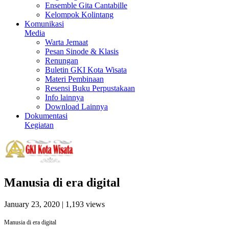
Ensemble Gita Cantabille
Kelompok Kolintang
Komunikasi
Media
Warta Jemaat
Pesan Sinode & Klasis
Renungan
Buletin GKI Kota Wisata
Materi Pembinaan
Resensi Buku Perpustakaan
Info lainnya
Download Lainnya
Dokumentasi
Kegiatan
Manusia di era digital
January 23, 2020
| 1,193 views
Manusia di era digital