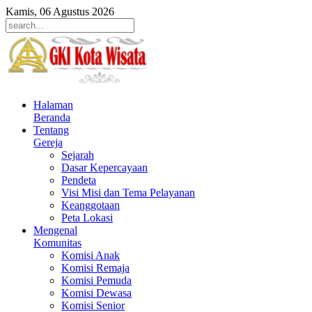
Kamis, 06 Agustus 2026
Halaman
Beranda
Tentang
Gereja
Sejarah
Dasar Kepercayaan
Pendeta
Visi Misi dan Tema Pelayanan
Keanggotaan
Peta Lokasi
Mengenal
Komunitas
Komisi Anak
Komisi Remaja
Komisi Pemuda
Komisi Dewasa
Komisi Senior