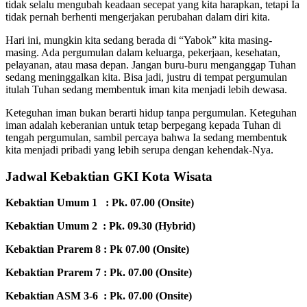
tidak selalu mengubah keadaan secepat yang kita harapkan, tetapi Ia
tidak pernah berhenti mengerjakan perubahan dalam diri kita.
Hari ini, mungkin kita sedang berada di “Yabok” kita masing-
masing. Ada pergumulan dalam keluarga, pekerjaan, kesehatan,
pelayanan, atau masa depan. Jangan buru-buru menganggap Tuhan
sedang meninggalkan kita. Bisa jadi, justru di tempat pergumulan
itulah Tuhan sedang membentuk iman kita menjadi lebih dewasa.
Keteguhan iman bukan berarti hidup tanpa pergumulan. Keteguhan
iman adalah keberanian untuk tetap berpegang kepada Tuhan di
tengah pergumulan, sambil percaya bahwa Ia sedang membentuk
kita menjadi pribadi yang lebih serupa dengan kehendak-Nya.
Jadwal Kebaktian GKI Kota Wisata
Kebaktian Umum 1 : Pk. 07.00 (Onsite)
Kebaktian Umum 2 : Pk. 09.30 (Hybrid)
Kebaktian Prarem 8 : Pk 07.00 (Onsite)
Kebaktian Prarem 7 : Pk. 07.00 (Onsite)
Kebaktian ASM 3-6 : Pk. 07.00 (Onsite)