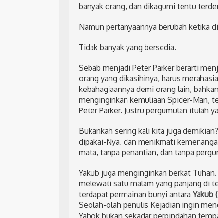
banyak orang, dan dikagumi tentu terd
Namun pertanyaannya berubah ketika dit
Tidak banyak yang bersedia.
Sebab menjadi Peter Parker berarti menj
orang yang dikasihinya, harus merahasi
kebahagiaannya demi orang lain, bahkan 
menginginkan kemuliaan Spider-Man, tet
Peter Parker. Justru pergumulan itulah
Bukankah sering kali kita juga demikian?
dipakai-Nya, dan menikmati kemenangan
mata, tanpa penantian, dan tanpa pergu
Yakub juga menginginkan berkat Tuhan.
melewati satu malam yang panjang di te
terdapat permainan bunyi antara
Yakub (
Seolah-olah penulis Kejadian ingin men
Yabok bukan sekadar perpindahan tempa