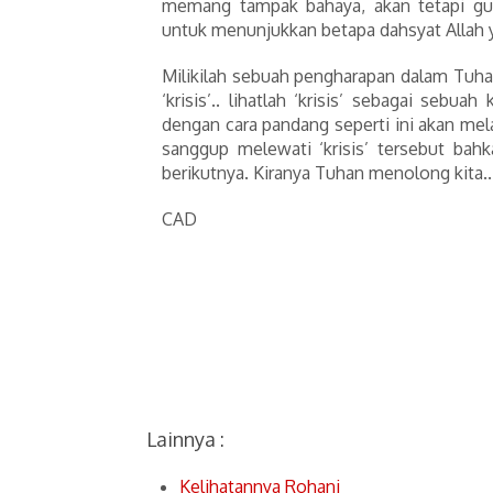
memang tampak bahaya, akan tetapi gua
untuk menunjukkan betapa dahsyat Allah 
Milikilah sebuah pengharapan dalam Tuha
‘krisis’.. lihatlah ‘krisis’ sebagai seb
dengan cara pandang seperti ini akan mel
sanggup melewati ‘krisis’ tersebut bah
berikutnya. Kiranya Tuhan menolong kita.
CAD
Lainnya :
Kelihatannya Rohani