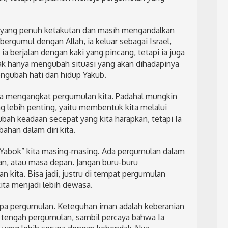
 yang penuh ketakutan dan masih mengandalkan
rgumul dengan Allah, ia keluar sebagai Israel,
 berjalan dengan kaki yang pincang, tetapi ia juga
ak hanya mengubah situasi yang akan dihadapinya
engubah hati dan hidup Yakub.
era mengangkat pergumulan kita. Padahal mungkin
 lebih penting, yaitu membentuk kita melalui
ubah keadaan secepat yang kita harapkan, tetapi Ia
ahan dalam diri kita.
i “Yabok” kita masing-masing. Ada pergumulan dalam
an, atau masa depan. Jangan buru-buru
kita. Bisa jadi, justru di tempat pergumulan
ta menjadi lebih dewasa.
npa pergumulan. Keteguhan iman adalah keberanian
 tengah pergumulan, sambil percaya bahwa Ia