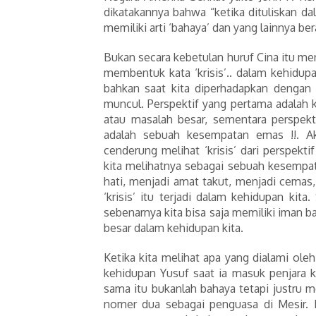
dikatakannya bahwa “ketika dituliskan dala
memiliki arti ‘bahaya’ dan yang lainnya ber
Bukan secara kebetulan huruf Cina itu m
membentuk kata ‘krisis’.. dalam kehidupa
bahkan saat kita diperhadapkan dengan 
muncul. Perspektif yang pertama adalah 
atau masalah besar, sementara perspekt
adalah sebuah kesempatan emas !!. Aka
cenderung melihat ‘krisis’ dari perspekt
kita melihatnya sebagai sebuah kesempat
hati, menjadi amat takut, menjadi cemas,
‘krisis’ itu terjadi dalam kehidupan kita
sebenarnya kita bisa saja memiliki iman 
besar dalam kehidupan kita.
Ketika kita melihat apa yang dialami oleh 
kehidupan Yusuf saat ia masuk penjara ka
sama itu bukanlah bahaya tetapi justru
nomer dua sebagai penguasa di Mesir. K