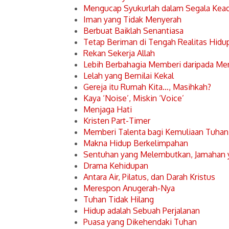
Mengucap Syukurlah dalam Segala Kea
Iman yang Tidak Menyerah
Berbuat Baiklah Senantiasa
Tetap Beriman di Tengah Realitas Hidu
Rekan Sekerja Allah
Lebih Berbahagia Memberi daripada Me
Lelah yang Bernilai Kekal
Gereja itu Rumah Kita…, Masihkah?
Kaya ‘Noise’, Miskin ‘Voice’
Menjaga Hati
Kristen Part-Timer
Memberi Talenta bagi Kemuliaan Tuhan
Makna Hidup Berkelimpahan
Sentuhan yang Melembutkan, Jamahan
Drama Kehidupan
Antara Air, Pilatus, dan Darah Kristus
Merespon Anugerah-Nya
Tuhan Tidak Hilang
Hidup adalah Sebuah Perjalanan
Puasa yang Dikehendaki Tuhan