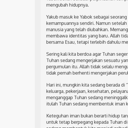
mengubah hidupnya.
Yakub masuk ke Yabok sebagai seorang
kemampuannya sendiri. Namun setelah be
manusia yang telah diubahkan. Memang ia
membawa identitas yang baru. Allah tid
bersama Esau, tetapi terlebih dahulu m
Sering kali kita berdoa agar Tuhan seg
Tuhan sedang mengerjakan sesuatu yang
pergumulan itu. Allah tidak selalu meng
tidak pernah berhenti mengerjakan perub
Hari ini, mungkin kita sedang berada d
keluarga, pekerjaan, kesehatan, pelayan
menganggap Tuhan sedang meninggalkan 
itulah Tuhan sedang membentuk iman ki
Keteguhan iman bukan berarti hidup ta
untuk tetap berpegang kepada Tuhan di