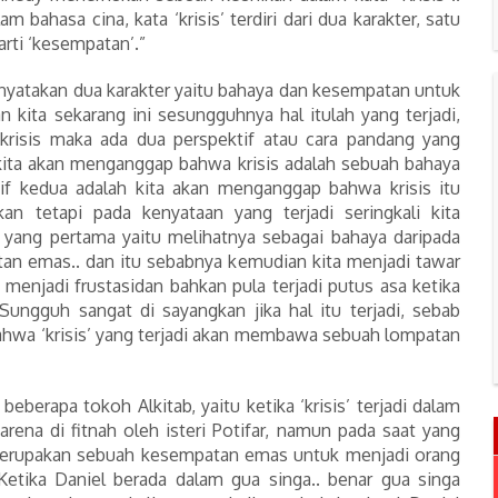
m bahasa cina, kata ‘krisis’ terdiri dari dua karakter, satu
arti ‘kesempatan’.”
enyatakan dua karakter yaitu bahaya dan kesempatan untuk
n kita sekarang ini sesungguhnya hal itulah yang terjadi,
krisis maka ada dua perspektif atau cara pandang yang
kita akan menganggap bahwa krisis adalah sebuah bahaya
if kedua adalah kita akan menganggap bahwa krisis itu
n tetapi pada kenyataan yang terjadi seringkali kita
if yang pertama yaitu melihatnya sebagai bahaya daripada
an emas.. dan itu sebabnya kemudian kita menjadi tawar
 menjadi frustasidan bahkan pula terjadi putus asa ketika
. Sungguh sangat di sayangkan jika hal itu terjadi, sebab
bahwa ‘krisis’ yang terjadi akan membawa sebuah lompatan
beberapa tokoh Alkitab, yaitu ketika ‘krisis’ terjadi dalam
rena di fitnah oleh isteri Potifar, namun pada saat yang
 merupakan sebuah kesempatan emas untuk menjadi orang
etika Daniel berada dalam gua singa.. benar gua singa