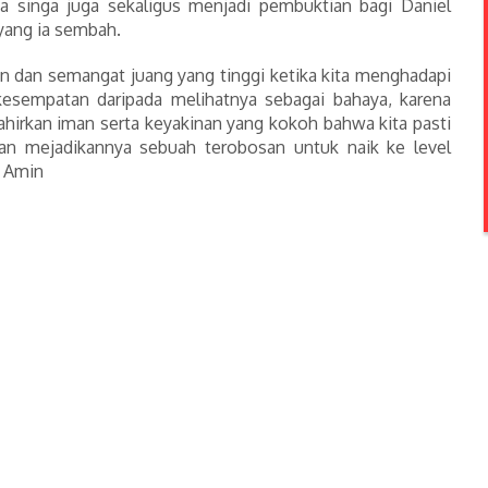
 singa juga sekaligus menjadi pembuktian bagi Daniel
yang ia sembah.
n dan semangat juang yang tinggi ketika kita menghadapi
uah kesempatan daripada melihatnya sebagai bahaya, karena
ahirkan iman serta keyakinan yang kokoh bahwa kita pasti
kan mejadikannya sebuah terobosan untuk naik ke level
. Amin