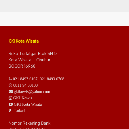
GKI Kota Wisata
Ruko Trafalgar Blok SEI 12
Kota Wisata – Cibubur
BOGOR 16968
021 8493 6167
,
021 8493 0768
0811 94 30100
gkikowis@yahoo.com
GKI Kowis
GKI Kota Wisata
: Lokasi
Nomor Rekening Bank