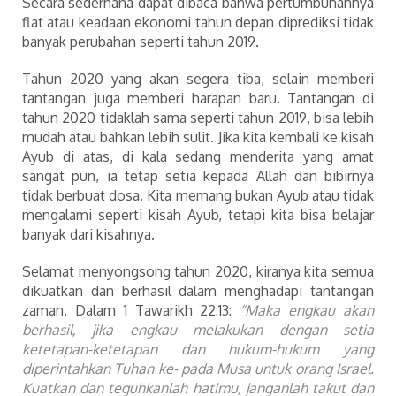
Secara sederhana dapat dibaca bahwa pertumbuhannya
flat atau keadaan ekonomi tahun depan diprediksi tidak
banyak perubahan seperti tahun 2019.
Tahun 2020 yang akan segera tiba, selain memberi
tantangan juga memberi harapan baru. Tantangan di
tahun 2020 tidaklah sama seperti tahun 2019, bisa lebih
mudah atau bahkan lebih sulit. Jika kita kembali ke kisah
Ayub di atas, di kala sedang menderita yang amat
sangat pun, ia tetap setia kepada Allah dan bibirnya
tidak berbuat dosa. Kita memang bukan Ayub atau tidak
mengalami seperti kisah Ayub, tetapi kita bisa belajar
banyak dari kisahnya.
Selamat menyongsong tahun 2020, kiranya kita semua
dikuatkan dan berhasil dalam menghadapi tantangan
zaman. Dalam 1 Tawarikh 22:13:
“Maka engkau akan
berhasil, jika engkau melakukan dengan setia
ketetapan-ketetapan dan hukum-hukum yang
diperintahkan Tuhan ke- pada Musa untuk orang Israel.
Kuatkan dan teguhkanlah hatimu, janganlah takut dan