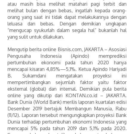
atau masih bisa melihat matahari pagi terbit dan
melihat bulan dengan bebas, ingatlah kepada orang-
orang yang saat ini tidak dapat melakukannya dengan
leluasa dan bebas. Dengan demikian ungkapan
“mengucap syukurlah dalam segala hal” bukanlah hal
yang sulit untuk dilakukan.
Mengutip berita online Bisnis.com, JAKARTA – Asosiasi
Pengusaha Indonesia (Apindo) memprediksi
pertumbuhan ekonomi pada tahun 2020 hanya
mencapai kisaran 4,85%—5,1%. Ketua Apindo Hariyadi
B. Sukamdani mengatakan proyeksi ini
mempertimbangkan sejumlah faktor yaitu faktor
eksternal (global) dan internal. Demikian pula berita
online yang dikutip dari KONTAN.co.id – JAKARTA.
Bank Dunia (World Bank) merilis laporan kuartalan edisi
Desember 2019 bertajuk Membangun Manusia, Rabu
(11/12). Laporan tersebut mengungkapkan proyeksi Bank
Dunia terhadap pertumbuhan ekonomi Indonesia yang
mencapai 5% pada tahun 2019 dan 5,1% pada 2020.