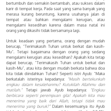
bertumbuh dan semakin bertambah, atau sukses dalam
karir di tempat kerja. Pada saat yang sama banyak yang
merasa kurang beruntung, karena usahanya jalan di
tempat atau bahkan mengalami kerugian, atau
mengalami kesedihan karena dalam masa natal ini
orang yang dikasihi tidak bersamanya lagi.
Untuk keadaan yang pertama, orang dengan mudah
berucap, “Terimakasih Tuhan untuk berkat dan kasih-
Mu”. Tetapi bagaimana dengan orang yang sedang
mengalami kerugian atau kesedihan? Apakah kita tetap
dapat berucap, “Terimakasih Tuhan untuk berkat dan
kasih-Mu”, atau kita dengan mudah berkata bahwa doa
kita tidak diindahkan Tuhan? Seperti istri Ayub: “Maka
berkatalah isterinya kepadanya:
“Masih bertekunkah
engkau dalam kesalehanmu? Kutukilah Allahmu dan
matilah.”
Tetapi jawab Ayub kepadanya:
“Engkau
berbicara seperti perempuan gila! Apakah kita mau
menerima yang baik dari Allah, tetapi tidak mau
menerima yang buruk?”
Dalam kesemuanya itu Ayub