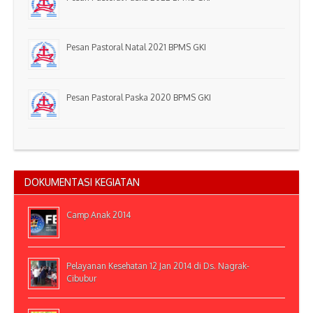
Pesan Pastoral Natal 2021 BPMS GKI
Pesan Pastoral Paska 2020 BPMS GKI
DOKUMENTASI KEGIATAN
Camp Anak 2014
Pelayanan Kesehatan 12 Jan 2014 di Ds. Nagrak-
Cibubur