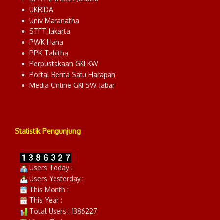
UKRIDA
Univ Maranatha
STFT Jakarta
PWK Hana
PPK Tabitha
Perpustakaan GKI KW
Portal Berita Satu Harapan
Media Online GKI SW Jabar
Statistik Pengunjung
Users Today :
Users Yesterday :
This Month :
This Year :
Total Users : 1386227