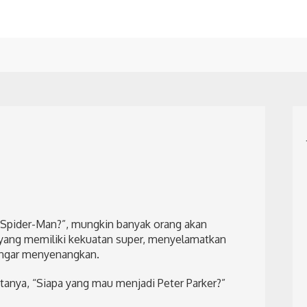
i Spider-Man?”, mungkin banyak orang akan
yang memiliki kekuatan super, menyelamatkan
engar menyenangkan.
anya, “Siapa yang mau menjadi Peter Parker?”