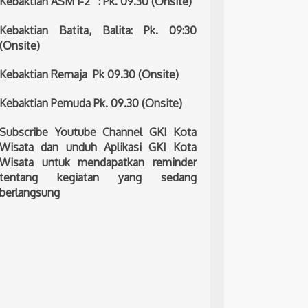
Kebaktian ASM 1-2 : Pk. 09.30 (Onsite)
Kebaktian Batita, Balita: Pk. 09:30
(Onsite)
Kebaktian Remaja Pk 09.30 (Onsite)
Kebaktian Pemuda Pk. 09.30 (Onsite)
Subscribe Youtube Channel GKI Kota
Wisata dan unduh Aplikasi GKI Kota
Wisata untuk mendapatkan reminder
tentang kegiatan yang sedang
berlangsung