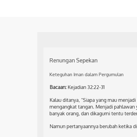
Renungan Sepekan
Keteguhan Iman dalam Pergumulan
Bacaan:
Kejadian 32:22-31
Kalau ditanya, “Siapa yang mau menjad
mengangkat tangan. Menjadi pahlawan 
banyak orang, dan dikagumi tentu terd
Namun pertanyaannya berubah ketika dit