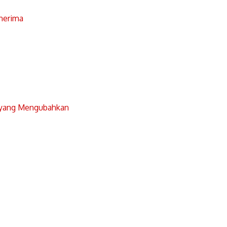
nerima
 yang Mengubahkan