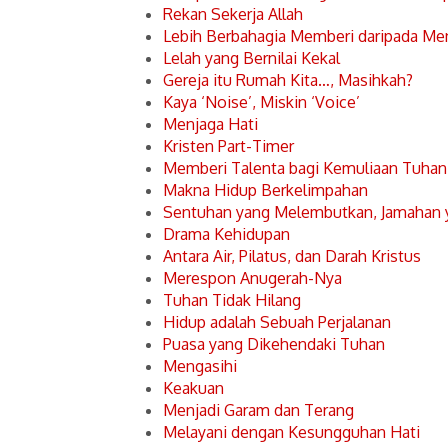
Rekan Sekerja Allah
Lebih Berbahagia Memberi daripada Me
Lelah yang Bernilai Kekal
Gereja itu Rumah Kita…, Masihkah?
Kaya ‘Noise’, Miskin ‘Voice’
Menjaga Hati
Kristen Part-Timer
Memberi Talenta bagi Kemuliaan Tuhan
Makna Hidup Berkelimpahan
Sentuhan yang Melembutkan, Jamahan
Drama Kehidupan
Antara Air, Pilatus, dan Darah Kristus
Merespon Anugerah-Nya
Tuhan Tidak Hilang
Hidup adalah Sebuah Perjalanan
Puasa yang Dikehendaki Tuhan
Mengasihi
Keakuan
Menjadi Garam dan Terang
Melayani dengan Kesungguhan Hati