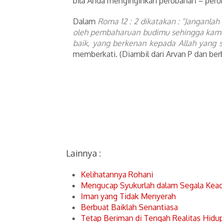
bila Anda menginginkan perubahan – peru
Dalam
Roma 12 : 2 dikatakan : “Janganla
oleh pembaharuan budimu sehingga kam
baik, yang berkenan kepada Allah yang
memberkati. (Diambil dari Arvan P dan ber
Lainnya :
Kelihatannya Rohani
Mengucap Syukurlah dalam Segala Kea
Iman yang Tidak Menyerah
Berbuat Baiklah Senantiasa
Tetap Beriman di Tengah Realitas Hidu