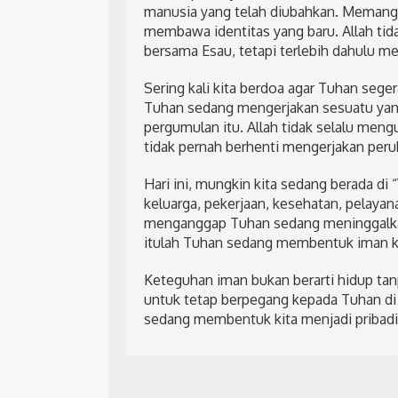
manusia yang telah diubahkan. Memang ia
membawa identitas yang baru. Allah tid
bersama Esau, tetapi terlebih dahulu m
Sering kali kita berdoa agar Tuhan seg
Tuhan sedang mengerjakan sesuatu yang
pergumulan itu. Allah tidak selalu meng
tidak pernah berhenti mengerjakan perub
Hari ini, mungkin kita sedang berada d
keluarga, pekerjaan, kesehatan, pelayan
menganggap Tuhan sedang meninggalkan 
itulah Tuhan sedang membentuk iman ki
Keteguhan iman bukan berarti hidup ta
untuk tetap berpegang kepada Tuhan di
sedang membentuk kita menjadi pribadi