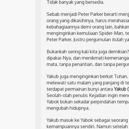
Tidak banyak yang bersedia.
Sebab menjadi Peter Parker berarti menj
orang yang dikasihinya, harus merahasi
kebahagiaannya demi orang lain, bahkan 
menginginkan kemuliaan Spider-Man, tet
Peter Parker. Justru pergumulan itulah
Bukankah sering kali kita juga demikian?
dipakai-Nya, dan menikmati kemenangan
mata, tanpa penantian, dan tanpa pergu
Yakub juga menginginkan berkat Tuhan.
melewati satu malam yang panjang di te
terdapat permainan bunyi antara
Yakub (
Seolah-olah penulis Kejadian ingin men
Yabok bukan sekadar perpindahan tempa
mengubah hidupnya.
Yakub masuk ke Yabok sebagai seorang
kemampuannya sendiri. Namun setelah be