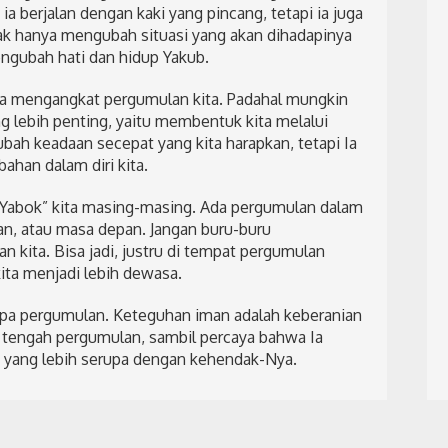
 berjalan dengan kaki yang pincang, tetapi ia juga
ak hanya mengubah situasi yang akan dihadapinya
engubah hati dan hidup Yakub.
era mengangkat pergumulan kita. Padahal mungkin
 lebih penting, yaitu membentuk kita melalui
ubah keadaan secepat yang kita harapkan, tetapi Ia
ahan dalam diri kita.
i “Yabok” kita masing-masing. Ada pergumulan dalam
an, atau masa depan. Jangan buru-buru
kita. Bisa jadi, justru di tempat pergumulan
ta menjadi lebih dewasa.
npa pergumulan. Keteguhan iman adalah keberanian
 tengah pergumulan, sambil percaya bahwa Ia
 yang lebih serupa dengan kehendak-Nya.