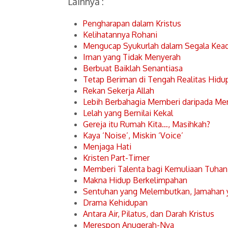
Lainnya :
Pengharapan dalam Kristus
Kelihatannya Rohani
Mengucap Syukurlah dalam Segala Kea
Iman yang Tidak Menyerah
Berbuat Baiklah Senantiasa
Tetap Beriman di Tengah Realitas Hidu
Rekan Sekerja Allah
Lebih Berbahagia Memberi daripada Me
Lelah yang Bernilai Kekal
Gereja itu Rumah Kita…, Masihkah?
Kaya ‘Noise’, Miskin ‘Voice’
Menjaga Hati
Kristen Part-Timer
Memberi Talenta bagi Kemuliaan Tuhan
Makna Hidup Berkelimpahan
Sentuhan yang Melembutkan, Jamahan
Drama Kehidupan
Antara Air, Pilatus, dan Darah Kristus
Merespon Anugerah-Nya