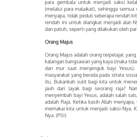
para gembala untuk menjadi saksi kela
(melalui para malaikat), sehingga semua
menyapa, tidak peduli seberapa rendah kit
rendah ini untuk diangkat menjadi alat
dan patuh, seperti yang dilakukan oleh pa
Orang Majus
Orang Majus adalah orang terpelajar, ya
kalangan bangsawan yang kaya (maka ti
dan mur saat menjenguk bayi Yesus)
masyarakat yang berada pada strata sosial
itu. Bukankah sulit bagi kita untuk men
jauh dari layak bagi seorang raja? N
menyembah bayi Yesus, adalah salah satu
adalah Raja. Ketika kasih Allah menyapa, t
memakai kita untuk menjadi saksi-Nya. K
Nya. (PSI)