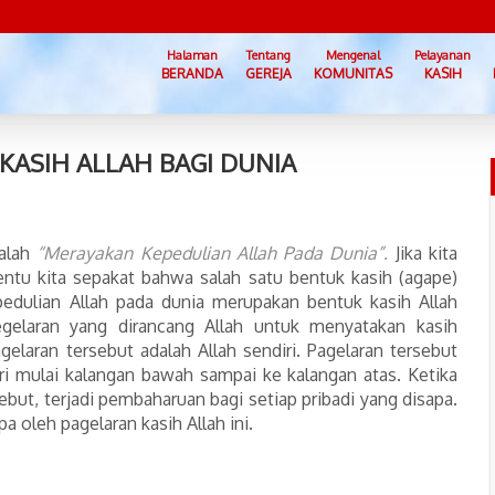
Halaman
Tentang
Mengenal
Pelayanan
BERANDA
GEREJA
KOMUNITAS
KASIH
KASIH ALLAH BAGI DUNIA
dalah
“Merayakan Kepedulian Allah Pada Dunia”.
Jika kita
entu kita sepakat bahwa salah satu bentuk kasih (agape)
pedulian Allah pada dunia merupakan bentuk kasih Allah
gelaran yang dirancang Allah untuk menyatakan kasih
elaran tersebut adalah Allah sendiri. Pagelaran tersebut
i mulai kalangan bawah sampai ke kalangan atas. Ketika
but, terjadi pembaharuan bagi setiap pribadi yang disapa.
pa oleh pagelaran kasih Allah ini.