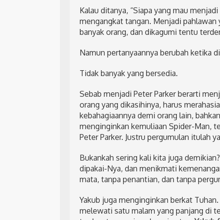
Kalau ditanya, “Siapa yang mau menjad
mengangkat tangan. Menjadi pahlawan 
banyak orang, dan dikagumi tentu terd
Namun pertanyaannya berubah ketika dit
Tidak banyak yang bersedia.
Sebab menjadi Peter Parker berarti menj
orang yang dikasihinya, harus merahasi
kebahagiaannya demi orang lain, bahkan 
menginginkan kemuliaan Spider-Man, tet
Peter Parker. Justru pergumulan itulah
Bukankah sering kali kita juga demikian?
dipakai-Nya, dan menikmati kemenangan
mata, tanpa penantian, dan tanpa pergu
Yakub juga menginginkan berkat Tuhan.
melewati satu malam yang panjang di te