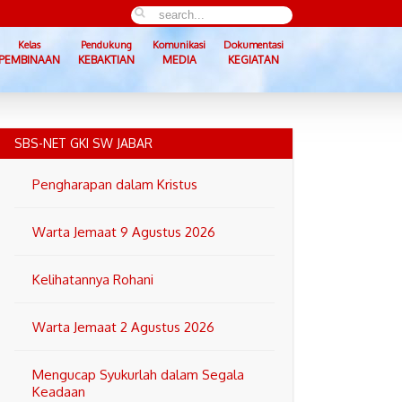
Kelas
Pendukung
Komunikasi
Dokumentasi
PEMBINAAN
KEBAKTIAN
MEDIA
KEGIATAN
SBS-NET GKI SW JABAR
Pengharapan dalam Kristus
Warta Jemaat 9 Agustus 2026
Kelihatannya Rohani
Warta Jemaat 2 Agustus 2026
Mengucap Syukurlah dalam Segala
Keadaan