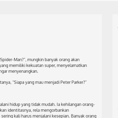
i Spider-Man?”, mungkin banyak orang akan
yang memiliki kekuatan super, menyelamatkan
engar menyenangkan.
anya, “Siapa yang mau menjadi Peter Parker?”
alani hidup yang tidak mudah. Ia kehilangan orang-
akan identitasnya, rela mengorbankan
sering kali harus menjalani kesepian. Banyak orang