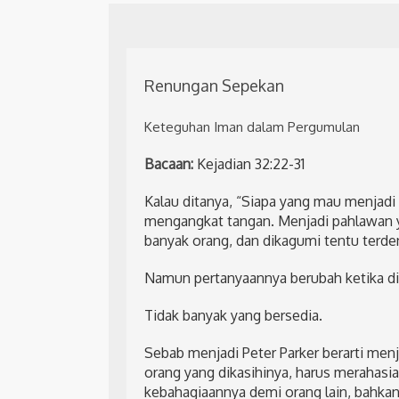
Renungan Sepekan
Keteguhan Iman dalam Pergumulan
Bacaan:
Kejadian 32:22-31
Kalau ditanya, “Siapa yang mau menjad
mengangkat tangan. Menjadi pahlawan 
banyak orang, dan dikagumi tentu terd
Namun pertanyaannya berubah ketika dit
Tidak banyak yang bersedia.
Sebab menjadi Peter Parker berarti menj
orang yang dikasihinya, harus merahasi
kebahagiaannya demi orang lain, bahkan 