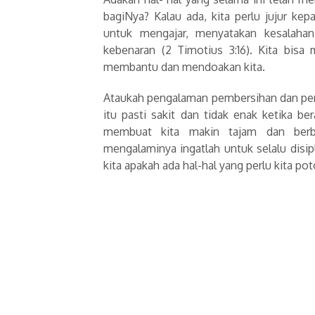
bagiNya? Kalau ada, kita perlu jujur k
untuk mengajar, menyatakan kesalaha
kebenaran (
2 Timotius 3:16)
. Kita bisa
membantu dan mendoakan kita.
Ataukah pengalaman pembersihan dan pemo
itu pasti sakit dan tidak enak ketika b
membuat kita makin tajam dan berbu
mengalaminya ingatlah untuk selalu disi
kita apakah ada hal-hal yang perlu kita poto