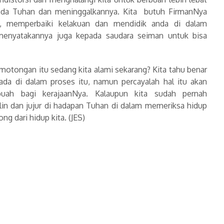
epada Tuhan dan meninggalkannya. Kita butuh FirmanNya
n, memperbaiki kelakuan dan mendidik anda di dalam
 menyatakannya juga kepada saudara seiman untuk bisa
tongan itu sedang kita alami sekarang? Kita tahu benar
erada di dalam proses itu, namun percayalah hal itu akan
ah bagi kerajaanNya. Kalaupun kita sudah pernah
plin dan jujur di hadapan Tuhan di dalam memeriksa hidup
ng dari hidup kita. (JES)