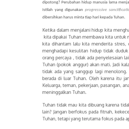
dipotong? Perubahan hidup manusia lama menjadi
Istilah yang digunakan
progresssive sanctificati
dibersihkan harus minta tiap hari kepada Tuhan.
Ketika dalam menjalani hidup kita mengh
kita dipakai Tuhan membawa kita untuk m
kita dihantam lalu kita menderita stres
menghadapi kesulitan hidup tidak duduk
orang percaya , tidak ada penyelesaian la
Tuhan (pokok anggur) akan mati. Jadi ka
tidak ada yang sanggup lagi menolong. 
berada di luar Tuhan. Oleh karena itu ja
Keluarga, teman, pekerjaan, pasangan, a
meninggalkan Tuhan.
Tuhan tidak mau kita dibuang karena tid
lain? Jangan berfokus pada fitnah, kekec
Tuhan, tetapi yang terutama fokus pada a