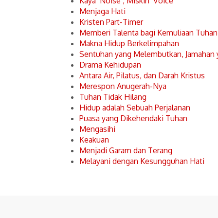
Kaya ‘Noise’, Miskin ‘Voice’
Menjaga Hati
Kristen Part-Timer
Memberi Talenta bagi Kemuliaan Tuhan
Makna Hidup Berkelimpahan
Sentuhan yang Melembutkan, Jamahan
Drama Kehidupan
Antara Air, Pilatus, dan Darah Kristus
Merespon Anugerah-Nya
Tuhan Tidak Hilang
Hidup adalah Sebuah Perjalanan
Puasa yang Dikehendaki Tuhan
Mengasihi
Keakuan
Menjadi Garam dan Terang
Melayani dengan Kesungguhan Hati