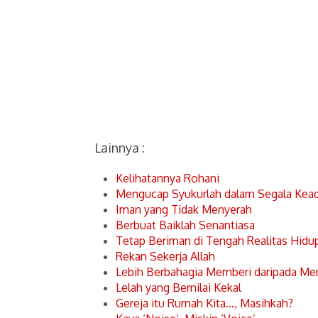
Lainnya :
Kelihatannya Rohani
Mengucap Syukurlah dalam Segala Kea
Iman yang Tidak Menyerah
Berbuat Baiklah Senantiasa
Tetap Beriman di Tengah Realitas Hidu
Rekan Sekerja Allah
Lebih Berbahagia Memberi daripada Me
Lelah yang Bernilai Kekal
Gereja itu Rumah Kita…, Masihkah?