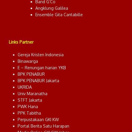
Band G’Co
Angklung Galilea
Ensemble Gita Cantabille
Links Partner
Gereja Kristen Indonesia
Binawarga
E – Renungan harian YKB
BPK PENABUR
BPK PENABUR Jakarta
UKRIDA
Univ Maranatha
STFT Jakarta
PWK Hana
PPK Tabitha
Perpustakaan GKI KW
Portal Berita Satu Harapan