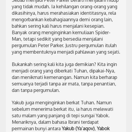
Sebab menjadi Peter Parker berarti menjalani hidup
yang tidak mudah. Ia kehilangan orang-orang yang
dikasihinya, harus merahasiakan identitasnya, rela
mengorbankan kebahagiaannya demi orang lain,
bahkan sering kali harus menjalani kesepian.
Banyak orang menginginkan kemuliaan Spider-
Man, tetapi sedikit yang bersedia menjalani
pergumulan Peter Parker. Justru pergumulan itulah
yang membentuknya menjadi pahlawan yang sejati.
Bukankah sering kali kita juga demikian? Kita ingin
menjadi orang yang diberkati Tuhan, dipakai-Nya,
dan menikmati kemenangan. Namun kita berharap
semuanya terjadi tanpa air mata, tanpa penantian,
dan tanpa pergumulan.
Yakub juga menginginkan berkat Tuhan. Namun
sebelum menerima berkat itu, ia harus melewati
satu malam yang panjang di tepi sungai Yabok.
Menariknya, dalam bahasa Ibrani terdapat
permainan bunyi antara
Yakub (Ya’aqov)
,
Yabok