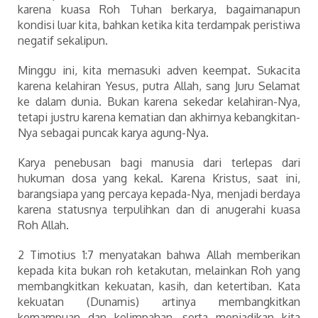
karena kuasa Roh Tuhan berkarya, bagaimanapun
kondisi luar kita, bahkan ketika kita terdampak peristiwa
negatif sekalipun.
Minggu ini, kita memasuki adven keempat. Sukacita
karena kelahiran Yesus, putra Allah, sang Juru Selamat
ke dalam dunia. Bukan karena sekedar kelahiran-Nya,
tetapi justru karena kematian dan akhirnya kebangkitan-
Nya sebagai puncak karya agung-Nya.
Karya penebusan bagi manusia dari terlepas dari
hukuman dosa yang kekal. Karena Kristus, saat ini,
barangsiapa yang percaya kepada-Nya, menjadi berdaya
karena statusnya terpulihkan dan di anugerahi kuasa
Roh Allah.
2 Timotius 1:7 menyatakan bahwa Allah memberikan
kepada kita bukan roh ketakutan, melainkan Roh yang
membangkitkan kekuatan, kasih, dan ketertiban. Kata
kekuatan (Dunamis) artinya membangkitkan
kemampuan dan kelimpahan, serta menjadikan kita