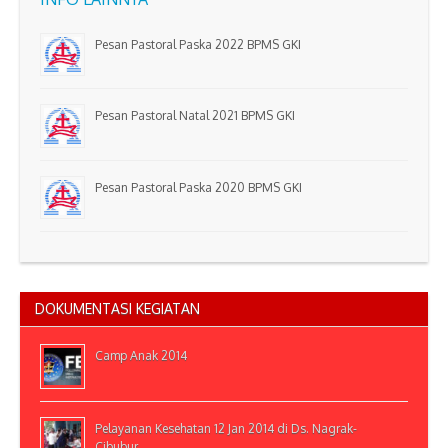
Pesan Pastoral Paska 2022 BPMS GKI
Pesan Pastoral Natal 2021 BPMS GKI
Pesan Pastoral Paska 2020 BPMS GKI
DOKUMENTASI KEGIATAN
Camp Anak 2014
Pelayanan Kesehatan 12 Jan 2014 di Ds. Nagrak-
Cibubur