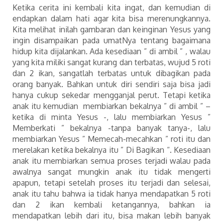
Ketika cerita ini kembali kita ingat, dan kemudian di
endapkan dalam hati agar kita bisa merenungkannya.
Kita melihat inilah gambaran dan keinginan Yesus yang
ingin disampaikan pada umatNya tentang bagaimana
hidup kita dijalankan. Ada kesediaan ” di ambil ” , walau
yang kita miliki sangat kurang dan terbatas, wujud 5 roti
dan 2 ikan, sangatlah terbatas untuk dibagikan pada
orang banyak. Bahkan untuk diri sendiri saja bisa jadi
hanya cukup sekedar mengganjal perut. Tetapi ketika
anak itu kemudian membiarkan bekalnya ” di ambil ” –
ketika di minta Yesus -, lalu membiarkan Yesus ”
Memberkati ” bekalnya -tanpa banyak tanya-, lalu
membiarkan Yesus ” Memecah-mecahkan ” roti itu dan
merelakan ketika bekalnya itu ” Di Bagikan “. Kesediaan
anak itu membiarkan semua proses terjadi walau pada
awalnya sangat mungkin anak itu tidak mengerti
apapun, tetapi setelah proses itu terjadi dan selesai,
anak itu tahu bahwa ia tidak hanya mendapatkan 5 roti
dan 2 ikan kembali ketangannya, bahkan ia
mendapatkan lebih dari itu, bisa makan lebih banyak