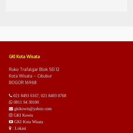
GKI Kota Wisata
Ruko Trafalgar Blok SEI 12
Kota Wisata – Cibubur
BOGOR 16968
021 8493 6167
,
021 8493 0768
0811 94 30100
gkikowis@yahoo.com
GKI Kowis
GKI Kota Wisata
: Lokasi