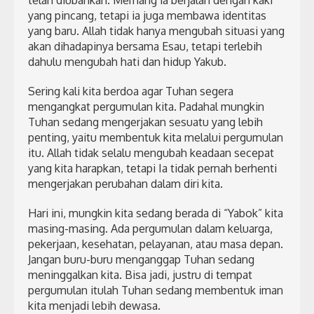
telah diubahkan. Memang ia berjalan dengan kaki
yang pincang, tetapi ia juga membawa identitas
yang baru. Allah tidak hanya mengubah situasi yang
akan dihadapinya bersama Esau, tetapi terlebih
dahulu mengubah hati dan hidup Yakub.
Sering kali kita berdoa agar Tuhan segera
mengangkat pergumulan kita. Padahal mungkin
Tuhan sedang mengerjakan sesuatu yang lebih
penting, yaitu membentuk kita melalui pergumulan
itu. Allah tidak selalu mengubah keadaan secepat
yang kita harapkan, tetapi Ia tidak pernah berhenti
mengerjakan perubahan dalam diri kita.
Hari ini, mungkin kita sedang berada di “Yabok” kita
masing-masing. Ada pergumulan dalam keluarga,
pekerjaan, kesehatan, pelayanan, atau masa depan.
Jangan buru-buru menganggap Tuhan sedang
meninggalkan kita. Bisa jadi, justru di tempat
pergumulan itulah Tuhan sedang membentuk iman
kita menjadi lebih dewasa.