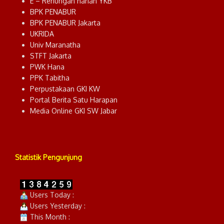
E – Renungan harian YKB
BPK PENABUR
BPK PENABUR Jakarta
UKRIDA
Univ Maranatha
STFT Jakarta
PWK Hana
PPK Tabitha
Perpustakaan GKI KW
Portal Berita Satu Harapan
Media Online GKI SW Jabar
Statistik Pengunjung
Users Today :
Users Yesterday :
This Month :