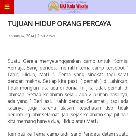
TUJUAN HIDUP ORANG PERCAYA
January 14, 2014
| 2,611 views
Suatu Gereja menyelenggarakan camp untuk Komisi
Remaja, Sang pendeta memilih tema camp tersebut ”
Lahir, Hidup, Mati “. Tema yang singkat tapi sarat
dengan makna. Setiap kita pasti ( pernah ) di Lahirkan,
tidak mungkin kita ada di dunia ini jika tidak pernah di
lahirkan. Setiap kelahiran selalu ada 2 pilihan hasilnya,
ada yang ‘ BerHasil ‘ lahir dengan Selamat , tapi ada
kalanya juga karena alasan kesehatan dsb tidak
beruntung lahir selamat. Jadi sejak kelahiran saja pilihan
kita memang hanya dua, Hidup atau Mati !.
Kembali ke Tema camp tadi, sang Pendeta dalam suatu