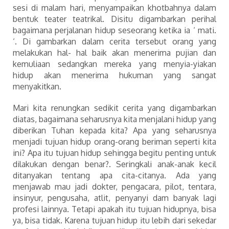
sesi di malam hari, menyampaikan khotbahnya dalam
bentuk teater teatrikal. Disitu digambarkan perihal
bagaimana perjalanan hidup seseorang ketika ia ‘ mati.
‘. Di gambarkan dalam cerita tersebut orang yang
melakukan hal- hal baik akan menerima pujian dan
kemuliaan sedangkan mereka yang menyia-yiakan
hidup akan menerima hukuman yang sangat
menyakitkan.
Mari kita renungkan sedikit cerita yang digambarkan
diatas, bagaimana seharusnya kita menjalani hidup yang
diberikan Tuhan kepada kita? Apa yang seharusnya
menjadi tujuan hidup orang-orang beriman seperti kita
ini? Apa itu tujuan hidup sehingga begitu penting untuk
dilakukan dengan benar?. Seringkali anak-anak kecil
ditanyakan tentang apa cita-citanya. Ada yang
menjawab mau jadi dokter, pengacara, pilot, tentara,
insinyur, pengusaha, atlit, penyanyi dam banyak lagi
profesi lainnya. Tetapi apakah itu tujuan hidupnya, bisa
ya, bisa tidak. Karena tujuan hidup itu lebih dari sekedar