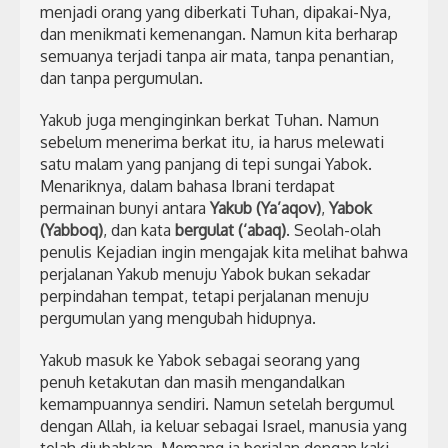
menjadi orang yang diberkati Tuhan, dipakai-Nya,
dan menikmati kemenangan. Namun kita berharap
semuanya terjadi tanpa air mata, tanpa penantian,
dan tanpa pergumulan.
Yakub juga menginginkan berkat Tuhan. Namun
sebelum menerima berkat itu, ia harus melewati
satu malam yang panjang di tepi sungai Yabok.
Menariknya, dalam bahasa Ibrani terdapat
permainan bunyi antara
Yakub (Ya’aqov)
,
Yabok
(Yabboq)
, dan kata
bergulat (‘abaq)
. Seolah-olah
penulis Kejadian ingin mengajak kita melihat bahwa
perjalanan Yakub menuju Yabok bukan sekadar
perpindahan tempat, tetapi perjalanan menuju
pergumulan yang mengubah hidupnya.
Yakub masuk ke Yabok sebagai seorang yang
penuh ketakutan dan masih mengandalkan
kemampuannya sendiri. Namun setelah bergumul
dengan Allah, ia keluar sebagai Israel, manusia yang