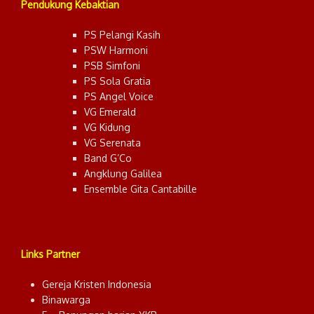
Pendukung Kebaktian
PS Pelangi Kasih
PSW Harmoni
PSB Simfoni
PS Sola Gratia
PS Angel Voice
VG Emerald
VG Kidung
VG Serenata
Band G’Co
Angklung Galilea
Ensemble Gita Cantabille
Links Partner
Gereja Kristen Indonesia
Binawarga