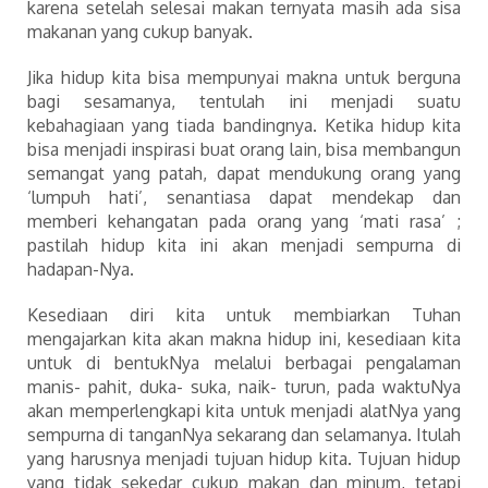
karena setelah selesai makan ternyata masih ada sisa
makanan yang cukup banyak.
Jika hidup kita bisa mempunyai makna untuk berguna
bagi sesamanya, tentulah ini menjadi suatu
kebahagiaan yang tiada bandingnya. Ketika hidup kita
bisa menjadi inspirasi buat orang lain, bisa membangun
semangat yang patah, dapat mendukung orang yang
‘lumpuh hati’, senantiasa dapat mendekap dan
memberi kehangatan pada orang yang ‘mati rasa’ ;
pastilah hidup kita ini akan menjadi sempurna di
hadapan-Nya.
Kesediaan diri kita untuk membiarkan Tuhan
mengajarkan kita akan makna hidup ini, kesediaan kita
untuk di bentukNya melalui berbagai pengalaman
manis- pahit, duka- suka, naik- turun, pada waktuNya
akan memperlengkapi kita untuk menjadi alatNya yang
sempurna di tanganNya sekarang dan selamanya. Itulah
yang harusnya menjadi tujuan hidup kita. Tujuan hidup
yang tidak sekedar cukup makan dan minum, tetapi