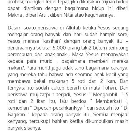
profesi, mungkin lebih tepat jika dikatakan tujuan hidup
dapat diartikan dengan bagaimana hidup ini diberi
Makna , diberi Arti , diberi Nilai atau kegunaannya.
Dalam suatu peristiwa di Alkitab ketika Yesus sedang
mengajar orang banyak dan hari sudah hampir sore,
Yesus merasa ‘kasihan’ dengan orang banyak itu –
perkiraannya sekitar 5.000 orang laki2 belum terhitung
perempuan dan anak-anak-. Maka Yesus menanyakan
kepada para murid , bagaimana memberi mereka
makan?. Para murid juga tidak tahu bagaimana caranya,
yang mereka tahu bahwa ada seorang anak kecil yang
membawa bekal makanan 5 roti dan 2 ikan. Dan
ternyata itu sudah cukup berarti di mata Tuhan. Dan
peristiwa mujizatpun terjadi, Yesus ” Mengambil ” 5
roti dan 2 ikan itu, lalu berdoa ” Memberkati “,
kemudian ” Dipecah-pecahkanNya ” dan setelah itu ” Di
Bagikan ” kepada orang banyak itu. Semua menjadi
kenyang, tercukupi bahkan ketika dikumpulkan masih
banyak sisanya.