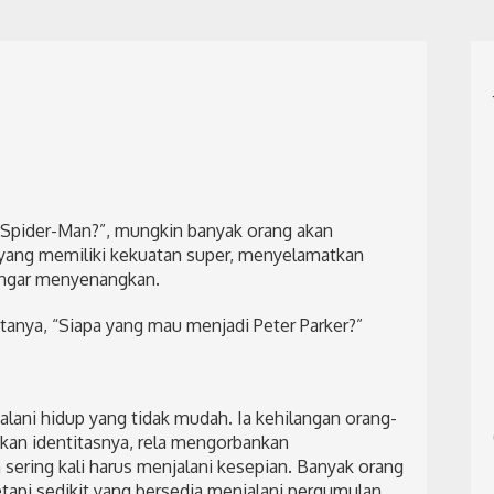
i Spider-Man?”, mungkin banyak orang akan
yang memiliki kekuatan super, menyelamatkan
engar menyenangkan.
anya, “Siapa yang mau menjadi Peter Parker?”
alani hidup yang tidak mudah. Ia kehilangan orang-
akan identitasnya, rela mengorbankan
sering kali harus menjalani kesepian. Banyak orang
api sedikit yang bersedia menjalani pergumulan