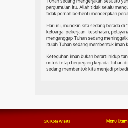
Tuhan sedang mengerjakan sesuatu yang
pergumulan itu. Allah tidak selalu meng
tidak pernah berhenti mengerjakan perub
Hari ini, mungkin kita sedang berada d
keluarga, pekerjaan, kesehatan, pelayan
menganggap Tuhan sedang meninggalkan 
itulah Tuhan sedang membentuk iman ki
Keteguhan iman bukan berarti hidup ta
untuk tetap berpegang kepada Tuhan di
sedang membentuk kita menjadi pribadi
Menu Utam
GKI Kota Wisata