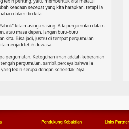
 lebih penting, yaitu membentuk kita melalui
ubah keadaan secepat yang kita harapkan, tetapi Ia
ahan dalam diri kita.
i “Yabok” kita masing-masing. Ada pergumulan dalam
an, atau masa depan. Jangan buru-buru
kita. Bisa jadi, justru di tempat pergumulan
ta menjadi lebih dewasa.
npa pergumulan. Keteguhan iman adalah keberanian
 tengah pergumulan, sambil percaya bahwa Ia
 yang lebih serupa dengan kehendak-Nya.
a
Pendukung Kebaktian
Links Partner