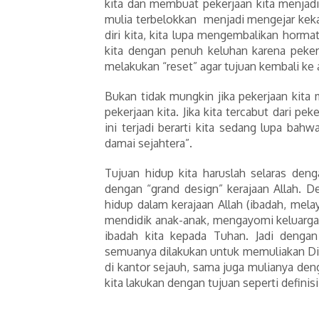
kita dan membuat pekerjaan kita menjadi
mulia terbelokkan menjadi mengejar keka
diri kita, kita lupa mengembalikan horma
kita dengan penuh keluhan karena pekerj
melakukan “reset” agar tujuan kembali ke 
Bukan tidak mungkin jika pekerjaan kita me
pekerjaan kita. Jika kita tercabut dari peke
ini terjadi berarti kita sedang lupa ba
damai sejahtera”.
Tujuan hidup kita haruslah selaras deng
dengan “grand design” kerajaan Allah. D
hidup dalam kerajaan Allah (ibadah, melay
mendidik anak-anak, mengayomi keluarga, 
ibadah kita kepada Tuhan. Jadi dengan
semuanya dilakukan untuk memuliakan Dia
di kantor sejauh, sama juga mulianya de
kita lakukan dengan tujuan seperti definis