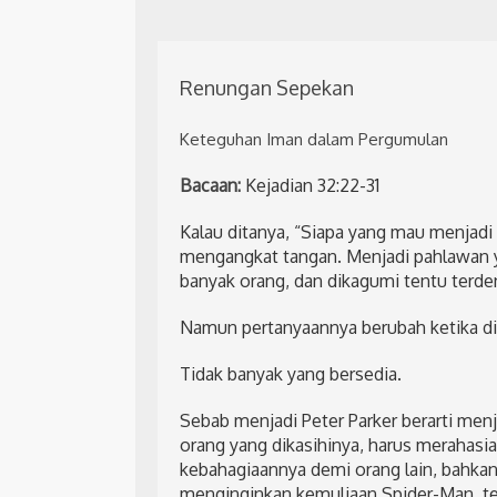
Renungan Sepekan
Keteguhan Iman dalam Pergumulan
Bacaan:
Kejadian 32:22-31
Kalau ditanya, “Siapa yang mau menjad
mengangkat tangan. Menjadi pahlawan 
banyak orang, dan dikagumi tentu terd
Namun pertanyaannya berubah ketika dit
Tidak banyak yang bersedia.
Sebab menjadi Peter Parker berarti menj
orang yang dikasihinya, harus merahasi
kebahagiaannya demi orang lain, bahkan 
menginginkan kemuliaan Spider-Man, tet