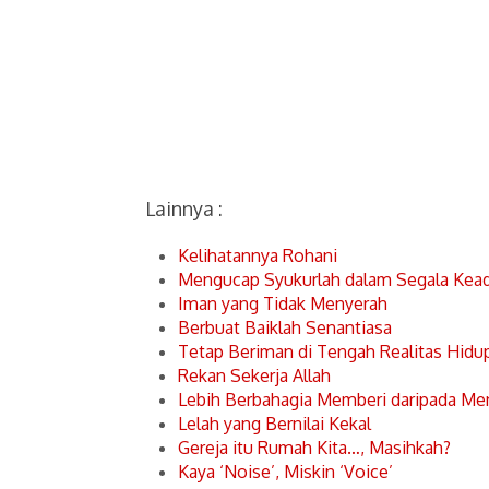
Lainnya :
Kelihatannya Rohani
Mengucap Syukurlah dalam Segala Kea
Iman yang Tidak Menyerah
Berbuat Baiklah Senantiasa
Tetap Beriman di Tengah Realitas Hidu
Rekan Sekerja Allah
Lebih Berbahagia Memberi daripada Me
Lelah yang Bernilai Kekal
Gereja itu Rumah Kita…, Masihkah?
Kaya ‘Noise’, Miskin ‘Voice’