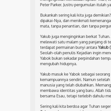
Peter Parker. Justru pergumulan itulah
Bukankah sering kali kita juga demikian?
dipakai-Nya, dan menikmati kemenangan
mata, tanpa penantian, dan tanpa pergu
Yakub juga menginginkan berkat Tuhan.
melewati satu malam yang panjang di te
terdapat permainan bunyi antara
Yakub (
Seolah-olah penulis Kejadian ingin men
Yabok bukan sekadar perpindahan tempa
mengubah hidupnya.
Yakub masuk ke Yabok sebagai seorang
kemampuannya sendiri. Namun setelah be
manusia yang telah diubahkan. Memang ia
membawa identitas yang baru. Allah tid
bersama Esau, tetapi terlebih dahulu m
Sering kali kita berdoa agar Tuhan seg