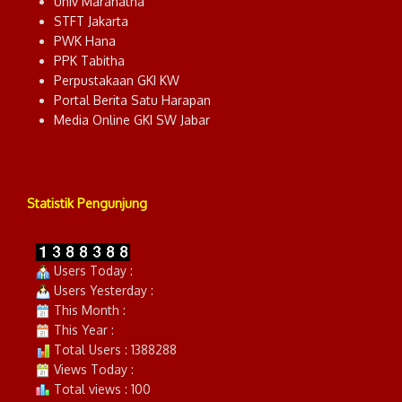
Univ Maranatha
STFT Jakarta
PWK Hana
PPK Tabitha
Perpustakaan GKI KW
Portal Berita Satu Harapan
Media Online GKI SW Jabar
Statistik Pengunjung
Users Today :
Users Yesterday :
This Month :
This Year :
Total Users : 1388288
Views Today :
Total views : 100