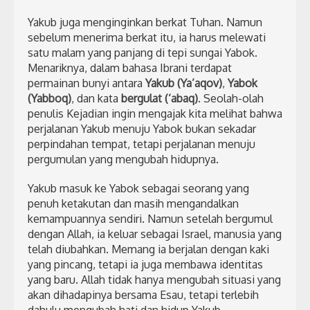
Yakub juga menginginkan berkat Tuhan. Namun
sebelum menerima berkat itu, ia harus melewati
satu malam yang panjang di tepi sungai Yabok.
Menariknya, dalam bahasa Ibrani terdapat
permainan bunyi antara
Yakub (Ya’aqov)
,
Yabok
(Yabboq)
, dan kata
bergulat (‘abaq)
. Seolah-olah
penulis Kejadian ingin mengajak kita melihat bahwa
perjalanan Yakub menuju Yabok bukan sekadar
perpindahan tempat, tetapi perjalanan menuju
pergumulan yang mengubah hidupnya.
Yakub masuk ke Yabok sebagai seorang yang
penuh ketakutan dan masih mengandalkan
kemampuannya sendiri. Namun setelah bergumul
dengan Allah, ia keluar sebagai Israel, manusia yang
telah diubahkan. Memang ia berjalan dengan kaki
yang pincang, tetapi ia juga membawa identitas
yang baru. Allah tidak hanya mengubah situasi yang
akan dihadapinya bersama Esau, tetapi terlebih