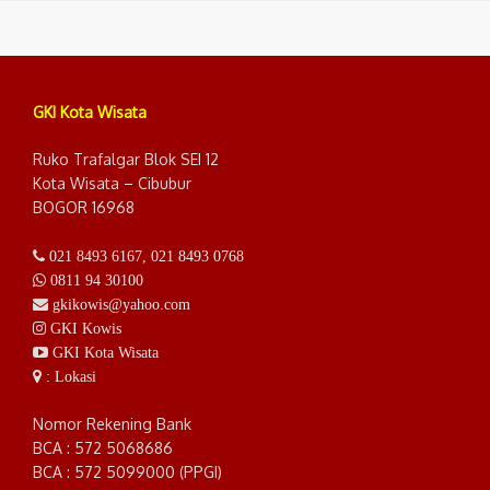
GKI Kota Wisata
Ruko Trafalgar Blok SEI 12
Kota Wisata – Cibubur
BOGOR 16968
021 8493 6167
,
021 8493 0768
0811 94 30100
gkikowis@yahoo.com
GKI Kowis
GKI Kota Wisata
: Lokasi
Nomor Rekening Bank
BCA : 572 5068686
BCA : 572 5099000 (PPGI)