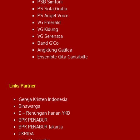
PSB Simfoni
PS Sola Gratia
PS Angel Voice
VG Emerald
VG Kidung
VG Serenata
Band G’Co
Angklung Galilea
Ensemble Gita Cantabille
Links Partner
Gereja Kristen Indonesia
Binawarga
E – Renungan harian YKB
BPK PENABUR
BPK PENABUR Jakarta
UKRIDA