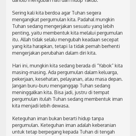
dahulu mengubah hati dan hidup Yakub.
Sering kali kita berdoa agar Tuhan segera
mengangkat pergumulan kita. Padahal mungkin
Tuhan sedang mengerjakan sesuatu yang lebih
penting, yaitu membentuk kita melalui pergumulan
itu. Allah tidak selalu mengubah keadaan secepat
yang kita harapkan, tetapi Ia tidak pernah berhenti
mengerjakan perubahan dalam diri kita.
Hari ini, mungkin kita sedang berada di “Yabok” kita
masing-masing. Ada pergumulan dalam keluarga,
pekerjaan, kesehatan, pelayanan, atau masa depan.
Jangan buru-buru menganggap Tuhan sedang
meninggalkan kita. Bisa jadi, justru di tempat
pergumulan itulah Tuhan sedang membentuk iman
kita menjadi lebih dewasa.
Keteguhan iman bukan berarti hidup tanpa
pergumulan. Keteguhan iman adalah keberanian
untuk tetap berpegang kepada Tuhan di tengah