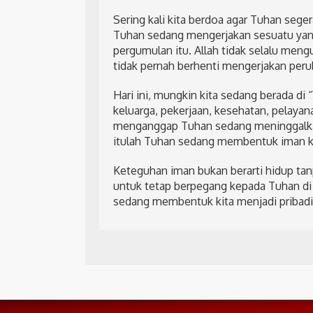
Sering kali kita berdoa agar Tuhan seg
Tuhan sedang mengerjakan sesuatu yang
pergumulan itu. Allah tidak selalu meng
tidak pernah berhenti mengerjakan perub
Hari ini, mungkin kita sedang berada d
keluarga, pekerjaan, kesehatan, pelayan
menganggap Tuhan sedang meninggalkan 
itulah Tuhan sedang membentuk iman ki
Keteguhan iman bukan berarti hidup ta
untuk tetap berpegang kepada Tuhan di
sedang membentuk kita menjadi pribadi