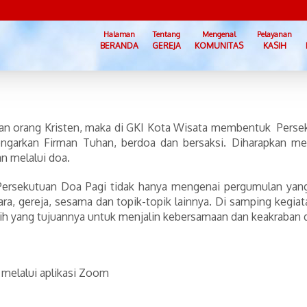
Halaman
Tentang
Mengenal
Pelayanan
BERANDA
GEREJA
KOMUNITAS
KASIH
an orang Kristen, maka di GKI Kota Wisata membentuk Perse
engarkan Firman Tuhan, berdoa dan bersaksi. Diharapkan mel
n melalui doa.
ersekutuan Doa Pagi tidak hanya mengenai pergumulan yang
ara, gereja, sesama dan topik-topik lainnya. Di samping kegia
h yang tujuannya untuk menjalin kebersamaan dan keakraban d
 melalui aplikasi Zoom