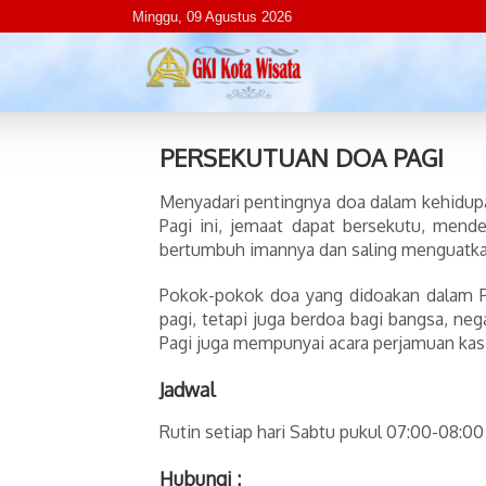
Minggu, 09 Agustus 2026
PERSEKUTUAN DOA PAGI
Menyadari pentingnya doa dalam kehidup
Pagi ini, jemaat dapat bersekutu, mend
bertumbuh imannya dan saling menguatka
Pokok-pokok doa yang didoakan dalam P
pagi, tetapi juga berdoa bagi bangsa, neg
Pagi juga mempunyai acara perjamuan kasi
Jadwal
Rutin setiap hari Sabtu pukul 07:00-08:00
Hubungi :