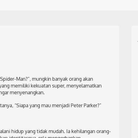
i Spider-Man?”, mungkin banyak orang akan
yang memiliki kekuatan super, menyelamatkan
engar menyenangkan.
anya, “Siapa yang mau menjadi Peter Parker?”
alani hidup yang tidak mudah. Ia kehilangan orang-
akan identitasnya, rela mengorbankan