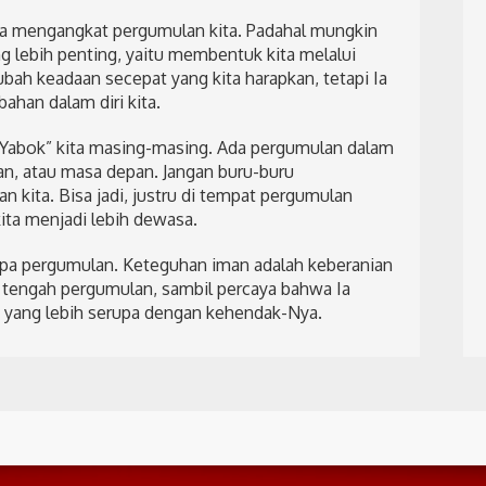
era mengangkat pergumulan kita. Padahal mungkin
 lebih penting, yaitu membentuk kita melalui
ubah keadaan secepat yang kita harapkan, tetapi Ia
ahan dalam diri kita.
i “Yabok” kita masing-masing. Ada pergumulan dalam
an, atau masa depan. Jangan buru-buru
kita. Bisa jadi, justru di tempat pergumulan
ta menjadi lebih dewasa.
npa pergumulan. Keteguhan iman adalah keberanian
 tengah pergumulan, sambil percaya bahwa Ia
 yang lebih serupa dengan kehendak-Nya.