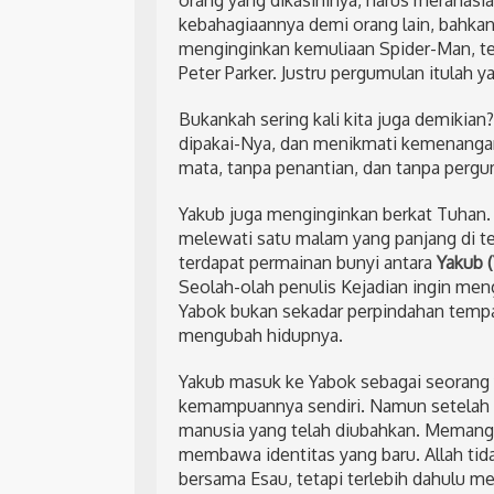
kebahagiaannya demi orang lain, bahkan 
menginginkan kemuliaan Spider-Man, tet
Peter Parker. Justru pergumulan itulah
Bukankah sering kali kita juga demikian?
dipakai-Nya, dan menikmati kemenangan
mata, tanpa penantian, dan tanpa pergu
Yakub juga menginginkan berkat Tuhan.
melewati satu malam yang panjang di te
terdapat permainan bunyi antara
Yakub (
Seolah-olah penulis Kejadian ingin men
Yabok bukan sekadar perpindahan tempa
mengubah hidupnya.
Yakub masuk ke Yabok sebagai seorang
kemampuannya sendiri. Namun setelah be
manusia yang telah diubahkan. Memang ia
membawa identitas yang baru. Allah tid
bersama Esau, tetapi terlebih dahulu m