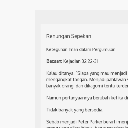
Renungan Sepekan
Keteguhan Iman dalam Pergumulan
Bacaan:
Kejadian 32:22-31
Kalau ditanya, “Siapa yang mau menjad
mengangkat tangan. Menjadi pahlawan 
banyak orang, dan dikagumi tentu terd
Namun pertanyaannya berubah ketika dit
Tidak banyak yang bersedia.
Sebab menjadi Peter Parker berarti menj
orang yang dikasihinya, harus merahasi