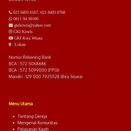
021 8493 6167
,
021 8493 0768
0811 94 30100
gkikowis@yahoo.com
GKI Kowis
GKI Kota Wisata
: Lokasi
Nomor Rekening Bank
BCA : 572 5068686
BCA : 572 5099000 (PPGI)
Mandiri : 129 000 7925528 (Bea Siswa)
Menu Utama
Tentang Gereja
Mengenal Komunitas
Pelayanan Kasih