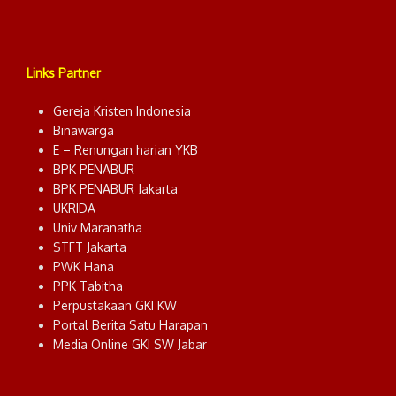
Links Partner
Gereja Kristen Indonesia
Binawarga
E – Renungan harian YKB
BPK PENABUR
BPK PENABUR Jakarta
UKRIDA
Univ Maranatha
STFT Jakarta
PWK Hana
PPK Tabitha
Perpustakaan GKI KW
Portal Berita Satu Harapan
Media Online GKI SW Jabar