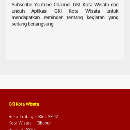
Subscribe Youtube Channel GKI Kota Wisata dan
unduh Aplikasi GKI Kota Wisata untuk
mendapatkan reminder tentang kegiatan yang
sedang berlangsung
GKI Kota Wisata
Ruko Trafalgar Blok SEI 12
Kota Wisata – Cibubur
BOGOR 16968