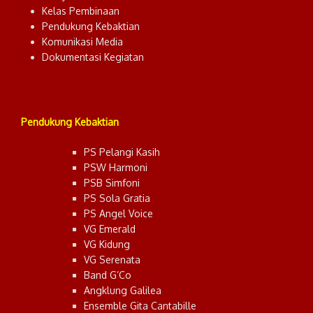
Kelas Pembinaan
Pendukung Kebaktian
Komunikasi Media
Dokumentasi Kegiatan
Pendukung Kebaktian
PS Pelangi Kasih
PSW Harmoni
PSB Simfoni
PS Sola Gratia
PS Angel Voice
VG Emerald
VG Kidung
VG Serenata
Band G’Co
Angklung Galilea
Ensemble Gita Cantabille