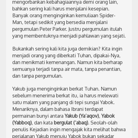
mengorbankan kebahagiaannya demi orang lain,
bahkan sering kali harus menjalani kesepian.
Banyak orang menginginkan kemuliaan Spider-
Man, tetapi sedikit yang bersedia menjalani
pergumulan Peter Parker. Justru pergumulan itulah
yang membentuknya menjadi pahlawan yang sejati.
Bukankah sering kali kita juga demikian? Kita ingin
menjadi orang yang diberkati Tuhan, dipakai-Nya,
dan menikmati kemenangan. Namun kita berharap
semuanya terjadi tanpa air mata, tanpa penantian,
dan tanpa pergumulan.
Yakub juga menginginkan berkat Tuhan. Namun
sebelum menerima berkat itu, ia harus melewati
satu malam yang panjang di tepi sungai Yabok.
Menariknya, dalam bahasa Ibrani terdapat
permainan bunyi antara
Yakub (Ya’aqov)
,
Yabok
(Yabboq)
, dan kata
bergulat (‘abaq)
. Seolah-olah
penulis Kejadian ingin mengajak kita melihat bahwa
perjalanan Yakub menuju Yabok bukan sekadar