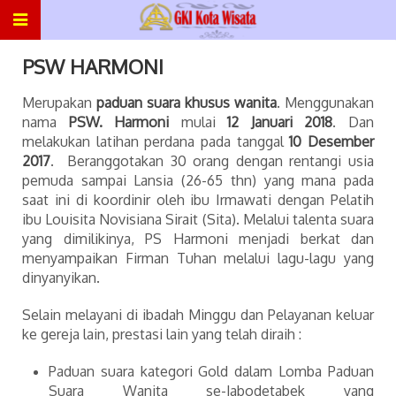
PSW HARMONI
Merupakan
paduan suara khusus wanita
. Menggunakan
nama
PSW. Harmoni
mulai
12 Januari 2018
. Dan
melakukan latihan perdana pada tanggal
10 Desember
2017
. Beranggotakan 30 orang dengan rentangi usia
pemuda sampai Lansia (26-65 thn) yang mana pada
saat ini di koordinir oleh ibu Irmawati dengan Pelatih
ibu Louisita Novisiana Sirait (Sita). Melalui talenta suara
yang dimilikinya, PS Harmoni menjadi berkat dan
menyampaikan Firman Tuhan melalui lagu-lagu yang
dinyanyikan.
Selain melayani di ibadah Minggu dan Pelayanan keluar
ke gereja lain, prestasi lain yang telah diraih :
Paduan suara kategori Gold dalam Lomba Paduan
Suara Wanita se-Jabodetabek yang