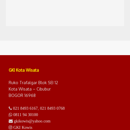
GKI Kota Wisata
Ruko Trafalgar Blok SEI 12
Kota Wisata – Cibubur
BOGOR 16968
021 8493 6167
,
021 8493 0768
0811 94 30100
gkikowis@yahoo.com
GKI Kowis