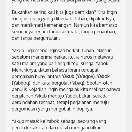
Bukankah sering kali kita juga demikian? Kita ingin
menjadi orang yang diberkati Tuhan, dipakai-Nya,
dan menikmati kemenangan. Namun kita berharap
semuanya terjadi tanpa air mata, tanpa penantian,
dan tanpa pergumulan.
Yakub juga menginginkan berkat Tuhan. Namun
sebelum menerima berkat itu, ia harus melewati
satu malam yang panjang di tepi sungai Yabok.
Menariknya, dalam bahasa Ibrani terdapat
permainan bunyi antara
Yakub (Ya’aqov)
,
Yabok
(Yabboq)
, dan kata
bergulat (‘abaq)
. Seolah-olah
penulis Kejadian ingin mengajak kita melihat bahwa
perjalanan Yakub menuju Yabok bukan sekadar
perpindahan tempat, tetapi perjalanan menuju
pergumulan yang mengubah hidupnya.
Yakub masuk ke Yabok sebagai seorang yang
penuh ketakutan dan masih mengandalkan