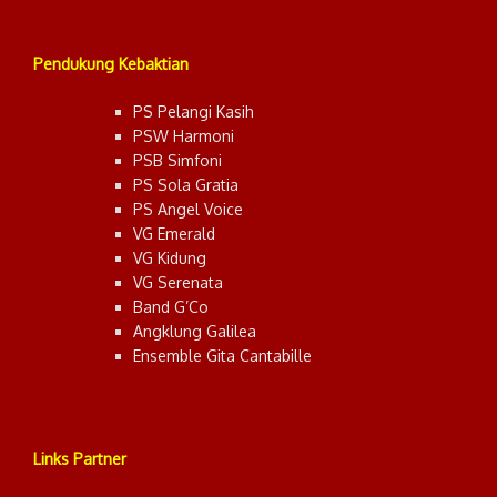
Pendukung Kebaktian
PS Pelangi Kasih
PSW Harmoni
PSB Simfoni
PS Sola Gratia
PS Angel Voice
VG Emerald
VG Kidung
VG Serenata
Band G’Co
Angklung Galilea
Ensemble Gita Cantabille
Links Partner