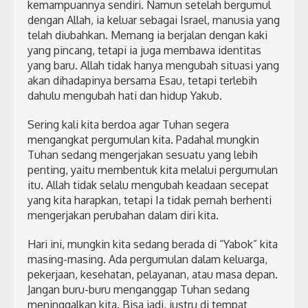
kemampuannya sendiri. Namun setelah bergumul
dengan Allah, ia keluar sebagai Israel, manusia yang
telah diubahkan. Memang ia berjalan dengan kaki
yang pincang, tetapi ia juga membawa identitas
yang baru. Allah tidak hanya mengubah situasi yang
akan dihadapinya bersama Esau, tetapi terlebih
dahulu mengubah hati dan hidup Yakub.
Sering kali kita berdoa agar Tuhan segera
mengangkat pergumulan kita. Padahal mungkin
Tuhan sedang mengerjakan sesuatu yang lebih
penting, yaitu membentuk kita melalui pergumulan
itu. Allah tidak selalu mengubah keadaan secepat
yang kita harapkan, tetapi Ia tidak pernah berhenti
mengerjakan perubahan dalam diri kita.
Hari ini, mungkin kita sedang berada di “Yabok” kita
masing-masing. Ada pergumulan dalam keluarga,
pekerjaan, kesehatan, pelayanan, atau masa depan.
Jangan buru-buru menganggap Tuhan sedang
meninggalkan kita. Bisa jadi, justru di tempat