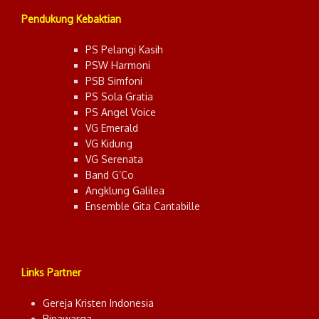
Pendukung Kebaktian
PS Pelangi Kasih
PSW Harmoni
PSB Simfoni
PS Sola Gratia
PS Angel Voice
VG Emerald
VG Kidung
VG Serenata
Band G’Co
Angklung Galilea
Ensemble Gita Cantabille
Links Partner
Gereja Kristen Indonesia
Binawarga