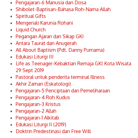
Pengajaran-6 Manusia dan Dosa
Shibolet-Baptisan-Bahasa Roh-Nama Allah
Spiritual Gifts
Mengenali Karunia Rohani
Liquid Church
Pegangan Ajaran dan Sikap GKI
Antara Taurat dan Anugerah
All About Baptism (Pdt. Danny Purnama)
Edukasi Liturgi III
Life as Teenager-Kebaktian Remaja GKI Kota Wisata
29 Sept 2019
Pastoral untuk penderita terminal Illness
Akhir Zaman (Eskatologi)
Pengajaran-5 Penciptaan dan Pemeliharaan
Pengajaran-4 Roh Kudus
Pengajaran-3 Kristus
Pengajaran-2 Allah
Pengajaran-1 Alkitab
Edukasi Liturgi II (2019)
Doktrin Predestinasi dan Free Will