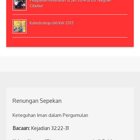
Pelayanan Kesehatan 12 Jan 2014 di Ds. Nagrak-
Cibubur
Kaleidoskop GKI KW 2013
Renungan Sepekan
Keteguhan Iman dalam Pergumulan
Bacaan:
Kejadian 32:22-31