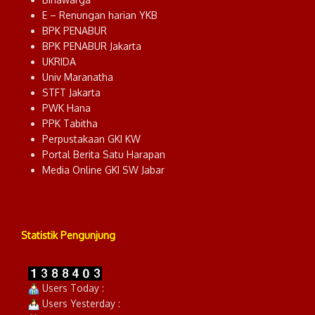
E – Renungan harian YKB
BPK PENABUR
BPK PENABUR Jakarta
UKRIDA
Univ Maranatha
STFT Jakarta
PWK Hana
PPK Tabitha
Perpustakaan GKI KW
Portal Berita Satu Harapan
Media Online GKI SW Jabar
Statistik Pengunjung
Users Today :
Users Yesterday :