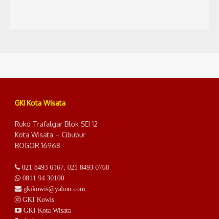
GKI Kota Wisata
Ruko Trafalgar Blok SEI 12
Kota Wisata – Cibubur
BOGOR 16968
021 8493 6167
,
021 8493 0768
0811 94 30100
gkikowis@yahoo.com
GKI Kowis
GKI Kota Wisata