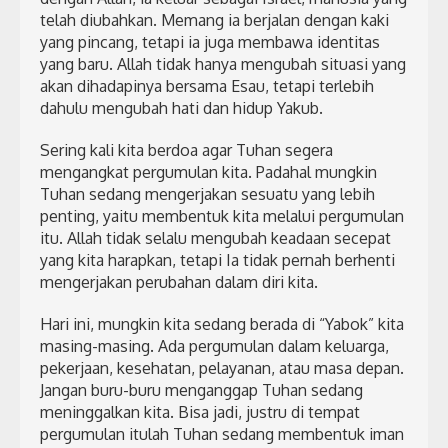
telah diubahkan. Memang ia berjalan dengan kaki
yang pincang, tetapi ia juga membawa identitas
yang baru. Allah tidak hanya mengubah situasi yang
akan dihadapinya bersama Esau, tetapi terlebih
dahulu mengubah hati dan hidup Yakub.
Sering kali kita berdoa agar Tuhan segera
mengangkat pergumulan kita. Padahal mungkin
Tuhan sedang mengerjakan sesuatu yang lebih
penting, yaitu membentuk kita melalui pergumulan
itu. Allah tidak selalu mengubah keadaan secepat
yang kita harapkan, tetapi Ia tidak pernah berhenti
mengerjakan perubahan dalam diri kita.
Hari ini, mungkin kita sedang berada di “Yabok” kita
masing-masing. Ada pergumulan dalam keluarga,
pekerjaan, kesehatan, pelayanan, atau masa depan.
Jangan buru-buru menganggap Tuhan sedang
meninggalkan kita. Bisa jadi, justru di tempat
pergumulan itulah Tuhan sedang membentuk iman