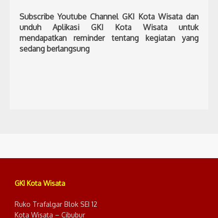
Subscribe Youtube Channel GKI Kota Wisata dan
unduh Aplikasi GKI Kota Wisata untuk
mendapatkan reminder tentang kegiatan yang
sedang berlangsung
GKI Kota Wisata
Ruko Trafalgar Blok SEI 12
Kota Wisata – Cibubur