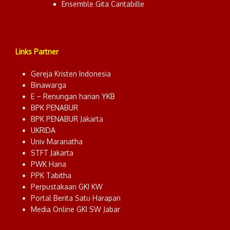
Ensemble Gita Cantabille
Links Partner
Gereja Kristen Indonesia
Binawarga
E – Renungan harian YKB
BPK PENABUR
BPK PENABUR Jakarta
UKRIDA
Univ Maranatha
STFT Jakarta
PWK Hana
PPK Tabitha
Perpustakaan GKI KW
Portal Berita Satu Harapan
Media Online GKI SW Jabar