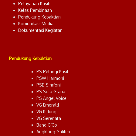
Pelayanan Kasih
Kelas Pembinaan
Pendukung Kebaktian
Komunikasi Media
Dokumentasi Kegiatan
Pendukung Kebaktian
PS Pelangi Kasih
PSW Harmoni
PSB Simfoni
PS Sola Gratia
PS Angel Voice
VG Emerald
VG Kidung
VG Serenata
Band G’Co
Angklung Galilea