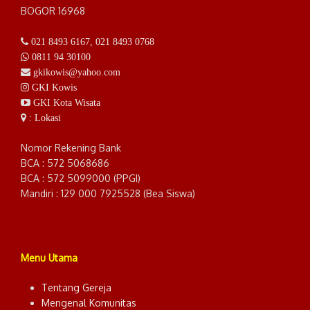
BOGOR 16968
021 8493 6167
,
021 8493 0768
0811 94 30100
gkikowis@yahoo.com
GKI Kowis
GKI Kota Wisata
: Lokasi
Nomor Rekening Bank
BCA : 572 5068686
BCA : 572 5099000 (PPGI)
Mandiri : 129 000 7925528 (Bea Siswa)
Menu Utama
Tentang Gereja
Mengenal Komunitas