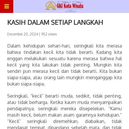
KASIH DALAM SETIAP LANGKAH
December 20, 2024
| 952 views
Dalam kehidupan sehari-hari, seringkali kita merasa
bahwa tindakan kecil kita tidak berarti. Kadang kita
enggan melakukan sesuatu karena merasa bahwa hal
kecil yang kita lakukan tidak penting. Mungkin kita
sendiri pun merasa kecil dan tidak berarti. Kita bukan
siapa-siapa, atau orang lain mungkin menganggap kita
bukan siapa-siapa.
Seringkali, “kecil” berarti muda, sedikit, tidak penting,
atau tidak berharga. Ketika kaum muda menyampaikan
pendapatnya, seringkali mereka disepelekan. “Kamu
masih kecil, belum makan asam garamnya kehidupan.”
“Kecil” seringkali diremehkan, diabaikan, tidak
mendapat tempat, dipandang sebelah mata, dan tidak