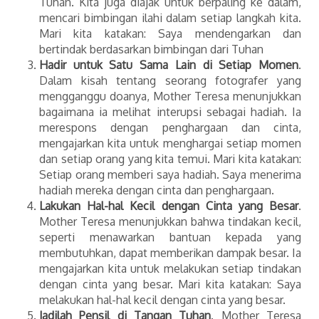
Tuhan. Kita juga diajak untuk berpaling ke dalam,
mencari bimbingan ilahi dalam setiap langkah kita.
Mari kita katakan: Saya mendengarkan dan
bertindak berdasarkan bimbingan dari Tuhan
Hadir untuk Satu Sama Lain di Setiap Momen
.
Dalam kisah tentang seorang fotografer yang
mengganggu doanya, Mother Teresa menunjukkan
bagaimana ia melihat interupsi sebagai hadiah. Ia
merespons dengan penghargaan dan cinta,
mengajarkan kita untuk menghargai setiap momen
dan setiap orang yang kita temui. Mari kita katakan:
Setiap orang memberi saya hadiah. Saya menerima
hadiah mereka dengan cinta dan penghargaan.
Lakukan Hal-hal Kecil dengan Cinta yang Besar
.
Mother Teresa menunjukkan bahwa tindakan kecil,
seperti menawarkan bantuan kepada yang
membutuhkan, dapat memberikan dampak besar. Ia
mengajarkan kita untuk melakukan setiap tindakan
dengan cinta yang besar. Mari kita katakan: Saya
melakukan hal-hal kecil dengan cinta yang besar.
Jadilah Pensil di Tangan Tuhan
. Mother Teresa