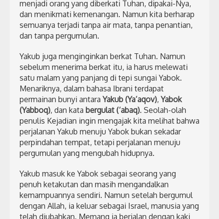
menjadi orang yang diberkati Tuhan, dipakai-Nya,
dan menikmati kemenangan. Namun kita berharap
semuanya terjadi tanpa air mata, tanpa penantian,
dan tanpa pergumulan.
Yakub juga menginginkan berkat Tuhan. Namun
sebelum menerima berkat itu, ia harus melewati
satu malam yang panjang di tepi sungai Yabok.
Menariknya, dalam bahasa Ibrani terdapat
permainan bunyi antara
Yakub (Ya’aqov)
,
Yabok
(Yabboq)
, dan kata
bergulat (‘abaq)
. Seolah-olah
penulis Kejadian ingin mengajak kita melihat bahwa
perjalanan Yakub menuju Yabok bukan sekadar
perpindahan tempat, tetapi perjalanan menuju
pergumulan yang mengubah hidupnya.
Yakub masuk ke Yabok sebagai seorang yang
penuh ketakutan dan masih mengandalkan
kemampuannya sendiri. Namun setelah bergumul
dengan Allah, ia keluar sebagai Israel, manusia yang
telah diubahkan. Memang ia berjalan dengan kaki