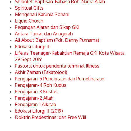
Shibolet-Baptisan-Bahasa Roh-Nama Allah
Spiritual Gifts
Mengenali Karunia Rohani
Liquid Church
Pegangan Ajaran dan Sikap GKI
Antara Taurat dan Anugerah
All About Baptism (Pdt. Danny Purnama)
Edukasi Liturgi III
Life as Teenager-Kebaktian Remaja GKI Kota Wisata
29 Sept 2019
Pastoral untuk penderita terminal Illness
Akhir Zaman (Eskatologi)
Pengajaran-5 Penciptaan dan Pemeliharaan
Pengajaran-4 Roh Kudus
Pengajaran-3 Kristus
Pengajaran-2 Allah
Pengajaran-1 Alkitab
Edukasi Liturgi II (2019)
Doktrin Predestinasi dan Free Will