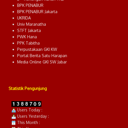
BPK PENABUR
BPK PENABUR Jakarta
UKRIDA
Univ Maranatha
STFT Jakarta
PWK Hana
PPK Tabitha
Perpustakaan GKI KW
Portal Berita Satu Harapan
Media Online GKI SW Jabar
Statistik Pengunjung
Users Today :
Users Yesterday :
This Month :