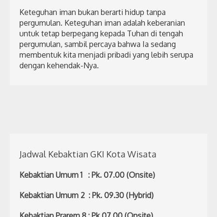
Keteguhan iman bukan berarti hidup tanpa
pergumulan. Keteguhan iman adalah keberanian
untuk tetap berpegang kepada Tuhan di tengah
pergumulan, sambil percaya bahwa Ia sedang
membentuk kita menjadi pribadi yang lebih serupa
dengan kehendak-Nya.
Jadwal Kebaktian GKI Kota Wisata
Kebaktian Umum 1 : Pk. 07.00 (Onsite)
Kebaktian Umum 2 : Pk. 09.30 (Hybrid)
Kebaktian Prarem 8 : Pk 07.00 (Onsite)