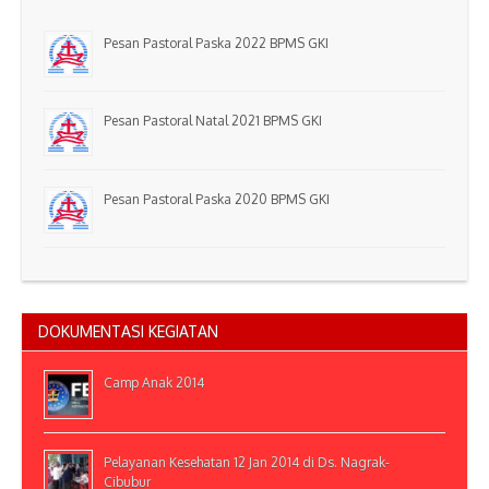
Pesan Pastoral Paska 2022 BPMS GKI
Pesan Pastoral Natal 2021 BPMS GKI
Pesan Pastoral Paska 2020 BPMS GKI
DOKUMENTASI KEGIATAN
Camp Anak 2014
Pelayanan Kesehatan 12 Jan 2014 di Ds. Nagrak-
Cibubur