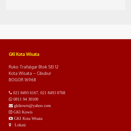
GKI Kota Wisata
Ruko Trafalgar Blok SEI 12
Kota Wisata – Cibubur
BOGOR 16968
021 8493 6167
,
021 8493 0768
0811 94 30100
gkikowis@yahoo.com
GKI Kowis
GKI Kota Wisata
: Lokasi