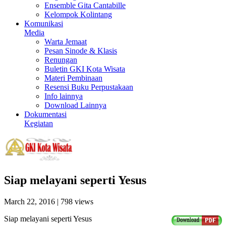
Ensemble Gita Cantabille
Kelompok Kolintang
Komunikasi
Media
Warta Jemaat
Pesan Sinode & Klasis
Renungan
Buletin GKI Kota Wisata
Materi Pembinaan
Resensi Buku Perpustakaan
Info lainnya
Download Lainnya
Dokumentasi
Kegiatan
Siap melayani seperti Yesus
March 22, 2016
| 798 views
Siap melayani seperti Yesus