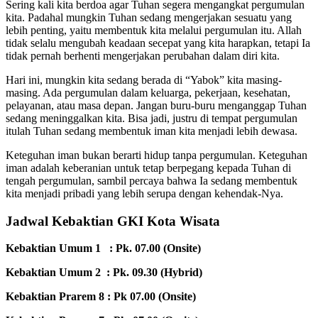
Sering kali kita berdoa agar Tuhan segera mengangkat pergumulan
kita. Padahal mungkin Tuhan sedang mengerjakan sesuatu yang
lebih penting, yaitu membentuk kita melalui pergumulan itu. Allah
tidak selalu mengubah keadaan secepat yang kita harapkan, tetapi Ia
tidak pernah berhenti mengerjakan perubahan dalam diri kita.
Hari ini, mungkin kita sedang berada di “Yabok” kita masing-
masing. Ada pergumulan dalam keluarga, pekerjaan, kesehatan,
pelayanan, atau masa depan. Jangan buru-buru menganggap Tuhan
sedang meninggalkan kita. Bisa jadi, justru di tempat pergumulan
itulah Tuhan sedang membentuk iman kita menjadi lebih dewasa.
Keteguhan iman bukan berarti hidup tanpa pergumulan. Keteguhan
iman adalah keberanian untuk tetap berpegang kepada Tuhan di
tengah pergumulan, sambil percaya bahwa Ia sedang membentuk
kita menjadi pribadi yang lebih serupa dengan kehendak-Nya.
Jadwal Kebaktian GKI Kota Wisata
Kebaktian Umum 1 : Pk. 07.00 (Onsite)
Kebaktian Umum 2 : Pk. 09.30 (Hybrid)
Kebaktian Prarem 8 : Pk 07.00 (Onsite)