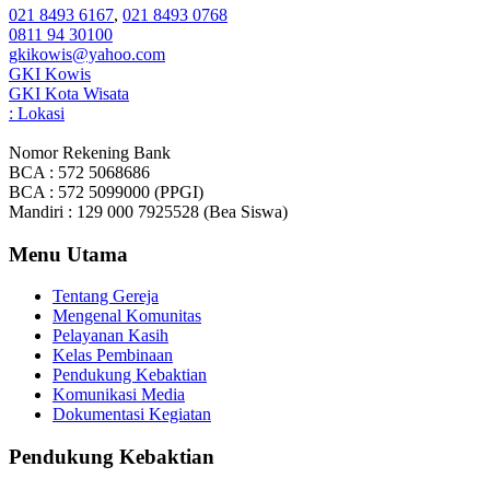
021 8493 6167
,
021 8493 0768
0811 94 30100
gkikowis@yahoo.com
GKI Kowis
GKI Kota Wisata
: Lokasi
Nomor Rekening Bank
BCA : 572 5068686
BCA : 572 5099000 (PPGI)
Mandiri : 129 000 7925528 (Bea Siswa)
Menu Utama
Tentang Gereja
Mengenal Komunitas
Pelayanan Kasih
Kelas Pembinaan
Pendukung Kebaktian
Komunikasi Media
Dokumentasi Kegiatan
Pendukung Kebaktian