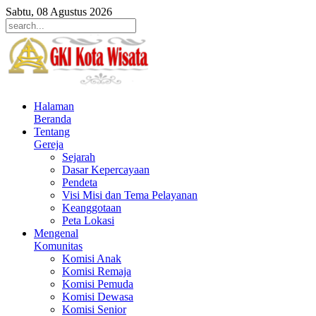
Sabtu, 08 Agustus 2026
Halaman
Beranda
Tentang
Gereja
Sejarah
Dasar Kepercayaan
Pendeta
Visi Misi dan Tema Pelayanan
Keanggotaan
Peta Lokasi
Mengenal
Komunitas
Komisi Anak
Komisi Remaja
Komisi Pemuda
Komisi Dewasa
Komisi Senior