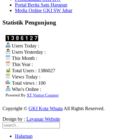
Portal Berita Satu Harapan
Media Online GKI SW Jabar
Statistik Pengunjung
Users Today :
Users Yesterday :
This Month :
This Year :
Total Users : 1386027
Views Today :
Total views : 100
Who's Online :
Powered By
XT Visitor Counter
Copyright ©
GKI Kota Wisata
All Rights Reserved.
Design by :
Layanan Website
Halaman