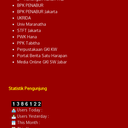
BPK PENABUR
BPK PENABUR Jakarta
UKRIDA
Univ Maranatha
STFT Jakarta
PWK Hana
PPK Tabitha
Perpustakaan GKI KW
Portal Berita Satu Harapan
Media Online GKI SW Jabar
Statistik Pengunjung
Users Today :
Users Yesterday :
This Month :