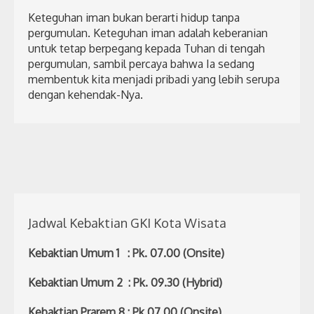
Keteguhan iman bukan berarti hidup tanpa
pergumulan. Keteguhan iman adalah keberanian
untuk tetap berpegang kepada Tuhan di tengah
pergumulan, sambil percaya bahwa Ia sedang
membentuk kita menjadi pribadi yang lebih serupa
dengan kehendak-Nya.
Jadwal Kebaktian GKI Kota Wisata
Kebaktian Umum 1 : Pk. 07.00 (Onsite)
Kebaktian Umum 2 : Pk. 09.30 (Hybrid)
Kebaktian Prarem 8 : Pk 07.00 (Onsite)