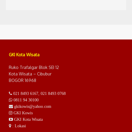
GKI Kota Wisata
Ruko Trafalgar Blok SEI 12
Kota Wisata – Cibubur
BOGOR 16968
021 8493 6167
,
021 8493 0768
0811 94 30100
gkikowis@yahoo.com
GKI Kowis
GKI Kota Wisata
: Lokasi