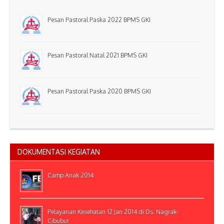
Pesan Pastoral Paska 2022 BPMS GKI
Pesan Pastoral Natal 2021 BPMS GKI
Pesan Pastoral Paska 2020 BPMS GKI
DOKUMENTASI KEGIATAN
Camp Anak 2014
Pelayanan Kesehatan 12 Jan 2014 di Ds. Nagrak-
Cibubur