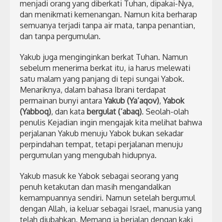
menjadi orang yang diberkati Tuhan, dipakai-Nya,
dan menikmati kemenangan. Namun kita berharap
semuanya terjadi tanpa air mata, tanpa penantian,
dan tanpa pergumulan.
Yakub juga menginginkan berkat Tuhan. Namun
sebelum menerima berkat itu, ia harus melewati
satu malam yang panjang di tepi sungai Yabok.
Menariknya, dalam bahasa Ibrani terdapat
permainan bunyi antara
Yakub (Ya’aqov)
,
Yabok
(Yabboq)
, dan kata
bergulat (‘abaq)
. Seolah-olah
penulis Kejadian ingin mengajak kita melihat bahwa
perjalanan Yakub menuju Yabok bukan sekadar
perpindahan tempat, tetapi perjalanan menuju
pergumulan yang mengubah hidupnya.
Yakub masuk ke Yabok sebagai seorang yang
penuh ketakutan dan masih mengandalkan
kemampuannya sendiri. Namun setelah bergumul
dengan Allah, ia keluar sebagai Israel, manusia yang
telah diubahkan. Memang ia berjalan dengan kaki