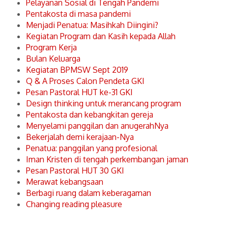
Pelayanan Sosial di Tengah Pandemi
Pentakosta di masa pandemi
Menjadi Penatua: Masihkah Diingini?
Kegiatan Program dan Kasih kepada Allah
Program Kerja
Bulan Keluarga
Kegiatan BPMSW Sept 2019
Q & A Proses Calon Pendeta GKI
Pesan Pastoral HUT ke-31 GKI
Design thinking untuk merancang program
Pentakosta dan kebangkitan gereja
Menyelami panggilan dan anugerahNya
Bekerjalah demi kerajaan-Nya
Penatua: panggilan yang profesional
Iman Kristen di tengah perkembangan jaman
Pesan Pastoral HUT 30 GKI
Merawat kebangsaan
Berbagi ruang dalam keberagaman
Changing reading pleasure