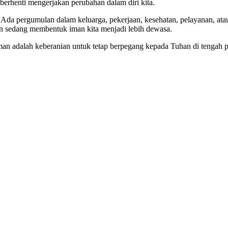
berhenti mengerjakan perubahan dalam diri kita.
g. Ada pergumulan dalam keluarga, pekerjaan, kesehatan, pelayanan, 
han sedang membentuk iman kita menjadi lebih dewasa.
man adalah keberanian untuk tetap berpegang kepada Tuhan di tengah 