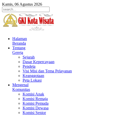
Kamis, 06 Agustus 2026
Halaman
Beranda
Tentang
Gereja
Sejarah
Dasar Kepercayaan
Pendeta
Visi Misi dan Tema Pelayanan
Keanggotaan
Peta Lokasi
Mengenal
Komunitas
Komisi Anak
Komisi Remaja
Komisi Pemuda
Komisi Dewasa
Komisi Senior