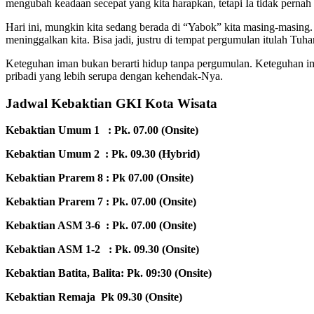
mengubah keadaan secepat yang kita harapkan, tetapi Ia tidak pernah 
Hari ini, mungkin kita sedang berada di “Yabok” kita masing-masin
meninggalkan kita. Bisa jadi, justru di tempat pergumulan itulah Tu
Keteguhan iman bukan berarti hidup tanpa pergumulan. Keteguhan i
pribadi yang lebih serupa dengan kehendak-Nya.
Jadwal Kebaktian GKI Kota Wisata
Kebaktian Umum 1 : Pk. 07.00 (Onsite)
Kebaktian Umum 2 : Pk. 09.30 (Hybrid)
Kebaktian Prarem 8 : Pk 07.00 (Onsite)
Kebaktian Prarem 7 : Pk. 07.00 (Onsite)
Kebaktian ASM 3-6 : Pk. 07.00 (Onsite)
Kebaktian ASM 1-2 : Pk. 09.30 (Onsite)
Kebaktian Batita, Balita: Pk. 09:30 (Onsite)
Kebaktian Remaja Pk 09.30 (Onsite)