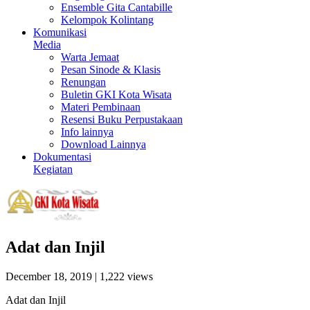
Ensemble Gita Cantabille
Kelompok Kolintang
Komunikasi
Media
Warta Jemaat
Pesan Sinode & Klasis
Renungan
Buletin GKI Kota Wisata
Materi Pembinaan
Resensi Buku Perpustakaan
Info lainnya
Download Lainnya
Dokumentasi
Kegiatan
Adat dan Injil
December 18, 2019
| 1,222 views
Adat dan Injil