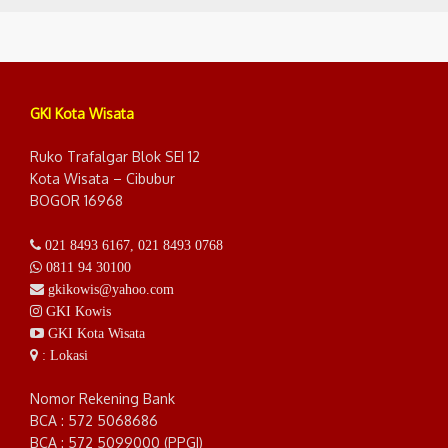
GKI Kota Wisata
Ruko Trafalgar Blok SEI 12
Kota Wisata – Cibubur
BOGOR 16968
021 8493 6167
,
021 8493 0768
0811 94 30100
gkikowis@yahoo.com
GKI Kowis
GKI Kota Wisata
: Lokasi
Nomor Rekening Bank
BCA : 572 5068686
BCA : 572 5099000 (PPGI)