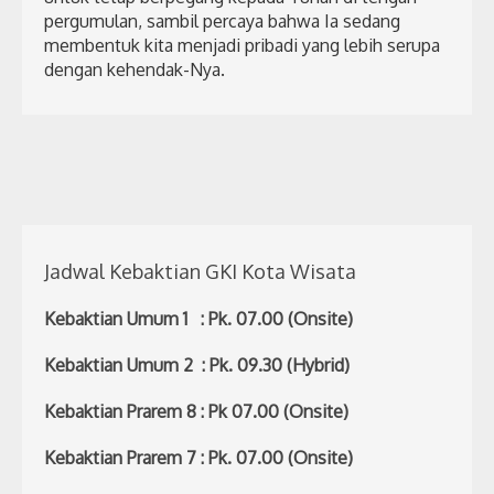
pergumulan, sambil percaya bahwa Ia sedang
membentuk kita menjadi pribadi yang lebih serupa
dengan kehendak-Nya.
Jadwal Kebaktian GKI Kota Wisata
Kebaktian Umum 1 : Pk. 07.00 (Onsite)
Kebaktian Umum 2 : Pk. 09.30 (Hybrid)
Kebaktian Prarem 8 : Pk 07.00 (Onsite)
Kebaktian Prarem 7 : Pk. 07.00 (Onsite)