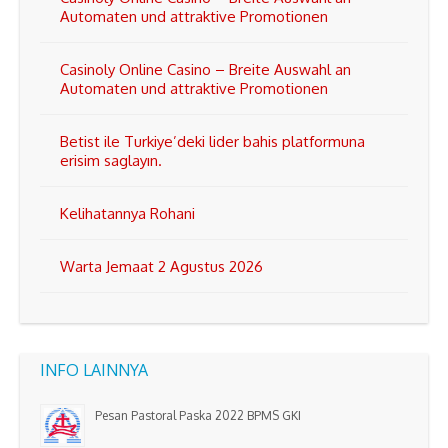
Automaten und attraktive Promotionen
Casinoly Online Casino – Breite Auswahl an
Automaten und attraktive Promotionen
Betist ile Turkiye’deki lider bahis platformuna
erisim saglayın.
Kelihatannya Rohani
Warta Jemaat 2 Agustus 2026
INFO LAINNYA
Pesan Pastoral Paska 2022 BPMS GKI