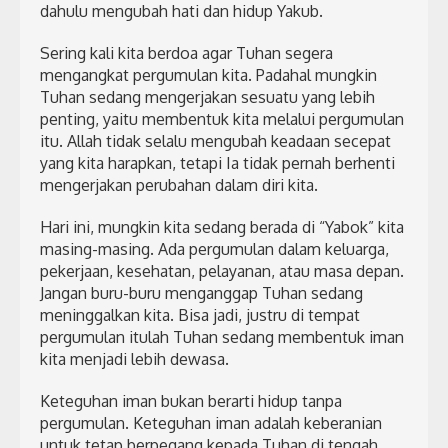
dahulu mengubah hati dan hidup Yakub.
Sering kali kita berdoa agar Tuhan segera
mengangkat pergumulan kita. Padahal mungkin
Tuhan sedang mengerjakan sesuatu yang lebih
penting, yaitu membentuk kita melalui pergumulan
itu. Allah tidak selalu mengubah keadaan secepat
yang kita harapkan, tetapi Ia tidak pernah berhenti
mengerjakan perubahan dalam diri kita.
Hari ini, mungkin kita sedang berada di “Yabok” kita
masing-masing. Ada pergumulan dalam keluarga,
pekerjaan, kesehatan, pelayanan, atau masa depan.
Jangan buru-buru menganggap Tuhan sedang
meninggalkan kita. Bisa jadi, justru di tempat
pergumulan itulah Tuhan sedang membentuk iman
kita menjadi lebih dewasa.
Keteguhan iman bukan berarti hidup tanpa
pergumulan. Keteguhan iman adalah keberanian
untuk tetap berpegang kepada Tuhan di tengah