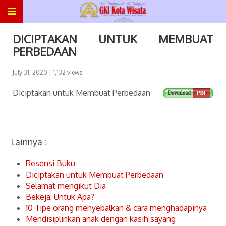
DICIPTAKAN UNTUK MEMBUAT
PERBEDAAN
July 31, 2020
| 1,132 views
Diciptakan untuk Membuat Perbedaan
Lainnya :
Resensi Buku
Diciptakan untuk Membuat Perbedaan
Selamat mengikut Dia
Bekeja: Untuk Apa?
10 Tipe orang menyebalkan & cara menghadapinya
Mendisiplinkan anak dengan kasih sayang