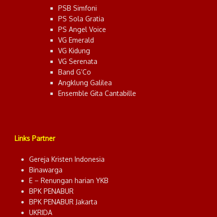
PSB Simfoni
PS Sola Gratia
PS Angel Voice
VG Emerald
VG Kidung
VG Serenata
Band G’Co
Angklung Galilea
Ensemble Gita Cantabille
Links Partner
Gereja Kristen Indonesia
Binawarga
E – Renungan harian YKB
BPK PENABUR
BPK PENABUR Jakarta
UKRIDA