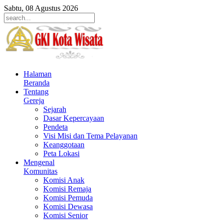
Sabtu, 08 Agustus 2026
Halaman
Beranda
Tentang
Gereja
Sejarah
Dasar Kepercayaan
Pendeta
Visi Misi dan Tema Pelayanan
Keanggotaan
Peta Lokasi
Mengenal
Komunitas
Komisi Anak
Komisi Remaja
Komisi Pemuda
Komisi Dewasa
Komisi Senior