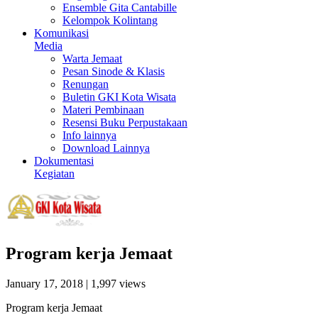
Ensemble Gita Cantabille
Kelompok Kolintang
Komunikasi
Media
Warta Jemaat
Pesan Sinode & Klasis
Renungan
Buletin GKI Kota Wisata
Materi Pembinaan
Resensi Buku Perpustakaan
Info lainnya
Download Lainnya
Dokumentasi
Kegiatan
Program kerja Jemaat
January 17, 2018
| 1,997 views
Program kerja Jemaat