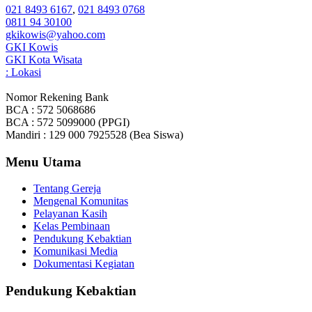
021 8493 6167
,
021 8493 0768
0811 94 30100
gkikowis@yahoo.com
GKI Kowis
GKI Kota Wisata
: Lokasi
Nomor Rekening Bank
BCA : 572 5068686
BCA : 572 5099000 (PPGI)
Mandiri : 129 000 7925528 (Bea Siswa)
Menu Utama
Tentang Gereja
Mengenal Komunitas
Pelayanan Kasih
Kelas Pembinaan
Pendukung Kebaktian
Komunikasi Media
Dokumentasi Kegiatan
Pendukung Kebaktian