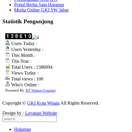
Portal Berita Satu Harapan
Media Online GKI SW Jabar
Statistik Pengunjung
Users Today :
Users Yesterday :
This Month :
This Year :
Total Users : 1386094
Views Today :
Total views : 100
Who's Online :
Powered By
XT Visitor Counter
Copyright ©
GKI Kota Wisata
All Rights Reserved.
Design by :
Layanan Website
Halaman