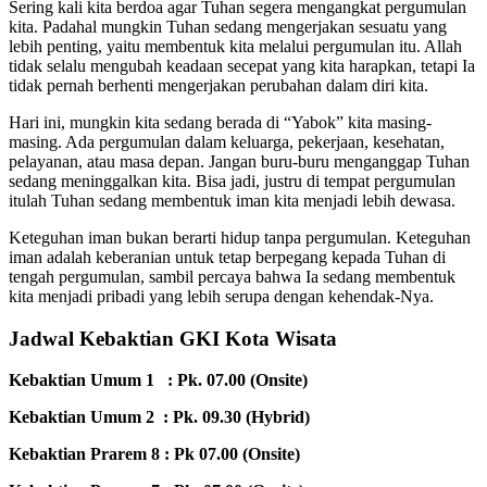
Sering kali kita berdoa agar Tuhan segera mengangkat pergumulan
kita. Padahal mungkin Tuhan sedang mengerjakan sesuatu yang
lebih penting, yaitu membentuk kita melalui pergumulan itu. Allah
tidak selalu mengubah keadaan secepat yang kita harapkan, tetapi Ia
tidak pernah berhenti mengerjakan perubahan dalam diri kita.
Hari ini, mungkin kita sedang berada di “Yabok” kita masing-
masing. Ada pergumulan dalam keluarga, pekerjaan, kesehatan,
pelayanan, atau masa depan. Jangan buru-buru menganggap Tuhan
sedang meninggalkan kita. Bisa jadi, justru di tempat pergumulan
itulah Tuhan sedang membentuk iman kita menjadi lebih dewasa.
Keteguhan iman bukan berarti hidup tanpa pergumulan. Keteguhan
iman adalah keberanian untuk tetap berpegang kepada Tuhan di
tengah pergumulan, sambil percaya bahwa Ia sedang membentuk
kita menjadi pribadi yang lebih serupa dengan kehendak-Nya.
Jadwal Kebaktian GKI Kota Wisata
Kebaktian Umum 1 : Pk. 07.00 (Onsite)
Kebaktian Umum 2 : Pk. 09.30 (Hybrid)
Kebaktian Prarem 8 : Pk 07.00 (Onsite)