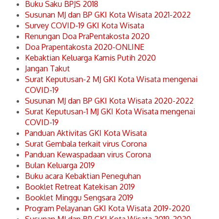
Buku Saku BPJS 2018
Susunan MJ dan BP GKI Kota Wisata 2021-2022
Survey COVID-19 GKI Kota Wisata
Renungan Doa PraPentakosta 2020
Doa Prapentakosta 2020-ONLINE
Kebaktian Keluarga Kamis Putih 2020
Jangan Takut
Surat Keputusan-2 MJ GKI Kota Wisata mengenai
COVID-19
Susunan MJ dan BP GKI Kota Wisata 2020-2022
Surat Keputusan-1 MJ GKI Kota Wisata mengenai
COVID-19
Panduan Aktivitas GKI Kota Wisata
Surat Gembala terkait virus Corona
Panduan Kewaspadaan virus Corona
Bulan Keluarga 2019
Buku acara Kebaktian Peneguhan
Booklet Retreat Katekisan 2019
Booklet Minggu Sengsara 2019
Program Pelayanan GKI Kota Wisata 2019-2020