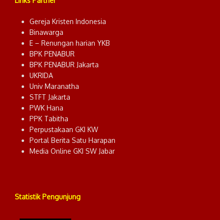
Links Partner
Gereja Kristen Indonesia
Binawarga
E – Renungan harian YKB
BPK PENABUR
BPK PENABUR Jakarta
UKRIDA
Univ Maranatha
STFT Jakarta
PWK Hana
PPK Tabitha
Perpustakaan GKI KW
Portal Berita Satu Harapan
Media Online GKI SW Jabar
Statistik Pengunjung