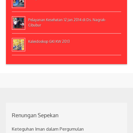
Pelayanan Kesehatan 12 Jan 2014 di Ds. Nagrak-
Cibubur
Kaleidoskop GKI KW 2013
Renungan Sepekan
Keteguhan Iman dalam Pergumulan