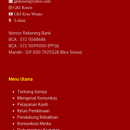
gkikowis@yahoo.com
GKI Kowis
GKI Kota Wisata
: Lokasi
Nomor Rekening Bank
BCA : 572 5068686
BCA : 572 5099000 (PPGI)
Mandiri : 129 000 7925528 (Bea Siswa)
Menu Utama
Tentang Gereja
Mengenal Komunitas
Pelayanan Kasih
Kelas Pembinaan
Pendukung Kebaktian
Komunikasi Media
Dokumentasi Kegiatan