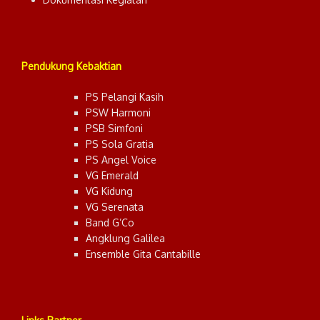
Pendukung Kebaktian
PS Pelangi Kasih
PSW Harmoni
PSB Simfoni
PS Sola Gratia
PS Angel Voice
VG Emerald
VG Kidung
VG Serenata
Band G’Co
Angklung Galilea
Ensemble Gita Cantabille