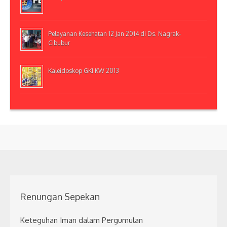
Pelayanan Kesehatan 12 Jan 2014 di Ds. Nagrak-
Cibubur
Kaleidoskop GKI KW 2013
Renungan Sepekan
Keteguhan Iman dalam Pergumulan