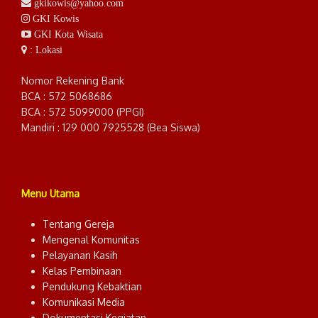
gkikowis@yahoo.com
GKI Kowis
GKI Kota Wisata
: Lokasi
Nomor Rekening Bank
BCA : 572 5068686
BCA : 572 5099000 (PPGI)
Mandiri : 129 000 7925528 (Bea Siswa)
Menu Utama
Tentang Gereja
Mengenal Komunitas
Pelayanan Kasih
Kelas Pembinaan
Pendukung Kebaktian
Komunikasi Media
Dokumentasi Kegiatan