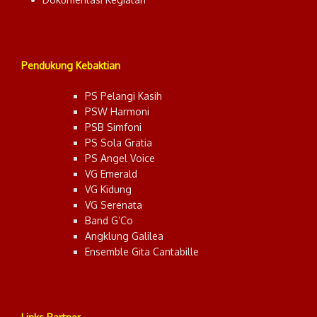
Pendukung Kebaktian
PS Pelangi Kasih
PSW Harmoni
PSB Simfoni
PS Sola Gratia
PS Angel Voice
VG Emerald
VG Kidung
VG Serenata
Band G’Co
Angklung Galilea
Ensemble Gita Cantabille