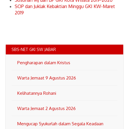
Susunan MJ dan BP GKI Kota Wisata 2019-2020
SOP dan Juklak Kebaktian Minggu GKI KW-Maret
2019
SBS-NET GKI SW JABAR
Pengharapan dalam Kristus
Warta Jemaat 9 Agustus 2026
Kelihatannya Rohani
Warta Jemaat 2 Agustus 2026
Mengucap Syukurlah dalam Segala Keadaan