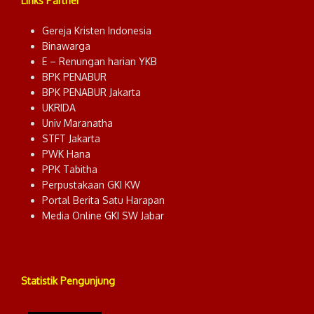
Links Partner
Gereja Kristen Indonesia
Binawarga
E – Renungan harian YKB
BPK PENABUR
BPK PENABUR Jakarta
UKRIDA
Univ Maranatha
STFT Jakarta
PWK Hana
PPK Tabitha
Perpustakaan GKI KW
Portal Berita Satu Harapan
Media Online GKI SW Jabar
Statistik Pengunjung