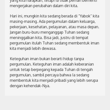
yang kita harapkan, tetapi Ia tidak pernah berhenti
mengerjakan perubahan dalam diri kita.
Hari ini, mungkin kita sedang berada di “Yabok” kita
masing-masing. Ada pergumulan dalam keluarga,
pekerjaan, kesehatan, pelayanan, atau masa depan.
Jangan buru-buru menganggap Tuhan sedang
meninggalkan kita. Bisa jadi, justru di tempat
pergumulan itulah Tuhan sedang membentuk iman
kita menjadi lebih dewasa.
Keteguhan iman bukan berarti hidup tanpa
pergumulan. Keteguhan iman adalah keberanian
untuk tetap berpegang kepada Tuhan di tengah
pergumulan, sambil percaya bahwa Ia sedang
membentuk kita menjadi pribadi yang lebih serupa
dengan kehendak-Nya.