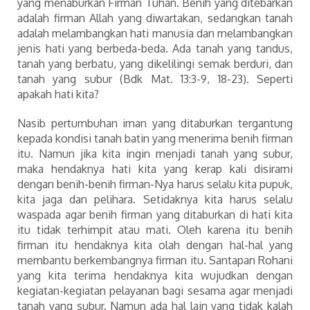
yang menaburkan Firman Tuhan. Benih yang ditebarkan
adalah firman Allah yang diwartakan, sedangkan tanah
adalah melambangkan hati manusia dan melambangkan
jenis hati yang berbeda-beda. Ada tanah yang tandus,
tanah yang berbatu, yang dikelilingi semak berduri, dan
tanah yang subur (Bdk Mat. 13:3-9, 18-23). Seperti
apakah hati kita?
Nasib pertumbuhan iman yang ditaburkan tergantung
kepada kondisi tanah batin yang menerima benih firman
itu. Namun jika kita ingin menjadi tanah yang subur,
maka hendaknya hati kita yang kerap kali disirami
dengan benih-benih firman-Nya harus selalu kita pupuk,
kita jaga dan pelihara. Setidaknya kita harus selalu
waspada agar benih firman yang ditaburkan di hati kita
itu tidak terhimpit atau mati. Oleh karena itu benih
firman itu hendaknya kita olah dengan hal-hal yang
membantu berkembangnya firman itu. Santapan Rohani
yang kita terima hendaknya kita wujudkan dengan
kegiatan-kegiatan pelayanan bagi sesama agar menjadi
tanah yang subur. Namun ada hal lain yang tidak kalah