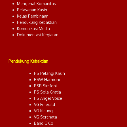
Mengenal Komunitas
Pelayanan Kasih
Kelas Pembinaan
Pendukung Kebaktian
Komunikasi Media
Dokumentasi Kegiatan
Pendukung Kebaktian
PS Pelangi Kasih
PSW Harmoni
PSB Simfoni
PS Sola Gratia
PS Angel Voice
VG Emerald
VG Kidung
VG Serenata
Band G’Co