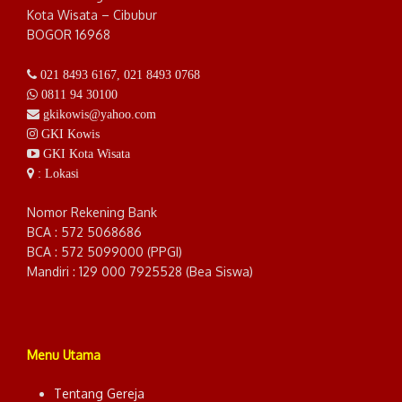
Kota Wisata – Cibubur
BOGOR 16968
021 8493 6167
,
021 8493 0768
0811 94 30100
gkikowis@yahoo.com
GKI Kowis
GKI Kota Wisata
: Lokasi
Nomor Rekening Bank
BCA : 572 5068686
BCA : 572 5099000 (PPGI)
Mandiri : 129 000 7925528 (Bea Siswa)
Menu Utama
Tentang Gereja