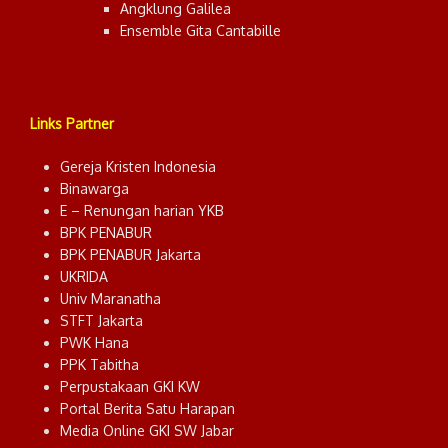
Angklung Galilea
Ensemble Gita Cantabille
Links Partner
Gereja Kristen Indonesia
Binawarga
E – Renungan harian YKB
BPK PENABUR
BPK PENABUR Jakarta
UKRIDA
Univ Maranatha
STFT Jakarta
PWK Hana
PPK Tabitha
Perpustakaan GKI KW
Portal Berita Satu Harapan
Media Online GKI SW Jabar