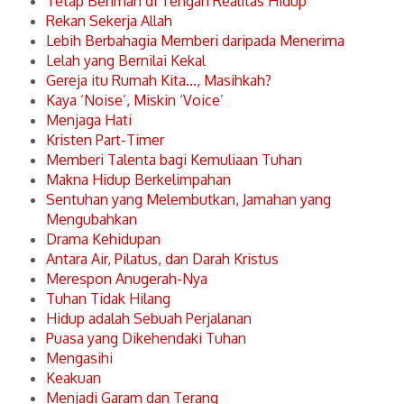
Tetap Beriman di Tengah Realitas Hidup
Rekan Sekerja Allah
Lebih Berbahagia Memberi daripada Menerima
Lelah yang Bernilai Kekal
Gereja itu Rumah Kita…, Masihkah?
Kaya ‘Noise’, Miskin ‘Voice’
Menjaga Hati
Kristen Part-Timer
Memberi Talenta bagi Kemuliaan Tuhan
Makna Hidup Berkelimpahan
Sentuhan yang Melembutkan, Jamahan yang
Mengubahkan
Drama Kehidupan
Antara Air, Pilatus, dan Darah Kristus
Merespon Anugerah-Nya
Tuhan Tidak Hilang
Hidup adalah Sebuah Perjalanan
Puasa yang Dikehendaki Tuhan
Mengasihi
Keakuan
Menjadi Garam dan Terang