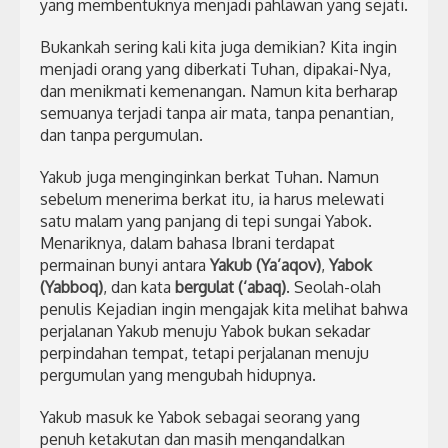
yang membentuknya menjadi pahlawan yang sejati.
Bukankah sering kali kita juga demikian? Kita ingin
menjadi orang yang diberkati Tuhan, dipakai-Nya,
dan menikmati kemenangan. Namun kita berharap
semuanya terjadi tanpa air mata, tanpa penantian,
dan tanpa pergumulan.
Yakub juga menginginkan berkat Tuhan. Namun
sebelum menerima berkat itu, ia harus melewati
satu malam yang panjang di tepi sungai Yabok.
Menariknya, dalam bahasa Ibrani terdapat
permainan bunyi antara
Yakub (Ya’aqov)
,
Yabok
(Yabboq)
, dan kata
bergulat (‘abaq)
. Seolah-olah
penulis Kejadian ingin mengajak kita melihat bahwa
perjalanan Yakub menuju Yabok bukan sekadar
perpindahan tempat, tetapi perjalanan menuju
pergumulan yang mengubah hidupnya.
Yakub masuk ke Yabok sebagai seorang yang
penuh ketakutan dan masih mengandalkan