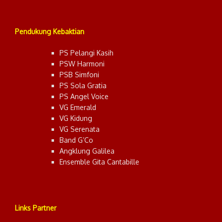
Pendukung Kebaktian
PS Pelangi Kasih
PSW Harmoni
PSB Simfoni
PS Sola Gratia
PS Angel Voice
VG Emerald
VG Kidung
VG Serenata
Band G’Co
Angklung Galilea
Ensemble Gita Cantabille
Links Partner