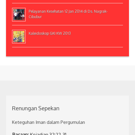
Pelayanan Kesehatan 12 Jan 2014 di Ds. Nagrak-
Cibubur
Kaleidoskop GKI KW 2013
Renungan Sepekan
Keteguhan Iman dalam Pergumulan
Bacaan:
Kejadian 32:22-31