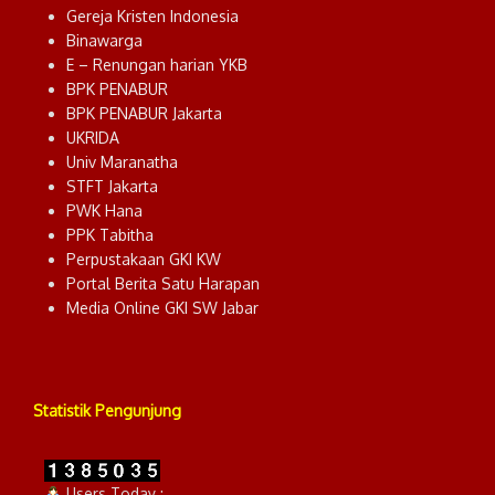
Gereja Kristen Indonesia
Binawarga
E – Renungan harian YKB
BPK PENABUR
BPK PENABUR Jakarta
UKRIDA
Univ Maranatha
STFT Jakarta
PWK Hana
PPK Tabitha
Perpustakaan GKI KW
Portal Berita Satu Harapan
Media Online GKI SW Jabar
Statistik Pengunjung
Users Today :