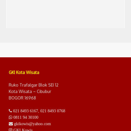
GKI Kota Wisata
Ruko Trafalgar Blok SEI 12
Kota Wisata – Cibubur
BOGOR 16968
021 8493 6167
,
021 8493 0768
0811 94 30100
gkikowis@yahoo.com
GKI Kowis