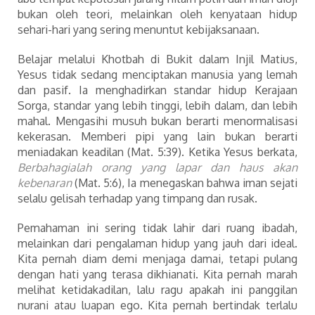
bukan oleh teori, melainkan oleh kenyataan hidup
sehari-hari yang sering menuntut kebijaksanaan.
Belajar melalui Khotbah di Bukit dalam Injil Matius,
Yesus tidak sedang menciptakan manusia yang lemah
dan pasif. Ia menghadirkan standar hidup Kerajaan
Sorga, standar yang lebih tinggi, lebih dalam, dan lebih
mahal. Mengasihi musuh bukan berarti menormalisasi
kekerasan. Memberi pipi yang lain bukan berarti
meniadakan keadilan (Mat. 5:39). Ketika Yesus berkata,
Berbahagialah orang yang lapar dan haus akan
kebenaran
(Mat. 5:6), Ia menegaskan bahwa iman sejati
selalu gelisah terhadap yang timpang dan rusak.
Pemahaman ini sering tidak lahir dari ruang ibadah,
melainkan dari pengalaman hidup yang jauh dari ideal.
Kita pernah diam demi menjaga damai, tetapi pulang
dengan hati yang terasa dikhianati. Kita pernah marah
melihat ketidakadilan, lalu ragu apakah ini panggilan
nurani atau luapan ego. Kita pernah bertindak terlalu