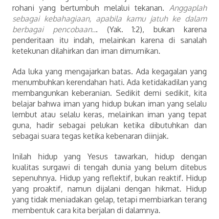
rohani yang bertumbuh melalui tekanan.
Anggaplah
sebagai kebahagiaan, apabila kamu jatuh ke dalam
berbagai pencobaan..
. (Yak. 1:2), bukan karena
penderitaan itu indah, melainkan karena di sanalah
ketekunan dilahirkan dan iman dimurnikan.
Ada luka yang mengajarkan batas. Ada kegagalan yang
menumbuhkan kerendahan hati. Ada ketidakadilan yang
membangunkan keberanian. Sedikit demi sedikit, kita
belajar bahwa iman yang hidup bukan iman yang selalu
lembut atau selalu keras, melainkan iman yang tepat
guna, hadir sebagai pelukan ketika dibutuhkan dan
sebagai suara tegas ketika kebenaran diinjak.
Inilah hidup yang Yesus tawarkan, hidup dengan
kualitas surgawi di tengah dunia yang belum ditebus
sepenuhnya. Hidup yang reflektif, bukan reaktif. Hidup
yang proaktif, namun dijalani dengan hikmat. Hidup
yang tidak meniadakan gelap, tetapi membiarkan terang
membentuk cara kita berjalan di dalamnya.