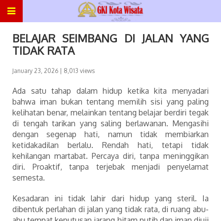
BELAJAR SEIMBANG DI JALAN YANG
TIDAK RATA
January 23, 2026
| 8,013 views
Ada satu tahap dalam hidup ketika kita menyadari
bahwa iman bukan tentang memilih sisi yang paling
kelihatan benar, melainkan tentang belajar berdiri tegak
di tengah tarikan yang saling berlawanan. Mengasihi
dengan segenap hati, namun tidak membiarkan
ketidakadilan berlalu. Rendah hati, tetapi tidak
kehilangan martabat. Percaya diri, tanpa meninggikan
diri. Proaktif, tanpa terjebak menjadi penyelamat
semesta.
Kesadaran ini tidak lahir dari hidup yang steril. Ia
dibentuk perlahan di jalan yang tidak rata, di ruang abu-
abu tempat keputusan jarang hitam putih dan iman diuji