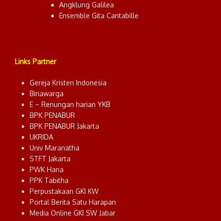
Angklung Galilea
Ensemble Gita Cantabille
Links Partner
Gereja Kristen Indonesia
Binawarga
E – Renungan harian YKB
BPK PENABUR
BPK PENABUR Jakarta
UKRIDA
Univ Maranatha
STFT Jakarta
PWK Hana
PPK Tabitha
Perpustakaan GKI KW
Portal Berita Satu Harapan
Media Online GKI SW Jabar