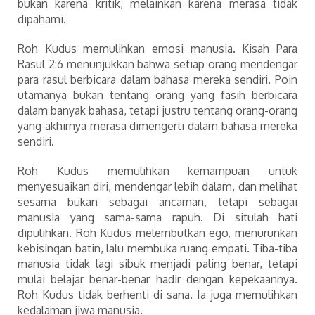
bukan karena kritik, melainkan karena merasa tidak
dipahami.
Roh Kudus memulihkan emosi manusia. Kisah Para
Rasul 2:6 menunjukkan bahwa setiap orang mendengar
para rasul berbicara dalam bahasa mereka sendiri. Poin
utamanya bukan tentang orang yang fasih berbicara
dalam banyak bahasa, tetapi justru tentang orang-orang
yang akhirnya merasa dimengerti dalam bahasa mereka
sendiri.
Roh Kudus memulihkan kemampuan untuk
menyesuaikan diri, mendengar lebih dalam, dan melihat
sesama bukan sebagai ancaman, tetapi sebagai
manusia yang sama-sama rapuh. Di situlah hati
dipulihkan. Roh Kudus melembutkan ego, menurunkan
kebisingan batin, lalu membuka ruang empati. Tiba-tiba
manusia tidak lagi sibuk menjadi paling benar, tetapi
mulai belajar benar-benar hadir dengan kepekaannya.
Roh Kudus tidak berhenti di sana. Ia juga memulihkan
kedalaman jiwa manusia.