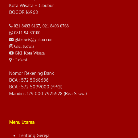
Kota Wisata – Cibubur
BOGOR 16968
021 8493 6167
,
021 8493 0768
0811 94 30100
gkikowis@yahoo.com
GKI Kowis
GKI Kota Wisata
: Lokasi
Nomor Rekening Bank
BCA : 572 5068686
BCA : 572 5099000 (PPGI)
Mandiri : 129 000 7925528 (Bea Siswa)
Menu Utama
Tentang Gereja