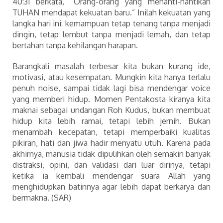
40:31 berkata, “Orang-orang yang menanti-nantikan
TUHAN mendapat kekuatan baru.” Inilah kekuatan yang
langka hari ini: kemampuan tetap tenang tanpa menjadi
dingin, tetap lembut tanpa menjadi lemah, dan tetap
bertahan tanpa kehilangan harapan.
Barangkali masalah terbesar kita bukan kurang ide,
motivasi, atau kesempatan. Mungkin kita hanya terlalu
penuh noise, sampai tidak lagi bisa mendengar voice
yang memberi hidup. Momen Pentakosta kiranya kita
maknai sebagai undangan Roh Kudus, bukan membuat
hidup kita lebih ramai, tetapi lebih jernih. Bukan
menambah kecepatan, tetapi memperbaiki kualitas
pikiran, hati dan jiwa hadir menyatu utuh. Karena pada
akhirnya, manusia tidak dipulihkan oleh semakin banyak
distraksi, opini, dan validasi dari luar dirinya, tetapi
ketika ia kembali mendengar suara Allah yang
menghidupkan batinnya agar lebih dapat berkarya dan
bermakna. (SAR)