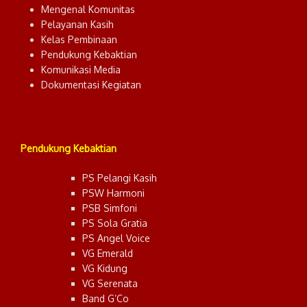
Mengenal Komunitas
Pelayanan Kasih
Kelas Pembinaan
Pendukung Kebaktian
Komunikasi Media
Dokumentasi Kegiatan
Pendukung Kebaktian
PS Pelangi Kasih
PSW Harmoni
PSB Simfoni
PS Sola Gratia
PS Angel Voice
VG Emerald
VG Kidung
VG Serenata
Band G’Co