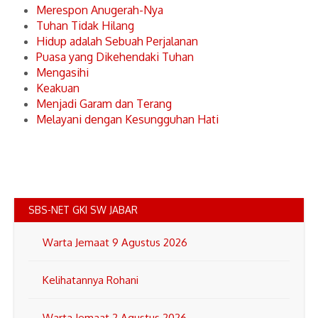
Merespon Anugerah-Nya
Tuhan Tidak Hilang
Hidup adalah Sebuah Perjalanan
Puasa yang Dikehendaki Tuhan
Mengasihi
Keakuan
Menjadi Garam dan Terang
Melayani dengan Kesungguhan Hati
SBS-NET GKI SW JABAR
Warta Jemaat 9 Agustus 2026
Kelihatannya Rohani
Warta Jemaat 2 Agustus 2026