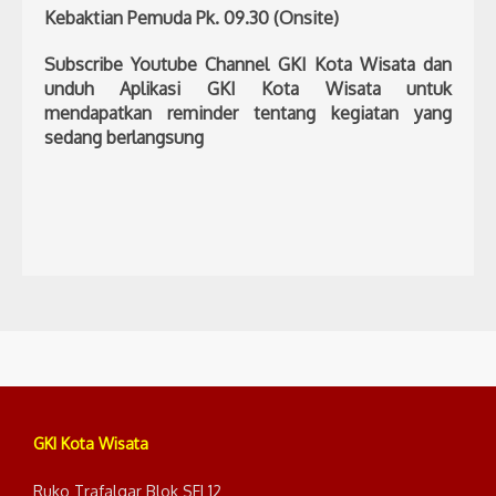
Kebaktian Pemuda Pk. 09.30 (Onsite)
Subscribe Youtube Channel GKI Kota Wisata dan
unduh Aplikasi GKI Kota Wisata untuk
mendapatkan reminder tentang kegiatan yang
sedang berlangsung
GKI Kota Wisata
Ruko Trafalgar Blok SEI 12