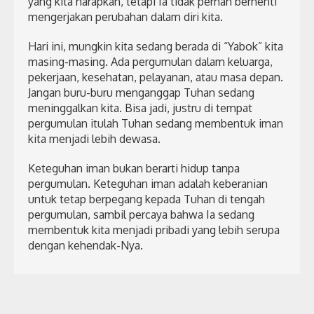
yang kita harapkan, tetapi Ia tidak pernah berhenti
mengerjakan perubahan dalam diri kita.
Hari ini, mungkin kita sedang berada di “Yabok” kita
masing-masing. Ada pergumulan dalam keluarga,
pekerjaan, kesehatan, pelayanan, atau masa depan.
Jangan buru-buru menganggap Tuhan sedang
meninggalkan kita. Bisa jadi, justru di tempat
pergumulan itulah Tuhan sedang membentuk iman
kita menjadi lebih dewasa.
Keteguhan iman bukan berarti hidup tanpa
pergumulan. Keteguhan iman adalah keberanian
untuk tetap berpegang kepada Tuhan di tengah
pergumulan, sambil percaya bahwa Ia sedang
membentuk kita menjadi pribadi yang lebih serupa
dengan kehendak-Nya.