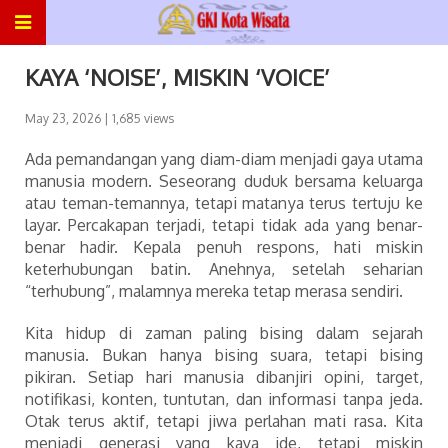
KAYA ‘NOISE’, MISKIN ‘VOICE’
May 23, 2026
| 1,685 views
Ada pemandangan yang diam-diam menjadi gaya utama
manusia modern. Seseorang duduk bersama keluarga
atau teman-temannya, tetapi matanya terus tertuju ke
layar. Percakapan terjadi, tetapi tidak ada yang benar-
benar hadir. Kepala penuh respons, hati miskin
keterhubungan batin. Anehnya, setelah seharian
“terhubung”, malamnya mereka tetap merasa sendiri.
Kita hidup di zaman paling bising dalam sejarah
manusia. Bukan hanya bising suara, tetapi bising
pikiran. Setiap hari manusia dibanjiri opini, target,
notifikasi, konten, tuntutan, dan informasi tanpa jeda.
Otak terus aktif, tetapi jiwa perlahan mati rasa. Kita
menjadi generasi yang kaya ide, tetapi miskin