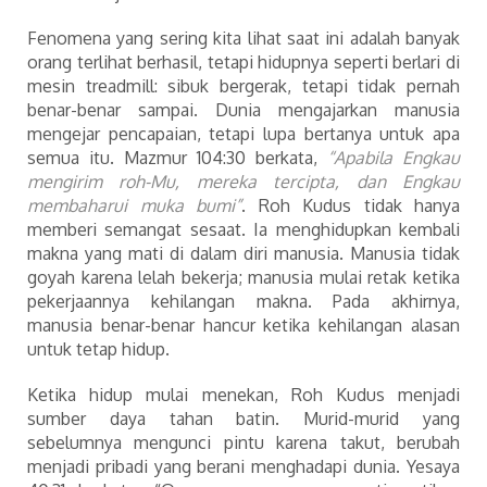
Fenomena yang sering kita lihat saat ini adalah banyak
orang terlihat berhasil, tetapi hidupnya seperti berlari di
mesin treadmill: sibuk bergerak, tetapi tidak pernah
benar-benar sampai. Dunia mengajarkan manusia
mengejar pencapaian, tetapi lupa bertanya untuk apa
semua itu. Mazmur 104:30 berkata,
“Apabila Engkau
mengirim roh-Mu, mereka tercipta, dan Engkau
membaharui muka bumi”
. Roh Kudus tidak hanya
memberi semangat sesaat. Ia menghidupkan kembali
makna yang mati di dalam diri manusia. Manusia tidak
goyah karena lelah bekerja; manusia mulai retak ketika
pekerjaannya kehilangan makna. Pada akhirnya,
manusia benar-benar hancur ketika kehilangan alasan
untuk tetap hidup.
Ketika hidup mulai menekan, Roh Kudus menjadi
sumber daya tahan batin. Murid-murid yang
sebelumnya mengunci pintu karena takut, berubah
menjadi pribadi yang berani menghadapi dunia. Yesaya