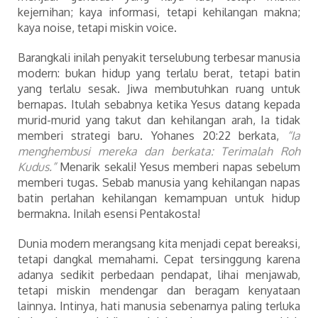
kejernihan; kaya informasi, tetapi kehilangan makna;
kaya noise, tetapi miskin voice.
Barangkali inilah penyakit terselubung terbesar manusia
modern: bukan hidup yang terlalu berat, tetapi batin
yang terlalu sesak. Jiwa membutuhkan ruang untuk
bernapas. Itulah sebabnya ketika Yesus datang kepada
murid-murid yang takut dan kehilangan arah, Ia tidak
memberi strategi baru. Yohanes 20:22 berkata,
“Ia
menghembusi mereka dan berkata: Terimalah Roh
Kudus.”
Menarik sekali! Yesus memberi napas sebelum
memberi tugas. Sebab manusia yang kehilangan napas
batin perlahan kehilangan kemampuan untuk hidup
bermakna. Inilah esensi Pentakosta!
Dunia modern merangsang kita menjadi cepat bereaksi,
tetapi dangkal memahami. Cepat tersinggung karena
adanya sedikit perbedaan pendapat, lihai menjawab,
tetapi miskin mendengar dan beragam kenyataan
lainnya. Intinya, hati manusia sebenarnya paling terluka