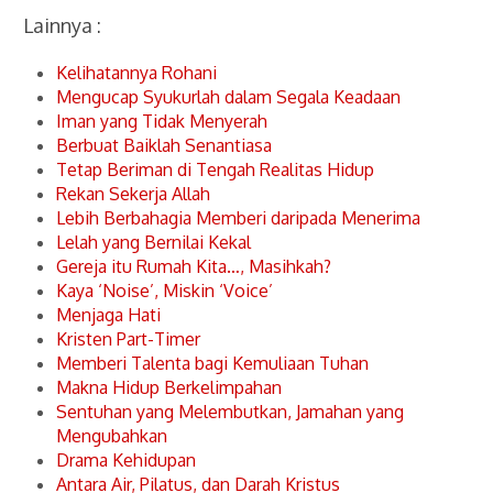
Lainnya :
Kelihatannya Rohani
Mengucap Syukurlah dalam Segala Keadaan
Iman yang Tidak Menyerah
Berbuat Baiklah Senantiasa
Tetap Beriman di Tengah Realitas Hidup
Rekan Sekerja Allah
Lebih Berbahagia Memberi daripada Menerima
Lelah yang Bernilai Kekal
Gereja itu Rumah Kita…, Masihkah?
Kaya ‘Noise’, Miskin ‘Voice’
Menjaga Hati
Kristen Part-Timer
Memberi Talenta bagi Kemuliaan Tuhan
Makna Hidup Berkelimpahan
Sentuhan yang Melembutkan, Jamahan yang
Mengubahkan
Drama Kehidupan
Antara Air, Pilatus, dan Darah Kristus