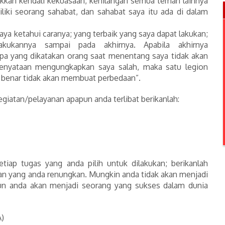
akkan kendali kekuasaan, kehilangan semua teman lainnya
liki seorang sahabat, dan sahabat saya itu ada di dalam
ya ketahui caranya; yang terbaik yang saya dapat lakukan;
ukannya sampai pada akhirnya. Apabila akhirnya
a yang dikatakan orang saat menentang saya tidak akan
 kenyataan mengungkapkan saya salah, maka satu legion
 benar tidak akan membuat perbedaan”.
iatan/pelayanan apapun anda terlibat berikanlah:
iap tugas yang anda pilih untuk dilakukan; berikanlah
asan yang anda renungkan. Mungkin anda tidak akan menjadi
mun anda akan menjadi seorang yang sukses dalam dunia
)