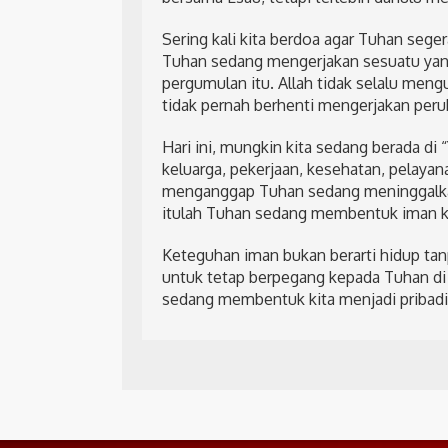
Sering kali kita berdoa agar Tuhan seg
Tuhan sedang mengerjakan sesuatu yang
pergumulan itu. Allah tidak selalu meng
tidak pernah berhenti mengerjakan perub
Hari ini, mungkin kita sedang berada d
keluarga, pekerjaan, kesehatan, pelayan
menganggap Tuhan sedang meninggalkan 
itulah Tuhan sedang membentuk iman ki
Keteguhan iman bukan berarti hidup ta
untuk tetap berpegang kepada Tuhan di
sedang membentuk kita menjadi pribadi