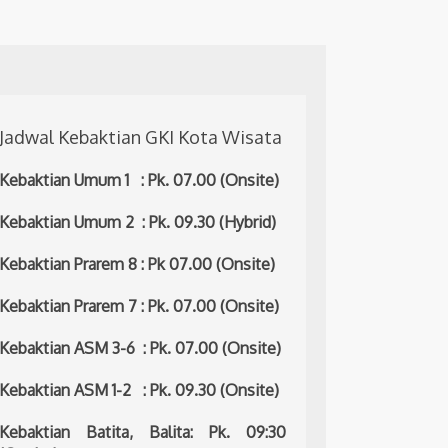
Jadwal Kebaktian GKI Kota Wisata
Kebaktian Umum 1 : Pk. 07.00 (Onsite)
Kebaktian Umum 2 : Pk. 09.30 (Hybrid)
Kebaktian Prarem 8 : Pk 07.00 (Onsite)
Kebaktian Prarem 7 : Pk. 07.00 (Onsite)
Kebaktian ASM 3-6 : Pk. 07.00 (Onsite)
Kebaktian ASM 1-2 : Pk. 09.30 (Onsite)
Kebaktian Batita, Balita: Pk. 09:30