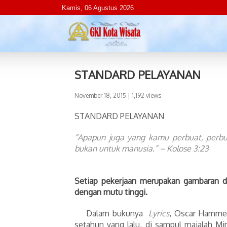
Kamis, 06 Agustus 2026
STANDARD PELAYANAN
November 18, 2015
| 1,192 views
STANDARD PELAYANAN
“Apapun juga yang kamu perbuat, perbu
bukan untuk manusia.” – Kolose 3:23
Setiap pekerjaan merupakan gambaran d
dengan mutu tinggi.
Dalam bukunya
Lyrics
, Oscar Hammert
setahun yang lalu, di sampul majalah 