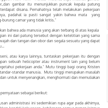
ter.,dan gambar itu menunjukkan puncak kepala patung
g terdapat disana. Pemahatnya telah melakukan pekerjaan
ya, padahal ia pasti sangat yakin bahwa mata yang
-burung camar yang tidak kritis.”
an bahwa ada manusia yang akan terbang di atas kepala
gian ini dari patung tersebut dengan ketelitian yang sama
 wajah dan tangan dan obor dan segala sesuatu yang dapat
tu…
i, atau karya lainnya, tuntaskan pekerjaan itu dengan
pan sebuah helicopter atau instrument lain yang belum
getahui pekerjaan anda.” Mutu tinggi bagi orang Kristen
standar-standar manusia. Mutu tinggi merupakan masalah
n” dan untuk menyenangkan, menghormati dan memuliakan
rnyataan sebagai berikut:
an administrasi ini sedemikian rupa agar pada akhirnya,