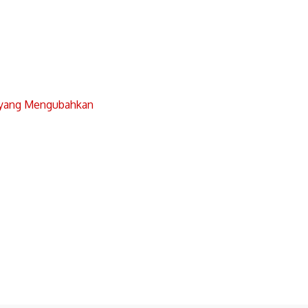
 yang Mengubahkan