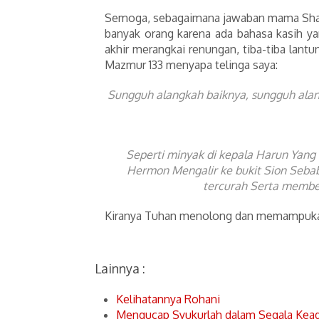
Semoga, sebagaimana jawaban mama Sha, “
banyak orang karena ada bahasa kasih ya
akhir merangkai renungan, tiba-tiba lantu
Mazmur 133 menyapa telinga saya:
Sungguh alangkah baiknya, sungguh alan
Seperti minyak di kepala Harun Yang 
Hermon Mengalir ke bukit Sion Sebab
tercurah Serta membe
Kiranya Tuhan menolong dan memampukan
Lainnya :
Kelihatannya Rohani
Mengucap Syukurlah dalam Segala Kea