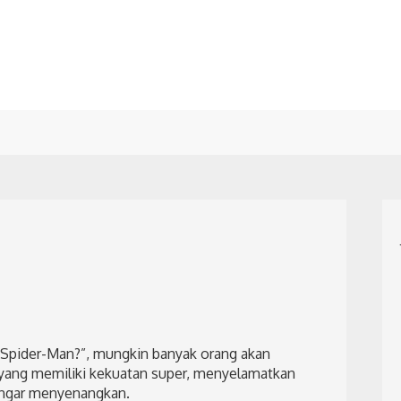
i Spider-Man?”, mungkin banyak orang akan
yang memiliki kekuatan super, menyelamatkan
engar menyenangkan.