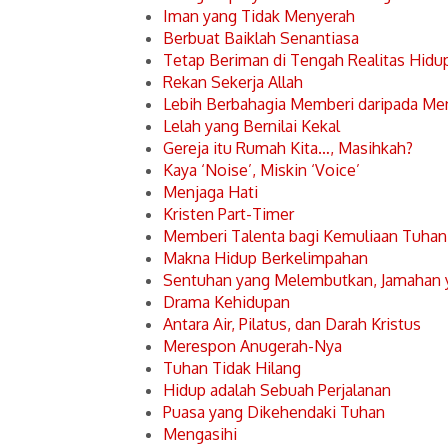
Iman yang Tidak Menyerah
Berbuat Baiklah Senantiasa
Tetap Beriman di Tengah Realitas Hidu
Rekan Sekerja Allah
Lebih Berbahagia Memberi daripada Me
Lelah yang Bernilai Kekal
Gereja itu Rumah Kita…, Masihkah?
Kaya ‘Noise’, Miskin ‘Voice’
Menjaga Hati
Kristen Part-Timer
Memberi Talenta bagi Kemuliaan Tuhan
Makna Hidup Berkelimpahan
Sentuhan yang Melembutkan, Jamahan
Drama Kehidupan
Antara Air, Pilatus, dan Darah Kristus
Merespon Anugerah-Nya
Tuhan Tidak Hilang
Hidup adalah Sebuah Perjalanan
Puasa yang Dikehendaki Tuhan
Mengasihi