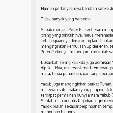
Namun pertanyaannya berubah ketika dit
Tidak banyak yang bersedia.
Sebab menjadi Peter Parker berarti menj
orang yang dikasihinya, harus merahasi
kebahagiaannya demi orang lain, bahkan 
menginginkan kemuliaan Spider-Man, tet
Peter Parker. Justru pergumulan itulah
Bukankah sering kali kita juga demikian?
dipakai-Nya, dan menikmati kemenangan
mata, tanpa penantian, dan tanpa pergu
Yakub juga menginginkan berkat Tuhan.
melewati satu malam yang panjang di te
terdapat permainan bunyi antara
Yakub (
Seolah-olah penulis Kejadian ingin men
Yabok bukan sekadar perpindahan tempa
mengubah hidupnya.