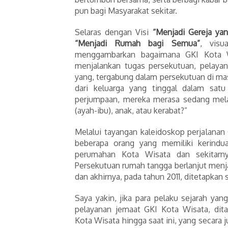
pun bagi Masyarakat sekitar.
Selaras dengan Visi
“Menjadi Gereja ya
“Menjadi Rumah bagi Semua”
, visu
menggambarkan bagaimana GKI Kota 
menjalankan tugas persekutuan, pelayan
yang, tergabung dalam persekutuan di ma
dari keluarga yang tinggal dalam sat
perjumpaan, mereka merasa sedang melak
(ayah-ibu), anak, atau kerabat?”
Melalui tayangan kaleidoskop perjalanan
beberapa orang yang memiliki kerindua
perumahan Kota Wisata dan sekitarny
Persekutuan rumah tangga berlanjut menj
dan akhirnya, pada tahun 2011, ditetapkan
Saya yakin, jika para pelaku sejarah ya
pelayanan jemaat GKI Kota Wisata, dit
Kota Wisata hingga saat ini, yang secara