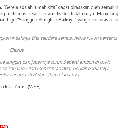
Gereja adalah rumah kita” dapat dirasakan oleh semakin
ng melandasi relasi antarindividu di dalamnya. Menjelang
nan lagu “Sungguh Alangkah Baiknya” yang diinspirasi dari
gkah indahnya Bila saudara semua, hidup rukun bersama
Chorus
ke janggut dan jubahnya turun Seperti embun di bukit
 ke sanalah Allah mem’rintah Agar berkat-berkatNya
rikan anugerah Hidup s’lama-lamanya
 kita. Amin. (WSE)
daan