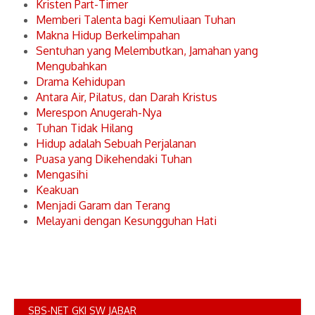
Kristen Part-Timer
Memberi Talenta bagi Kemuliaan Tuhan
Makna Hidup Berkelimpahan
Sentuhan yang Melembutkan, Jamahan yang
Mengubahkan
Drama Kehidupan
Antara Air, Pilatus, dan Darah Kristus
Merespon Anugerah-Nya
Tuhan Tidak Hilang
Hidup adalah Sebuah Perjalanan
Puasa yang Dikehendaki Tuhan
Mengasihi
Keakuan
Menjadi Garam dan Terang
Melayani dengan Kesungguhan Hati
SBS-NET GKI SW JABAR