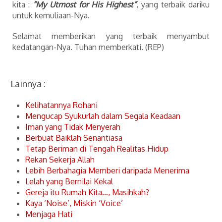
kita :
“My Utmost for His Highest”
, yang terbaik dariku
untuk kemuliaan-Nya.
Selamat memberikan yang terbaik menyambut
kedatangan-Nya. Tuhan memberkati. (REP)
Lainnya :
Kelihatannya Rohani
Mengucap Syukurlah dalam Segala Keadaan
Iman yang Tidak Menyerah
Berbuat Baiklah Senantiasa
Tetap Beriman di Tengah Realitas Hidup
Rekan Sekerja Allah
Lebih Berbahagia Memberi daripada Menerima
Lelah yang Bernilai Kekal
Gereja itu Rumah Kita…, Masihkah?
Kaya ‘Noise’, Miskin ‘Voice’
Menjaga Hati