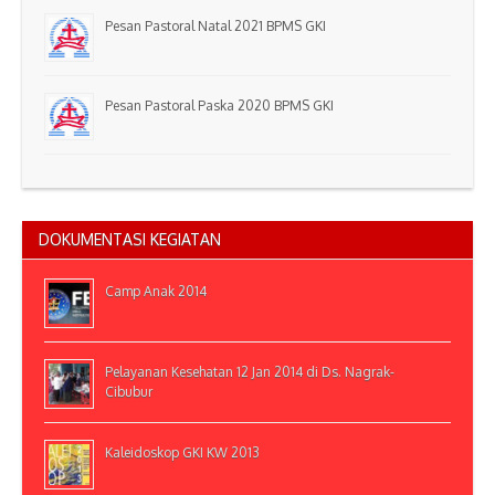
Pesan Pastoral Natal 2021 BPMS GKI
Pesan Pastoral Paska 2020 BPMS GKI
DOKUMENTASI KEGIATAN
Camp Anak 2014
Pelayanan Kesehatan 12 Jan 2014 di Ds. Nagrak-
Cibubur
Kaleidoskop GKI KW 2013