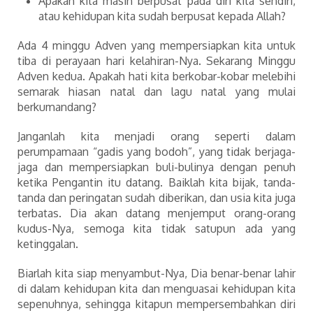
Apakah kita masih berpusat pada diri kita sendiri,
atau kehidupan kita sudah berpusat kepada Allah?
Ada 4 minggu Adven yang mempersiapkan kita untuk
tiba di perayaan hari kelahiran-Nya. Sekarang Minggu
Adven kedua. Apakah hati kita berkobar-kobar melebihi
semarak hiasan natal dan lagu natal yang mulai
berkumandang?
Janganlah kita menjadi orang seperti dalam
perumpamaan “gadis yang bodoh”, yang tidak berjaga-
jaga dan mempersiapkan buli-bulinya dengan penuh
ketika Pengantin itu datang. Baiklah kita bijak, tanda-
tanda dan peringatan sudah diberikan, dan usia kita juga
terbatas. Dia akan datang menjemput orang-orang
kudus-Nya, semoga kita tidak satupun ada yang
ketinggalan.
Biarlah kita siap menyambut-Nya, Dia benar-benar lahir
di dalam kehidupan kita dan menguasai kehidupan kita
sepenuhnya, sehingga kitapun mempersembahkan diri