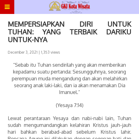
MEMPERSIAPKAN DIRI UNTUK
TUHAN: YANG TERBAIK DARIKU
UNTUK-NYA
December 3, 2021
| 1,353 views
“Sebab itu Tuhan sendirilah yang akan memberikan
kepadamu suatu pertanda: Sesungguhnya, seorang
perempuan muda mengandung dan akan melahirkan
seorang anak laki-laki, dan ia akan menamakan Dia
Imanuel.”
(Yesaya 7:14)
Lewat perantaraan Yesaya dan nabi-nabi lain, Tuhan
sudah mengumandangkan kelahiran Kristus jauh-jauh
hari bahkan berabad-abad sebelum Kristus lahir.
Rencana Agung ini dilakukan dengan segenap hati dan