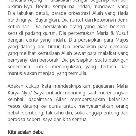
pikiran-Nya. Begitu sempurna, indah, ‘rundown’ yang
Dia lakukan detail, parade orkestrasi Allah yang tiada
bandingnya. Bayangkan, Dia runtut dari keturunan demi
keturunan, Dia persiapkan orang yang akan berseru-
seru di padang gurun, Dia pertemukan Maria & Yusuf
dengan cerita yang indah, Dia persiapkan para Majus
yang datang dari timur, Dia persiapkan para gembala
yang melihat kemuliaan Allah lewat para malaikat yang
bernyanyi dan bersorak, Dia persiapkan suatu palungan
sederhana untuk menunjukkan yang terhina dari
manusia akan menjadi yang termulia.
Apakah cukup kata mendeskripsikan pagelaran Maha
Karya-Nya? Saya pribadi merinding saat merenungkan
kembali bagaimana Allah mempersiapkan kelahiran
Yesus datang ke dunia untuk menyelamatkan orang
bebal, sombong, tak tahu diri, suka anggap enteng dan
berdosa seperti saya dan kita semua.
Kita adalah debu: