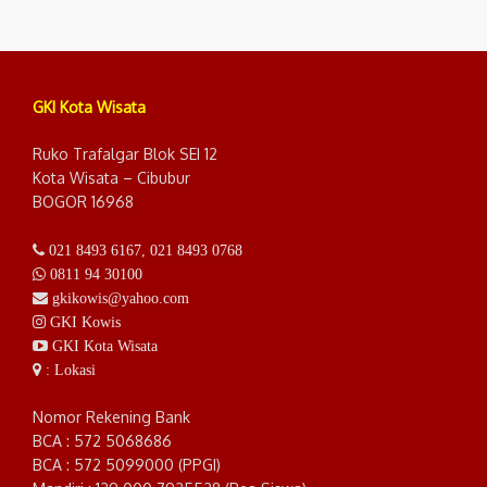
GKI Kota Wisata
Ruko Trafalgar Blok SEI 12
Kota Wisata – Cibubur
BOGOR 16968
021 8493 6167
,
021 8493 0768
0811 94 30100
gkikowis@yahoo.com
GKI Kowis
GKI Kota Wisata
: Lokasi
Nomor Rekening Bank
BCA : 572 5068686
BCA : 572 5099000 (PPGI)