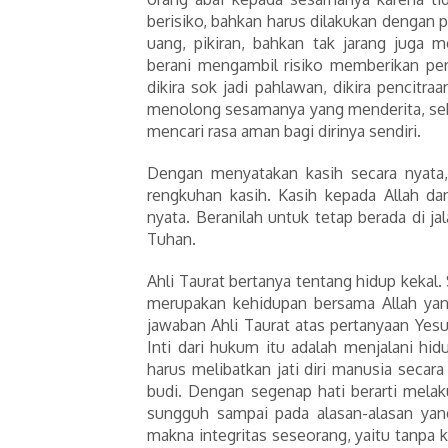
berisiko, bahkan harus dilakukan dengan
uang, pikiran, bahkan tak jarang juga 
berani mengambil risiko memberikan pe
dikira sok jadi pahlawan, dikira pencitraan
menolong sesamanya yang menderita, seb
mencari rasa aman bagi dirinya sendiri.
Dengan menyatakan kasih secara nyata
rengkuhan kasih. Kasih kepada Allah d
nyata. Beranilah untuk tetap berada di j
Tuhan.
Ahli Taurat bertanya tentang hidup keka
merupakan kehidupan bersama Allah yan
jawaban Ahli Taurat atas pertanyaan Yes
Inti dari hukum itu adalah menjalani hi
harus melibatkan jati diri manusia secara
budi. Dengan segenap hati berarti mela
sungguh sampai pada alasan-alasan ya
makna integritas seseorang, yaitu tanpa