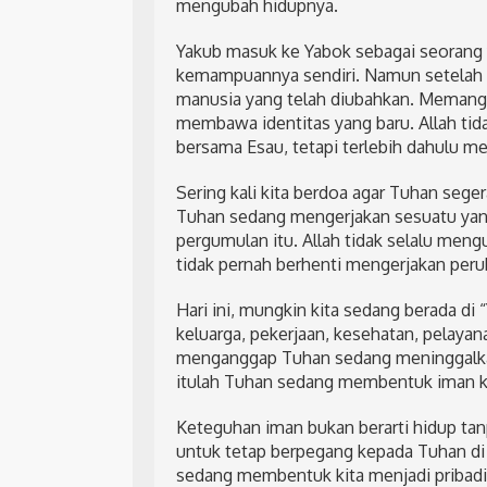
mengubah hidupnya.
Yakub masuk ke Yabok sebagai seorang
kemampuannya sendiri. Namun setelah be
manusia yang telah diubahkan. Memang ia
membawa identitas yang baru. Allah tid
bersama Esau, tetapi terlebih dahulu m
Sering kali kita berdoa agar Tuhan seg
Tuhan sedang mengerjakan sesuatu yang
pergumulan itu. Allah tidak selalu meng
tidak pernah berhenti mengerjakan perub
Hari ini, mungkin kita sedang berada d
keluarga, pekerjaan, kesehatan, pelayan
menganggap Tuhan sedang meninggalkan 
itulah Tuhan sedang membentuk iman ki
Keteguhan iman bukan berarti hidup ta
untuk tetap berpegang kepada Tuhan di
sedang membentuk kita menjadi pribadi