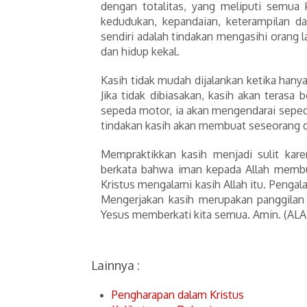
dengan totalitas, yang meliputi semua
kedudukan, kepandaian, keterampilan d
sendiri adalah tindakan mengasihi orang
dan hidup kekal.
Kasih tidak mudah dijalankan ketika hanya
Jika tidak dibiasakan, kasih akan teras
sepeda motor, ia akan mengendarai seped
tindakan kasih akan membuat seseorang 
Mempraktikkan kasih menjadi sulit kar
berkata bahwa iman kepada Allah membuah
Kristus mengalami kasih Allah itu. Peng
Mengerjakan kasih merupakan panggilan
Yesus memberkati kita semua. Amin. (ALA
Lainnya :
Pengharapan dalam Kristus