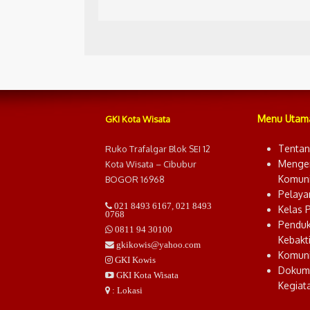
Menu Utam
GKI Kota Wisata
Tentan
Ruko Trafalgar Blok SEI 12
Menge
Kota Wisata – Cibubur
Komuni
BOGOR 16968
Pelaya
021 8493 6167
,
021 8493
Kelas 
0768
Pendu
0811 94 30100
Kebakt
gkikowis@yahoo.com
Komuni
GKI Kowis
Dokum
GKI Kota Wisata
Kegiat
: Lokasi