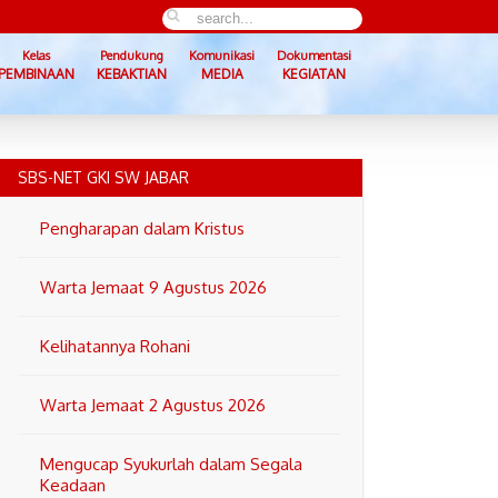
Kelas
Pendukung
Komunikasi
Dokumentasi
PEMBINAAN
KEBAKTIAN
MEDIA
KEGIATAN
SBS-NET GKI SW JABAR
Pengharapan dalam Kristus
Warta Jemaat 9 Agustus 2026
Kelihatannya Rohani
Warta Jemaat 2 Agustus 2026
Mengucap Syukurlah dalam Segala
Keadaan