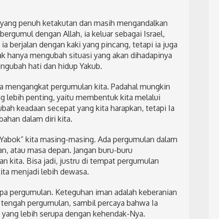
 yang penuh ketakutan dan masih mengandalkan
rgumul dengan Allah, ia keluar sebagai Israel,
 berjalan dengan kaki yang pincang, tetapi ia juga
ak hanya mengubah situasi yang akan dihadapinya
engubah hati dan hidup Yakub.
era mengangkat pergumulan kita. Padahal mungkin
 lebih penting, yaitu membentuk kita melalui
ubah keadaan secepat yang kita harapkan, tetapi Ia
ahan dalam diri kita.
i “Yabok” kita masing-masing. Ada pergumulan dalam
an, atau masa depan. Jangan buru-buru
kita. Bisa jadi, justru di tempat pergumulan
ta menjadi lebih dewasa.
npa pergumulan. Keteguhan iman adalah keberanian
 tengah pergumulan, sambil percaya bahwa Ia
 yang lebih serupa dengan kehendak-Nya.