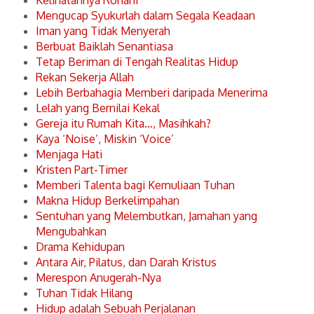
Kelihatannya Rohani
Mengucap Syukurlah dalam Segala Keadaan
Iman yang Tidak Menyerah
Berbuat Baiklah Senantiasa
Tetap Beriman di Tengah Realitas Hidup
Rekan Sekerja Allah
Lebih Berbahagia Memberi daripada Menerima
Lelah yang Bernilai Kekal
Gereja itu Rumah Kita…, Masihkah?
Kaya ‘Noise’, Miskin ‘Voice’
Menjaga Hati
Kristen Part-Timer
Memberi Talenta bagi Kemuliaan Tuhan
Makna Hidup Berkelimpahan
Sentuhan yang Melembutkan, Jamahan yang
Mengubahkan
Drama Kehidupan
Antara Air, Pilatus, dan Darah Kristus
Merespon Anugerah-Nya
Tuhan Tidak Hilang
Hidup adalah Sebuah Perjalanan