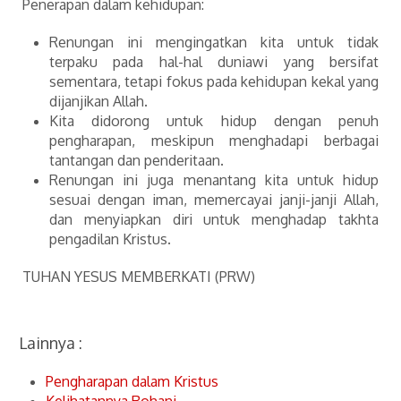
Penerapan dalam kehidupan:
Renungan ini mengingatkan kita untuk tidak
terpaku pada hal-hal duniawi yang bersifat
sementara, tetapi fokus pada kehidupan kekal yang
dijanjikan Allah.
Kita didorong untuk hidup dengan penuh
pengharapan, meskipun menghadapi berbagai
tantangan dan penderitaan.
Renungan ini juga menantang kita untuk hidup
sesuai dengan iman, memercayai janji-janji Allah,
dan menyiapkan diri untuk menghadap takhta
pengadilan Kristus.
TUHAN YESUS MEMBERKATI (PRW)
Lainnya :
Pengharapan dalam Kristus