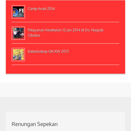
Camp Anak 2014
Pelayanan Kesehatan 12 Jan 2014 di Ds. Nagrak-
Cibubur
Kaleidoskop GKI KW 2013
Renungan Sepekan