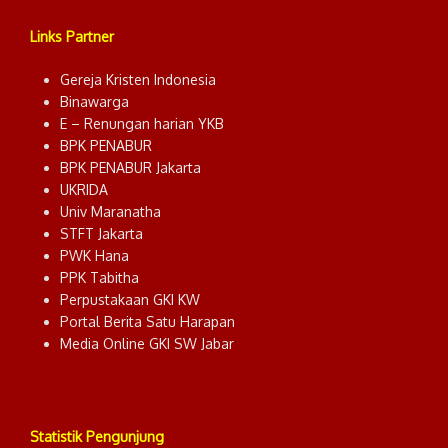
Links Partner
Gereja Kristen Indonesia
Binawarga
E – Renungan harian YKB
BPK PENABUR
BPK PENABUR Jakarta
UKRIDA
Univ Maranatha
STFT Jakarta
PWK Hana
PPK Tabitha
Perpustakaan GKI KW
Portal Berita Satu Harapan
Media Online GKI SW Jabar
Statistik Pengunjung