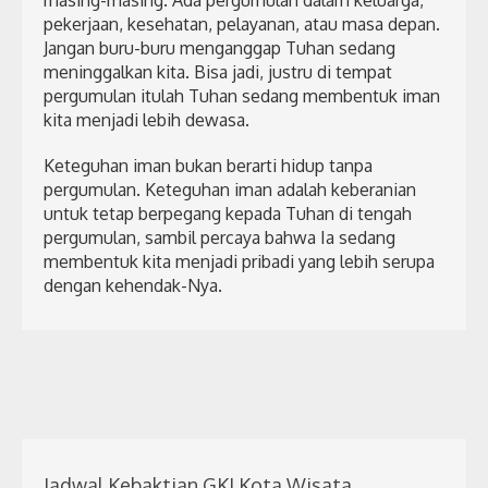
masing-masing. Ada pergumulan dalam keluarga,
pekerjaan, kesehatan, pelayanan, atau masa depan.
Jangan buru-buru menganggap Tuhan sedang
meninggalkan kita. Bisa jadi, justru di tempat
pergumulan itulah Tuhan sedang membentuk iman
kita menjadi lebih dewasa.
Keteguhan iman bukan berarti hidup tanpa
pergumulan. Keteguhan iman adalah keberanian
untuk tetap berpegang kepada Tuhan di tengah
pergumulan, sambil percaya bahwa Ia sedang
membentuk kita menjadi pribadi yang lebih serupa
dengan kehendak-Nya.
Jadwal Kebaktian GKI Kota Wisata