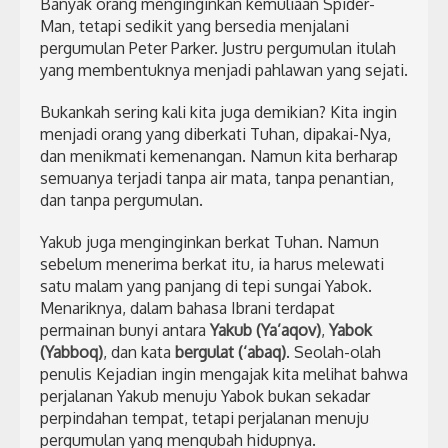
Banyak orang menginginkan kemuliaan Spider-
Man, tetapi sedikit yang bersedia menjalani
pergumulan Peter Parker. Justru pergumulan itulah
yang membentuknya menjadi pahlawan yang sejati.
Bukankah sering kali kita juga demikian? Kita ingin
menjadi orang yang diberkati Tuhan, dipakai-Nya,
dan menikmati kemenangan. Namun kita berharap
semuanya terjadi tanpa air mata, tanpa penantian,
dan tanpa pergumulan.
Yakub juga menginginkan berkat Tuhan. Namun
sebelum menerima berkat itu, ia harus melewati
satu malam yang panjang di tepi sungai Yabok.
Menariknya, dalam bahasa Ibrani terdapat
permainan bunyi antara
Yakub (Ya’aqov)
,
Yabok
(Yabboq)
, dan kata
bergulat (‘abaq)
. Seolah-olah
penulis Kejadian ingin mengajak kita melihat bahwa
perjalanan Yakub menuju Yabok bukan sekadar
perpindahan tempat, tetapi perjalanan menuju
pergumulan yang mengubah hidupnya.