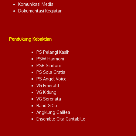
Komunikasi Media
Dokumentasi Kegiatan
Pendukung Kebaktian
PS Pelangi Kasih
PSW Harmoni
PSB Simfoni
PS Sola Gratia
PS Angel Voice
VG Emerald
VG Kidung
VG Serenata
Band G’Co
Angklung Galilea
Ensemble Gita Cantabille