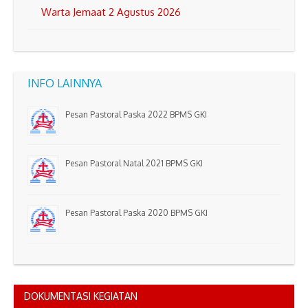
Warta Jemaat 2 Agustus 2026
INFO LAINNYA
Pesan Pastoral Paska 2022 BPMS GKI
Pesan Pastoral Natal 2021 BPMS GKI
Pesan Pastoral Paska 2020 BPMS GKI
DOKUMENTASI KEGIATAN