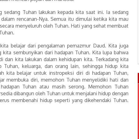
g sedang Tuhan lakukan kepada kita saat ini. Ia sedang
 dalam rencanan-Nya. Semua itu dimulai ketika kita mau
sa secara menyeluruh oleh Tuhan. Hati yang sehat membuat
Tuhan.
 kita belajar dari pengalaman pemazmur Daud. Kita juga
g kita sembunyikan dari hadapan Tuhan. Kita lupa bahwa
 dan kita lakukan dalam kehidupan kita. Terkadang kita
 Tuhan, keluarga, dan orang lain, sehingga hidup kita
ah kita belajar untuk instropeksi diri di hadapan Tuhan,
lajar membuka diri, memohon Tuhan menyelidiki hati dan
di hadapan Tuhan atau masih serong. Memohon Tuhan
bersedia dibangun oleh Tuhan untuk menjalani hidup dengan
k terus membenahi hidup seperti yang dikehendaki Tuhan.