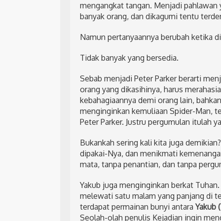
mengangkat tangan. Menjadi pahlawan 
banyak orang, dan dikagumi tentu terd
Namun pertanyaannya berubah ketika dit
Tidak banyak yang bersedia.
Sebab menjadi Peter Parker berarti menj
orang yang dikasihinya, harus merahasi
kebahagiaannya demi orang lain, bahkan 
menginginkan kemuliaan Spider-Man, tet
Peter Parker. Justru pergumulan itulah
Bukankah sering kali kita juga demikian?
dipakai-Nya, dan menikmati kemenangan
mata, tanpa penantian, dan tanpa pergu
Yakub juga menginginkan berkat Tuhan.
melewati satu malam yang panjang di te
terdapat permainan bunyi antara
Yakub (
Seolah-olah penulis Kejadian ingin men