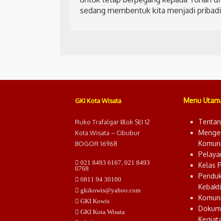
sedang membentuk kita menjadi pribadi
Menu Utam
GKI Kota Wisata
Tentan
Ruko Trafalgar Blok SEI 12
Menge
Kota Wisata – Cibubur
Komuni
BOGOR 16968
Pelaya
021 8493 6167
,
021 8493
Kelas 
0768
Pendu
0811 94 30100
Kebakt
gkikowis@yahoo.com
Komuni
GKI Kowis
Dokum
GKI Kota Wisata
Kegiat