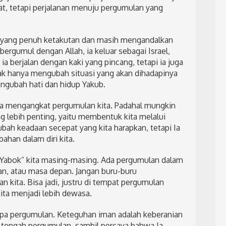
t, tetapi perjalanan menuju pergumulan yang
 yang penuh ketakutan dan masih mengandalkan
rgumul dengan Allah, ia keluar sebagai Israel,
 berjalan dengan kaki yang pincang, tetapi ia juga
ak hanya mengubah situasi yang akan dihadapinya
engubah hati dan hidup Yakub.
era mengangkat pergumulan kita. Padahal mungkin
 lebih penting, yaitu membentuk kita melalui
ubah keadaan secepat yang kita harapkan, tetapi Ia
ahan dalam diri kita.
i “Yabok” kita masing-masing. Ada pergumulan dalam
an, atau masa depan. Jangan buru-buru
kita. Bisa jadi, justru di tempat pergumulan
ta menjadi lebih dewasa.
npa pergumulan. Keteguhan iman adalah keberanian
 tengah pergumulan, sambil percaya bahwa Ia