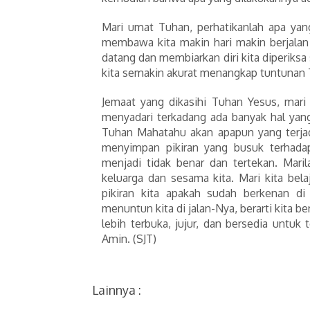
Mari umat Tuhan, perhatikanlah apa yan
membawa kita makin hari makin berjalan
datang dan membiarkan diri kita diperik
kita semakin akurat menangkap tuntunan 
Jemaat yang dikasihi Tuhan Yesus, mari
menyadari terkadang ada banyak hal yan
Tuhan Mahatahu akan apapun yang terjadi
menyimpan pikiran yang busuk terhadap
menjadi tidak benar dan tertekan. Maril
keluarga dan sesama kita. Mari kita be
pikiran kita apakah sudah berkenan 
menuntun kita di jalan-Nya, berarti kita 
lebih terbuka, jujur, dan bersedia untu
Amin. (SJT)
Lainnya :