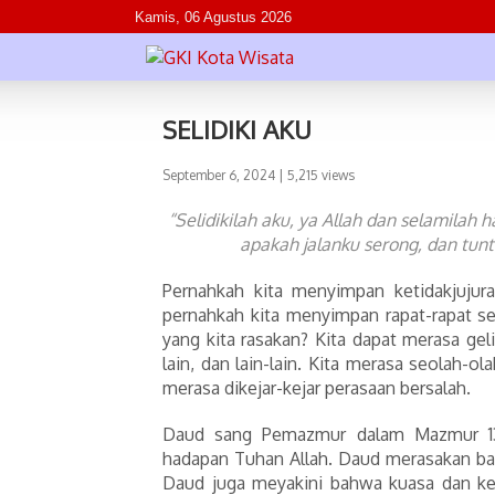
Kamis, 06 Agustus 2026
SELIDIKI AKU
September 6, 2024
| 5,215 views
“Selidikilah aku, ya Allah dan selamilah ha
apakah jalanku serong, dan tuntu
Pernahkah kita menyimpan ketidakjujur
pernahkah kita menyimpan rapat-rapat se
yang kita rasakan? Kita dapat merasa ge
lain, dan lain-lain. Kita merasa seolah-ol
merasa dikejar-kejar perasaan bersalah.
Daud sang Pemazmur dalam Mazmur 13
hadapan Tuhan Allah. Daud merasakan bah
Daud juga meyakini bahwa kuasa dan ke