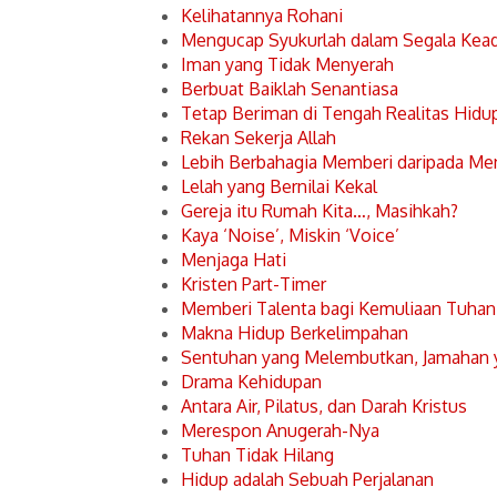
Kelihatannya Rohani
Mengucap Syukurlah dalam Segala Kea
Iman yang Tidak Menyerah
Berbuat Baiklah Senantiasa
Tetap Beriman di Tengah Realitas Hidu
Rekan Sekerja Allah
Lebih Berbahagia Memberi daripada Me
Lelah yang Bernilai Kekal
Gereja itu Rumah Kita…, Masihkah?
Kaya ‘Noise’, Miskin ‘Voice’
Menjaga Hati
Kristen Part-Timer
Memberi Talenta bagi Kemuliaan Tuhan
Makna Hidup Berkelimpahan
Sentuhan yang Melembutkan, Jamahan
Drama Kehidupan
Antara Air, Pilatus, dan Darah Kristus
Merespon Anugerah-Nya
Tuhan Tidak Hilang
Hidup adalah Sebuah Perjalanan