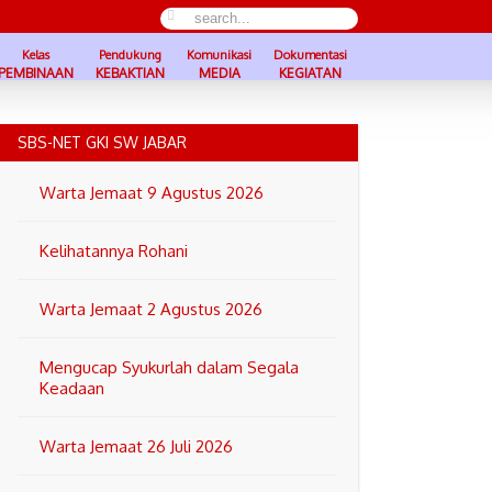
Kelas
Pendukung
Komunikasi
Dokumentasi
PEMBINAAN
KEBAKTIAN
MEDIA
KEGIATAN
SBS-NET GKI SW JABAR
Warta Jemaat 9 Agustus 2026
Kelihatannya Rohani
Warta Jemaat 2 Agustus 2026
Mengucap Syukurlah dalam Segala
Keadaan
Warta Jemaat 26 Juli 2026